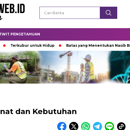
TWIT PENGETAHUAN
kubur untuk Hidup
Batas yang Menentukan Nasib Bintang
inat dan Kebutuhan