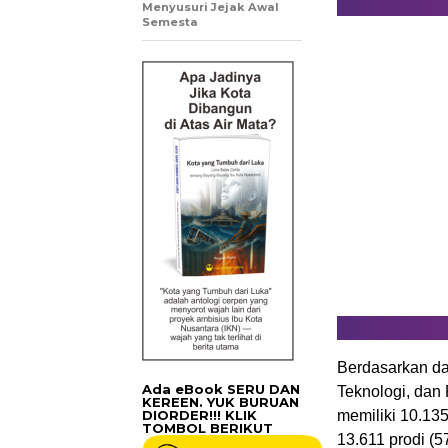
Menyusuri Jejak Awal
Semesta
Berdasarkan da
Ada eBook SERU DAN
Teknologi, dan 
KEREEN. YUK BURUAN
DIORDER!!! KLIK
memiliki 10.135
TOMBOL BERIKUT
13.611 prodi (