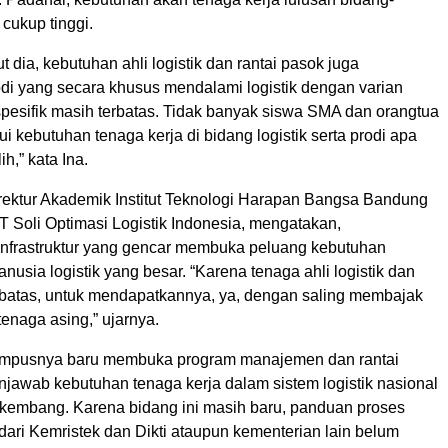
 cukup tinggi.
t dia, kebutuhan ahli logistik dan rantai pasok juga
odi yang secara khusus mendalami logistik dengan varian
spesifik masih terbatas. Tidak banyak siswa SMA dan orangtua
 kebutuhan tenaga kerja di bidang logistik serta prodi apa
ih,” kata Ina.
irektur Akademik Institut Teknologi Harapan Bangsa Bandung
T Soli Optimasi Logistik Indonesia, mengatakan,
frastruktur yang gencar membuka peluang kebutuhan
usia logistik yang besar. “Karena tenaga ahli logistik dan
terbatas, untuk mendapatkannya, ya, dengan saling membajak
enaga asing,” ujarnya.
kampusnya baru membuka program manajemen dan rantai
jawab kebutuhan tenaga kerja dalam sistem logistik nasional
kembang. Karena bidang ini masih baru, panduan proses
ari Kemristek dan Dikti ataupun kementerian lain belum