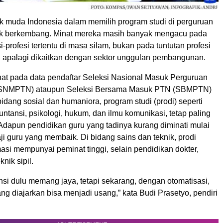
k muda Indonesia dalam memilih program studi di perguruan
tak berkembang. Minat mereka masih banyak mengacu pada
i-profesi tertentu di masa silam, bukan pada tuntutan profesi
, apalagi dikaitkan dengan sektor unggulan pembangunan.
lihat pada data pendaftar Seleksi Nasional Masuk Perguruan
 (SNMPTN) ataupun Seleksi Bersama Masuk PTN (SBMPTN)
idang sosial dan humaniora, program studi (prodi) seperti
tansi, psikologi, hukum, dan ilmu komunikasi, tetap paling
 Adapun pendidikan guru yang tadinya kurang diminati mulai
gaji guru yang membaik. Di bidang sains dan teknik, prodi
masi mempunyai peminat tinggi, selain pendidikan dokter,
knik sipil.
si dulu memang jaya, tetapi sekarang, dengan otomatisasi,
ng diajarkan bisa menjadi usang,” kata Budi Prasetyo, pendiri
.