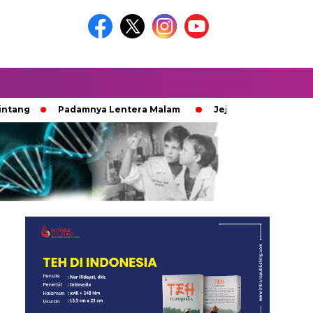
Padamnya Lentera Malam
Jejak 100 Hari Pemburu Kayu