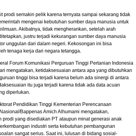
it prodi semakin pelik karena ternyata sampai sekarang tidak
pemerintah mengenai kebutuhan sumber daya manusia untuk
eilmuan. Akibatnya, tidak mengherankan, setelah arah
tetapkan, justru terjadi kekurangan sumber daya manusia
or unggulan dari dalam negeri. Kekosongan ini bisa
eh tenaga kerja dari negara tetangga.
deral Forum Komunikasi Perguruan Tinggi Pertanian Indonesia
ri mengatakan, ketidaksesuaian antara apa yang dibutuhkan
rguruan tinggi bisa terjadi karena belum ada sinergi di antara
aksesuaian itu juga terjadi karena tidak ada data acuan
ng diperlukan.
ktorat Pendidikan Tinggi Kementerian Perencanaan
asional/Bappenas Amich Alhumami mengatakan,
n prodi yang disediakan PT ataupun minat generasi anak
erkembangan industri serta kebutuhan pembangunan
alan sangat serius. Saat ini, lulusan di bidang sosial-