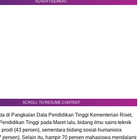
ADVERTISEMENT
SCROLL TO RESUME CONTENT
ta di Pangkalan Data Pendidikan Tinggi Kementerian Riset,
Pendidikan Tinggi pada Maret lalu, bidang ilmu sains-teknik
 prodi (43 persen), sementara bidang sosial-humaniora
57 persen). Selain itu, hampir 70 persen mahasiswa mendalami