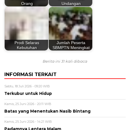
Orang
Undangan
Prodi Selaras
Jumlah Peserta
Kebutuhan
SBMPTN Meningkat
Berita ini 31 kali dibaca
INFORMASI TERKAIT
Sabtu, 18 Juli 2026 - 09:20 WIB
Terkubur untuk Hidup
Kamis, 25 Juni 2026 - 20:11 WIB
Batas yang Menentukan Nasib Bintang
Kamis, 25 Juni 2026 - 14:21 WIB
Padamnya Lentera Malam