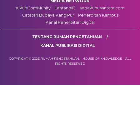
MEDIA NETWORK
sukuhComMunity
LantangID
sepakunusantara.com
Catatan Budaya Kang Pur
Penerbitan Kampus
Kanal Penerbitan Digital
TENTANG RUMAH PENGETAHUAN
KANAL PUBLIKASI DIGITAL
COPYRIGHT © 2026 RUMAH PENGETAHUAN – HOUSE OF KNOWLEDGE - ALL
RIGHTS RESERVED