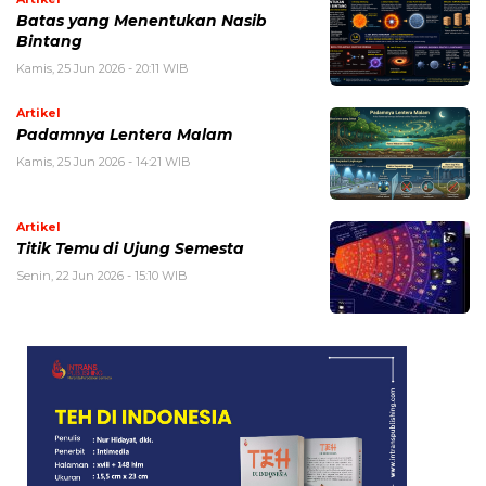
Batas yang Menentukan Nasib
Bintang
Kamis, 25 Jun 2026 - 20:11 WIB
Artikel
Padamnya Lentera Malam
Kamis, 25 Jun 2026 - 14:21 WIB
Artikel
Titik Temu di Ujung Semesta
Senin, 22 Jun 2026 - 15:10 WIB