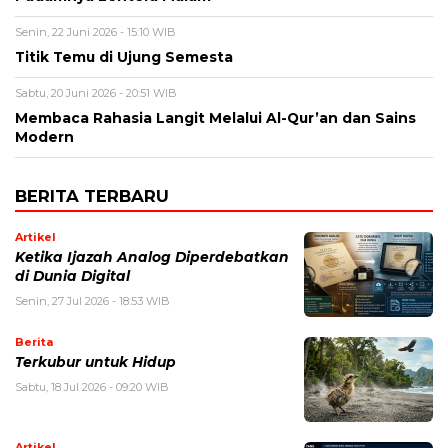
Senin, 22 Juni 2026 - 15:10 WIB
Titik Temu di Ujung Semesta
Sabtu, 20 Juni 2026 - 20:51 WIB
Membaca Rahasia Langit Melalui Al-Qur’an dan Sains
Modern
BERITA TERBARU
Artikel
Ketika Ijazah Analog Diperdebatkan
di Dunia Digital
Senin, 27 Jul 2026 - 18:53 WIB
Berita
Terkubur untuk Hidup
Sabtu, 18 Jul 2026 - 09:20 WIB
Artikel