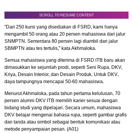
SCROLL TO RESUME CONTENT
”Dari 250 kursi yang disediakan di FSRD, kami hanya
mengambil 50 orang atau 20 persen mahasiswa dari jalur
SNMPTN. Sementara 80 persen lagi diambil dari jalur
SBMPTN atau tes tertulis,” kata Akhmaloka.
Semua mahasiswa yang diterima di FSRD ITB baru akan
dimasukkan ke sejumlah prodi, seperti Seni Rupa, DKV,
Kriya, Desain Interior, dan Desain Produk. Untuk DKV,
daya tampungnya mencapai 50-60 mahasiswa.
Menurut Akhmaloka, pada tahun pertama kelulusan, 70
persen alumni DKV ITB memilih karier sesuai dengan
bidang studi yang dipelajari. Secara umum, mahasiswa
DKV belajar mengenai bahasa rupa, seperti gambar grafis
dan tanda atau simbol sebagai bentuk komunikasi atau
metode penyampaian pesan. (A01)