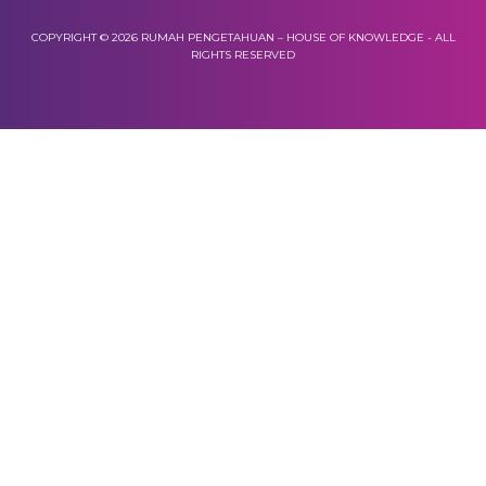
COPYRIGHT © 2026 RUMAH PENGETAHUAN – HOUSE OF KNOWLEDGE - ALL
RIGHTS RESERVED