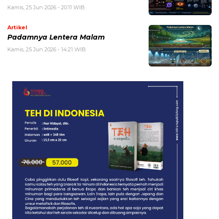
Kamis, 25 Jun 2026 - 20:11 WIB
Artikel
Padamnya Lentera Malam
Kamis, 25 Jun 2026 - 14:21 WIB