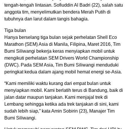
tengah-tengah lintasan. Sofiuddin Al Badri (22), salah satu
anggota tim, menyelimutkan bendera Merah Putih di
tubuhnya dan larut dalam tangis bahagia.
Tiga bulan
Hanya berselang tiga bulan sejak perhelatan Shell Eco
Marathon (SEM) Asia di Manila, Filipina, Maret 2016, Tim
Bumi Siliwangi bekerja keras menyiapkan mobil untuk
mengikuti perhelatan SEM Drivers World Championship
(DWC). Pada SEM Asia, Tim Bumi Siliwangi menduduki
peringkat kedua dalam ajang mobil hemat energi se-Asia.
“Kami memiliki waktu kurang dari empat bulan untuk
menyiapkan mobil. Kami berlatih terus di Bandung, baik di
jalan datar maupun tanjakan. Kami menjajal trek di
Lembang sehingga ketika ada trek tanjakan di sini, kami
sudah lebih siap,” kata Amin Sobirin (23), Manajer Tim
Bumi Siliwangi.