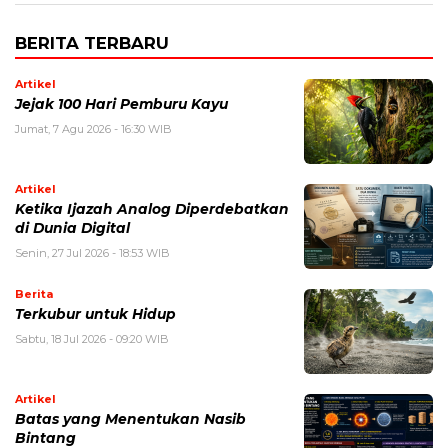
BERITA TERBARU
Artikel
Jejak 100 Hari Pemburu Kayu
Jumat, 7 Agu 2026 - 16:30 WIB
Artikel
Ketika Ijazah Analog Diperdebatkan
di Dunia Digital
Senin, 27 Jul 2026 - 18:53 WIB
Berita
Terkubur untuk Hidup
Sabtu, 18 Jul 2026 - 09:20 WIB
Artikel
Batas yang Menentukan Nasib
Bintang