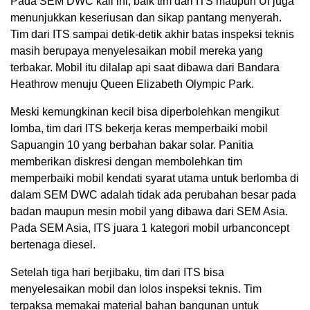
Pada SEM DWC kali ini, baik tim dari ITS maupun UI juga
menunjukkan keseriusan dan sikap pantang menyerah.
Tim dari ITS sampai detik-detik akhir batas inspeksi teknis
masih berupaya menyelesaikan mobil mereka yang
terbakar. Mobil itu dilalap api saat dibawa dari Bandara
Heathrow menuju Queen Elizabeth Olympic Park.
Meski kemungkinan kecil bisa diperbolehkan mengikut
lomba, tim dari ITS bekerja keras memperbaiki mobil
Sapuangin 10 yang berbahan bakar solar. Panitia
memberikan diskresi dengan membolehkan tim
memperbaiki mobil kendati syarat utama untuk berlomba di
dalam SEM DWC adalah tidak ada perubahan besar pada
badan maupun mesin mobil yang dibawa dari SEM Asia.
Pada SEM Asia, ITS juara 1 kategori mobil urbanconcept
bertenaga diesel.
Setelah tiga hari berjibaku, tim dari ITS bisa
menyelesaikan mobil dan lolos inspeksi teknis. Tim
terpaksa memakai material bahan bangunan untuk