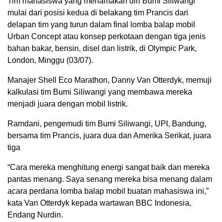
Tim mahasiswa yang menamakan diri Bumi Siliwangi
mulai dari posisi kedua di belakang tim Prancis dari
delapan tim yang turun dalam final lomba balap mobil
Urban Concept atau konsep perkotaan dengan tiga jenis
bahan bakar, bensin, disel dan listrik, di Olympic Park,
London, Minggu (03/07).
Manajer Shell Eco Marathon, Danny Van Otterdyk, memuji
kalkulasi tim Bumi Siliwangi yang membawa mereka
menjadi juara dengan mobil listrik.
Ramdani, pengemudi tim Bumi Siliwangi, UPI, Bandung,
bersama tim Prancis, juara dua dan Amerika Serikat, juara
tiga
“Cara mereka menghitung energi sangat baik dan mereka
pantas menang. Saya senang mereka bisa menang dalam
acara perdana lomba balap mobil buatan mahasiswa ini,”
kata Van Otterdyk kepada wartawan BBC Indonesia,
Endang Nurdin.