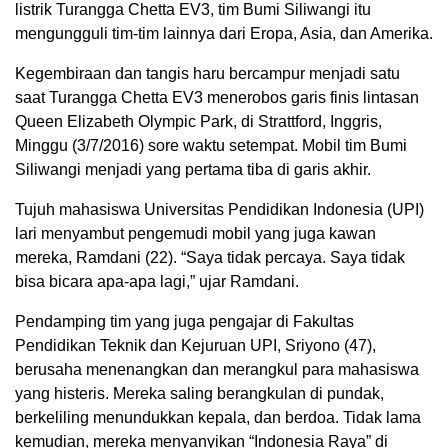
listrik Turangga Chetta EV3, tim Bumi Siliwangi itu
mengungguli tim-tim lainnya dari Eropa, Asia, dan Amerika.
Kegembiraan dan tangis haru bercampur menjadi satu
saat Turangga Chetta EV3 menerobos garis finis lintasan
Queen Elizabeth Olympic Park, di Strattford, Inggris,
Minggu (3/7/2016) sore waktu setempat. Mobil tim Bumi
Siliwangi menjadi yang pertama tiba di garis akhir.
Tujuh mahasiswa Universitas Pendidikan Indonesia (UPI)
lari menyambut pengemudi mobil yang juga kawan
mereka, Ramdani (22). “Saya tidak percaya. Saya tidak
bisa bicara apa-apa lagi,” ujar Ramdani.
Pendamping tim yang juga pengajar di Fakultas
Pendidikan Teknik dan Kejuruan UPI, Sriyono (47),
berusaha menenangkan dan merangkul para mahasiswa
yang histeris. Mereka saling berangkulan di pundak,
berkeliling menundukkan kepala, dan berdoa. Tidak lama
kemudian, mereka menyanyikan “Indonesia Raya” di