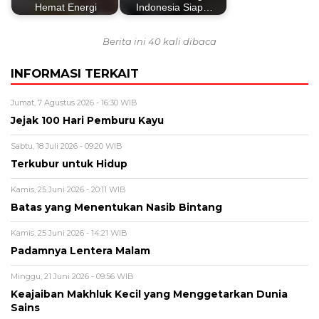
Hemat Energi
Indonesia Siap…
Berita ini 40 kali dibaca
INFORMASI TERKAIT
Jumat, 7 Agustus 2026 - 16:30 WIB
Jejak 100 Hari Pemburu Kayu
Sabtu, 18 Juli 2026 - 09:20 WIB
Terkubur untuk Hidup
Kamis, 25 Juni 2026 - 20:11 WIB
Batas yang Menentukan Nasib Bintang
Kamis, 25 Juni 2026 - 14:21 WIB
Padamnya Lentera Malam
Minggu, 21 Juni 2026 - 09:56 WIB
Keajaiban Makhluk Kecil yang Menggetarkan Dunia
Sains