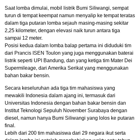
Saat lomba dimulai, mobil listrik Bumi Siliwangi, sempat
turun di tempat keempat namun menyalip ke tempat teratas
dalam tiga putaran lomba sejauh masing-masing sekitar
2,25 kilometer, dengan elevasi naik turun antara tiga
sampai 12 meter.
Posisi kedua dalam lomba balap pertama ini diduduki tim
dari Prancis ISEN Toulon yang juga menggunakan baterai
listrik seperti UPI Bandung, dan yang ketiga tim Mater Dei
Supermileage, dari Amerika Serikat yang menggunakan
bahan bakar bensin.
Secara keseluruhan ada tiga tim mahasiswa yang
mewakili Indonesia dalam ajang ini, termasuk dari
Universitas Indonesia dengan bahan bakar bensin dan
Institut Teknologi Sepuluh November Surabaya dengan
diesel, namun hanya Bumi Siliwangi yang lolos ke putaran
final.
Lebih dari 200 tim mahasiswa dari 29 negara ikut serta