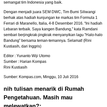
semangat tim Indonesia yang baik.
Dengan menjadi juara SEM DWC, Tim Bumi Siliwangi
berhak atas hadiah kunjungan ke markas tim Formula 1
Ferrari di Maranello, Italia, 4-8 Desember 2016. “Ini hadiah
Lebaran terbaik. Saya kangen Bandung,” kata Ramdani
sembari berjingkrak-jingkrak menyanyikan lagu “Halo-halo
Bandung” bersama teman-temannya. Selamat! (Rini
Kustiasih, dari Inggris)
Editor : Yunanto Wiji Utomo
Sumber : Harian Kompas
Rini Kustiasih
Sumber: Kompas.com, Minggu, 10 Juli 2016
nih tulisan menarik di Rumah
Pengetahuan. Masih mau
melewatkan?: