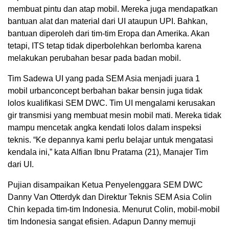
membuat pintu dan atap mobil. Mereka juga mendapatkan
bantuan alat dan material dari UI ataupun UPI. Bahkan,
bantuan diperoleh dari tim-tim Eropa dan Amerika. Akan
tetapi, ITS tetap tidak diperbolehkan berlomba karena
melakukan perubahan besar pada badan mobil.
Tim Sadewa UI yang pada SEM Asia menjadi juara 1
mobil urbanconcept berbahan bakar bensin juga tidak
lolos kualifikasi SEM DWC. Tim UI mengalami kerusakan
gir transmisi yang membuat mesin mobil mati. Mereka tidak
mampu mencetak angka kendati lolos dalam inspeksi
teknis. “Ke depannya kami perlu belajar untuk mengatasi
kendala ini,” kata Alfian Ibnu Pratama (21), Manajer Tim
dari UI.
Pujian disampaikan Ketua Penyelenggara SEM DWC
Danny Van Otterdyk dan Direktur Teknis SEM Asia Colin
Chin kepada tim-tim Indonesia. Menurut Colin, mobil-mobil
tim Indonesia sangat efisien. Adapun Danny memuji