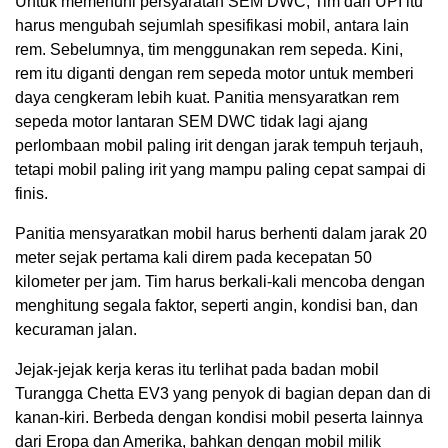
Untuk memenuhi persyaratan SEM DWC, Tim dari UPI itu
harus mengubah sejumlah spesifikasi mobil, antara lain
rem. Sebelumnya, tim menggunakan rem sepeda. Kini,
rem itu diganti dengan rem sepeda motor untuk memberi
daya cengkeram lebih kuat. Panitia mensyaratkan rem
sepeda motor lantaran SEM DWC tidak lagi ajang
perlombaan mobil paling irit dengan jarak tempuh terjauh,
tetapi mobil paling irit yang mampu paling cepat sampai di
finis.
Panitia mensyaratkan mobil harus berhenti dalam jarak 20
meter sejak pertama kali direm pada kecepatan 50
kilometer per jam. Tim harus berkali-kali mencoba dengan
menghitung segala faktor, seperti angin, kondisi ban, dan
kecuraman jalan.
Jejak-jejak kerja keras itu terlihat pada badan mobil
Turangga Chetta EV3 yang penyok di bagian depan dan di
kanan-kiri. Berbeda dengan kondisi mobil peserta lainnya
dari Eropa dan Amerika, bahkan dengan mobil milik