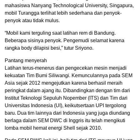
mahasiswa Nanyang Technological University, Singapura,
mobil Turangga terlihat lebih sederhana dan penyok-
penyok atau tidak mulus.
“Mobil kami terguling saat latihan rem di Bandung.
Beberapa sisinya penyok. Pengemudi selamat karena
rangka body dilapisi besi,” tutur Sriyono.
Pantang menyerah
Latihan terus-menerus dan pengecekan mesin menjadi
kekuatan Tim Bumi Siliwangi. Kemunculannya pada SEM
Asia sejak 2012 mengejutkan karena berhasil meraih
peringkat dalam ajang itu. Dibandingkan dengan tim dari
Institut Teknologi Sepuluh Nopember (ITS) dan Tim dari
Universitas Indonesia (UI), keikutsertaan UPI tergolong
baru. Dua tim lainnya dari Indonesia yang juga diundang
berlaga dalam SEM DWC di Inggris itu telah mengikuti
lomba mobil hemat energi Shell sejak 2010.