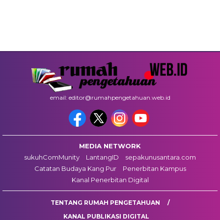
email: editor@rumahpengetahuan.web.id
MEDIA NETWORK
sukuhComMunity
LantangID
sepakunusantara.com
Catatan Budaya Kang Pur
Penerbitan Kampus
Kanal Penerbitan Digital
TENTANG RUMAH PENGETAHUAN
KANAL PUBLIKASI DIGITAL