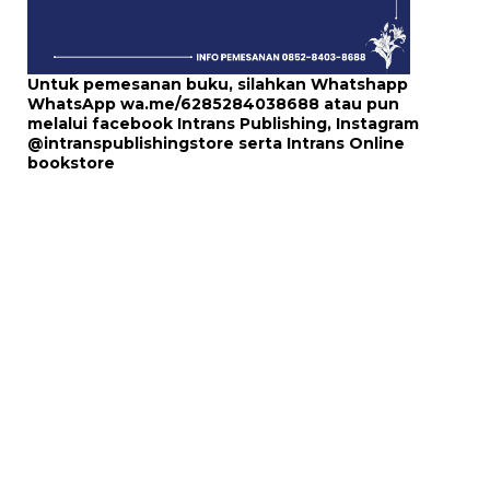
Untuk pemesanan buku, silahkan Whatshapp
WhatsApp
wa.me/6285284038688
atau pun
melalui
facebook Intrans Publishing
, Instagram
@intranspublishingstore
serta
Intrans Online
bookstore