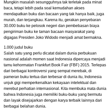
Mungkin masalah sesungguhnya tak terletak pada minat
baca, tetapi lebih pada soal kemudahan akses
mendapatkan buku dan bacaan yang tak hanya baik, juga
murah, dan terjangkau. Karena itu, gerakan penyebaran
30.000 buku ke pelosok negeri dan pembebasan biaya
pengiriman buku ke taman bacaan masyarakat yang
digagas Presiden Joko Widodo menjadi amat bermakna.
1.000 judul buku
Salah satu yang perlu dicatat dalam dunia perbukuan
nasional adalah momen saat Indonesia dipercaya menjadi
tamu kehormatan Frankfurt Book Fair (FBF) 2015. Terlepas
dari berbagai kontroversi yang sempat merebak, di
pameran buku tertua dan terbesar di dunia itu, Indonesia
unjuk gigi memperkenalkan kekayaan intelektual dan
merebut perhatian internasional. Kita membuka mata dunia
bahwa Indonesia juga memiliki buku-buku yang bermutu
dan layak disejajarkan dengan karya terbaik lainnya dari
berbagai belahan dunia.