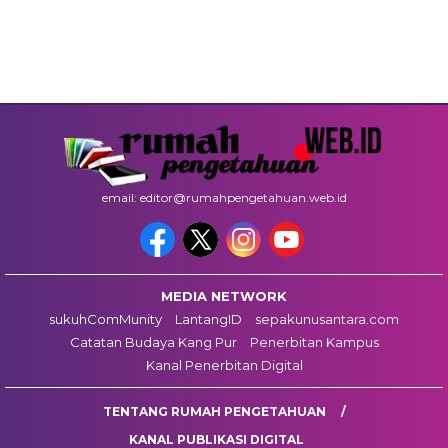
email: editor@rumahpengetahuan.web.id
MEDIA NETWORK
sukuhComMunity
LantangID
sepakunusantara.com
Catatan Budaya Kang Pur
Penerbitan Kampus
Kanal Penerbitan Digital
TENTANG RUMAH PENGETAHUAN
KANAL PUBLIKASI DIGITAL