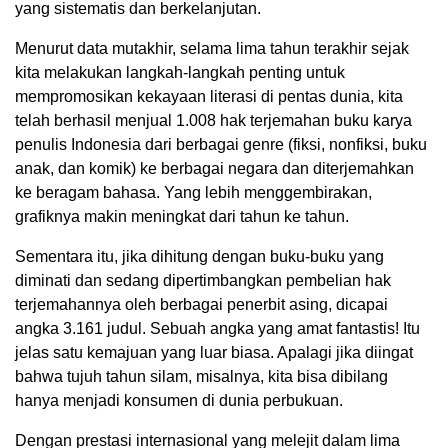
yang sistematis dan berkelanjutan.
Menurut data mutakhir, selama lima tahun terakhir sejak
kita melakukan langkah-langkah penting untuk
mempromosikan kekayaan literasi di pentas dunia, kita
telah berhasil menjual 1.008 hak terjemahan buku karya
penulis Indonesia dari berbagai genre (fiksi, nonfiksi, buku
anak, dan komik) ke berbagai negara dan diterjemahkan
ke beragam bahasa. Yang lebih menggembirakan,
grafiknya makin meningkat dari tahun ke tahun.
Sementara itu, jika dihitung dengan buku-buku yang
diminati dan sedang dipertimbangkan pembelian hak
terjemahannya oleh berbagai penerbit asing, dicapai
angka 3.161 judul. Sebuah angka yang amat fantastis! Itu
jelas satu kemajuan yang luar biasa. Apalagi jika diingat
bahwa tujuh tahun silam, misalnya, kita bisa dibilang
hanya menjadi konsumen di dunia perbukuan.
Dengan prestasi internasional yang melejit dalam lima