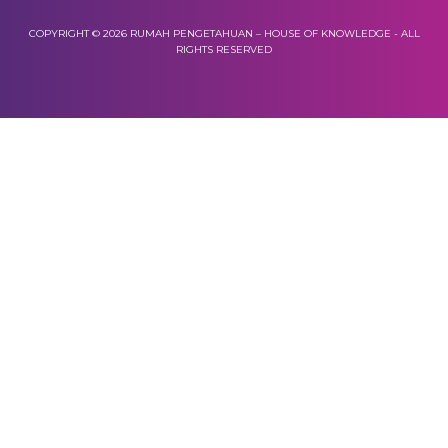
COPYRIGHT © 2026 RUMAH PENGETAHUAN – HOUSE OF KNOWLEDGE - ALL
RIGHTS RESERVED