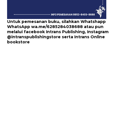
Untuk pemesanan buku, silahkan Whatshapp
WhatsApp
wa.me/6285284038688
atau pun
melalui
facebook Intrans Publishing
, Instagram
@intranspublishingstore
serta
Intrans Online
bookstore