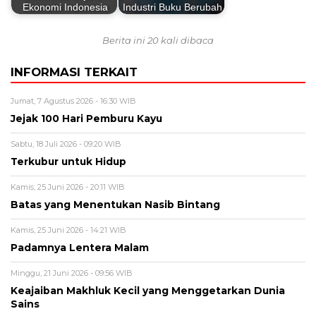
Ekonomi Indonesia
Industri Buku Berubah
Berita ini 20 kali dibaca
INFORMASI TERKAIT
Jumat, 7 Agustus 2026 - 16:30 WIB
Jejak 100 Hari Pemburu Kayu
Sabtu, 18 Juli 2026 - 09:20 WIB
Terkubur untuk Hidup
Kamis, 25 Juni 2026 - 20:11 WIB
Batas yang Menentukan Nasib Bintang
Kamis, 25 Juni 2026 - 14:21 WIB
Padamnya Lentera Malam
Minggu, 21 Juni 2026 - 09:56 WIB
Keajaiban Makhluk Kecil yang Menggetarkan Dunia
Sains