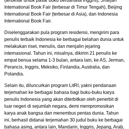
(terbesar untuk pasar buku berbahasa Inggris), Sharjah
International Book Fair (terbesar di Timur Tengah), Beijing
International Book Fair (terbesar di Asia), dan Indonesia
International Book Fair.
Diselenggarakan pula program residensi, mengirim para
penulis terbaik Indonesia ke berbagai belahan dunia untuk
melakukan riset, menulis, dan menjalin jejaring
internasional. Tahun ini, misalnya, dikirim 21 penulis ke
empat benua selama 1-3 bulan, antara lain, ke AS, Jerman,
Perancis, Inggris, Meksiko, Finlandia, Australia, dan
Polandia.
Selain itu, diluncurkan program LitRI, yakni pendanaan
terjemahan ke berbagai bahasa bagi buku-buku karya
penulis Indonesia yang akan diterbitkan oleh penerbit di
luar negeri di sejumlah negara, demi mempromosikan
karya anak bangsa dan menembus pentas dunia. Tahun
ini, berhasil didanai terjemahan 30 judul buku ke berbagai
bahasa asing, antara lain, Mandarin, Inggris, Jepang, Arab,