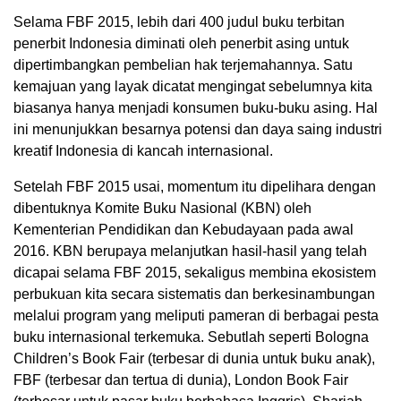
Selama FBF 2015, lebih dari 400 judul buku terbitan
penerbit Indonesia diminati oleh penerbit asing untuk
dipertimbangkan pembelian hak terjemahannya. Satu
kemajuan yang layak dicatat mengingat sebelumnya kita
biasanya hanya menjadi konsumen buku-buku asing. Hal
ini menunjukkan besarnya potensi dan daya saing industri
kreatif Indonesia di kancah internasional.
Setelah FBF 2015 usai, momentum itu dipelihara dengan
dibentuknya Komite Buku Nasional (KBN) oleh
Kementerian Pendidikan dan Kebudayaan pada awal
2016. KBN berupaya melanjutkan hasil-hasil yang telah
dicapai selama FBF 2015, sekaligus membina ekosistem
perbukuan kita secara sistematis dan berkesinambungan
melalui program yang meliputi pameran di berbagai pesta
buku internasional terkemuka. Sebutlah seperti Bologna
Children’s Book Fair (terbesar di dunia untuk buku anak),
FBF (terbesar dan tertua di dunia), London Book Fair