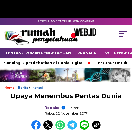
SCROLL TO CONTINUE WITH CONTENT
TENTANG RUMAH PENGETAHUAN
PRANALA
TWIT PENGET
 Analog Diperdebatkan di Dunia Digital
Terkubur untuk Hidu
/
/
Home
Berita
literasi
Upaya Menembus Pentas Dunia
Redaksi
- Editor
Rabu, 22 November 2017