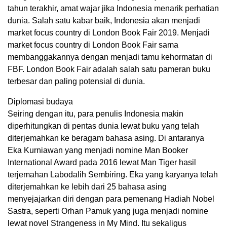
tahun terakhir, amat wajar jika Indonesia menarik perhatian
dunia. Salah satu kabar baik, Indonesia akan menjadi
market focus country di London Book Fair 2019. Menjadi
market focus country di London Book Fair sama
membanggakannya dengan menjadi tamu kehormatan di
FBF. London Book Fair adalah salah satu pameran buku
terbesar dan paling potensial di dunia.
Diplomasi budaya
Seiring dengan itu, para penulis Indonesia makin
diperhitungkan di pentas dunia lewat buku yang telah
diterjemahkan ke beragam bahasa asing. Di antaranya
Eka Kurniawan yang menjadi nomine Man Booker
International Award pada 2016 lewat Man Tiger hasil
terjemahan Labodalih Sembiring. Eka yang karyanya telah
diterjemahkan ke lebih dari 25 bahasa asing
menyejajarkan diri dengan para pemenang Hadiah Nobel
Sastra, seperti Orhan Pamuk yang juga menjadi nomine
lewat novel Strangeness in My Mind. Itu sekaligus