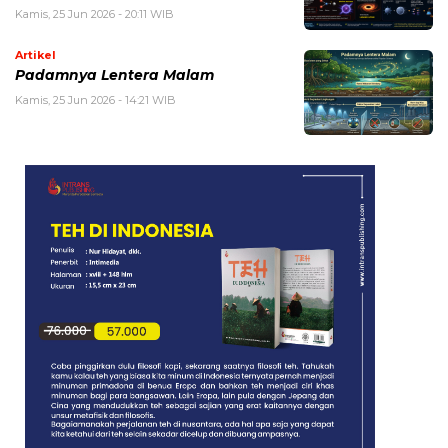
Kamis, 25 Jun 2026 - 20:11 WIB
Artikel
Padamnya Lentera Malam
Kamis, 25 Jun 2026 - 14:21 WIB