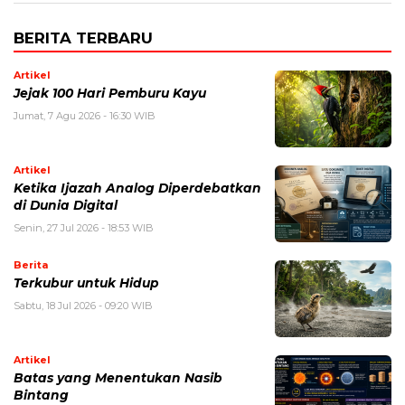
BERITA TERBARU
Artikel
Jejak 100 Hari Pemburu Kayu
Jumat, 7 Agu 2026 - 16:30 WIB
Artikel
Ketika Ijazah Analog Diperdebatkan
di Dunia Digital
Senin, 27 Jul 2026 - 18:53 WIB
Berita
Terkubur untuk Hidup
Sabtu, 18 Jul 2026 - 09:20 WIB
Artikel
Batas yang Menentukan Nasib
Bintang