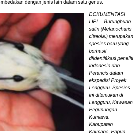
mbedakan dengan jenis lain dalam satu genus.
DOKUMENTASI
LIPI—-Burungbuah
satin (Melanocharis
citreola.) merupakan
spesies baru yang
berhasil
diidentifikasi peneliti
Indonesia dan
Perancis dalam
ekspedisi Proyek
Lengguru. Spesies
ini ditemukan di
Lengguru, Kawasan
Pegunungan
Kumawa,
Kabupaten
Kaimana, Papua