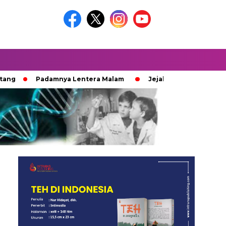
Padamnya Lentera Malam
Jejak 100 Hari Pemburu Kayu