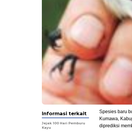
Spesies baru b
Informasi terkait
Kumawa, Kabupa
Jejak 100 Hari Pemburu
diprediksi memb
Kayu