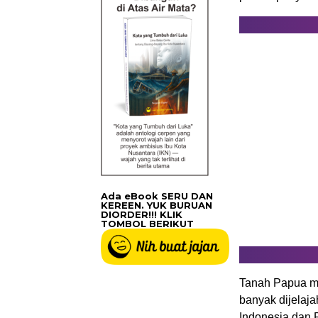
Ada eBook SERU DAN
KEREEN. YUK BURUAN
DIORDER!!! KLIK
TOMBOL BERIKUT
Tanah Papua me
banyak dijelajah
Indonesia dan