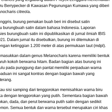
aru Berrypecker di Kawasan Pegunungan Kumawa yang diberi
nocharis citreola.
ggris, burung pemakan buah beri ini disebut satin
au burungbuah satin dalam bahasa Indonesia. Laporan
s burungbuah satin ini dipublikasikan di jurnal ilmiah IBIS
21. Dalam jurnal itu disebutkan, burung ini ditemukan di
ngan ketinggian 1.200 meter di atas permukaan laut (mdpl).
 dimasukkan dalam genus Melanocharis karena memiliki bentuk
ruh kokoh berwarna hitam. Badan bagian atas burung ini
bulu pada punggung dan pantat memiliki perpaduan warna
rpaduan ini sangat kontras dengan bagian bawah yang
terang.
tau sisi samping dari tenggorokan memisahkan warna biru
a dengan tenggorokan yang putih. Sementara bagian bawah
okan, dada, dan perut berwarna putih satin dengan sedikit
emon. Semua bentuk dan warna tersebut merupakan ciri khas