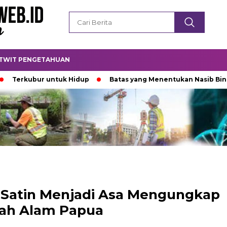
TWIT PENGETAHUAN
ur untuk Hidup
Batas yang Menentukan Nasib Bintang
Satin Menjadi Asa Mengungkap
rah Alam Papua