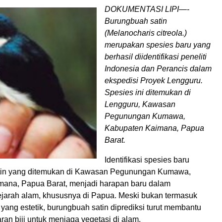
DOKUMENTASI LIPI—-
Burungbuah satin
(Melanocharis citreola.)
merupakan spesies baru yang
berhasil diidentifikasi peneliti
Indonesia dan Perancis dalam
ekspedisi Proyek Lengguru.
Spesies ini ditemukan di
Lengguru, Kawasan
Pegunungan Kumawa,
Kabupaten Kaimana, Papua
Barat.
Identifikasi spesies baru
tin yang ditemukan di Kawasan Pegunungan Kumawa,
ana, Papua Barat, menjadi harapan baru dalam
arah alam, khususnya di Papua. Meski bukan termasuk
yang estetik, burungbuah satin diprediksi turut membantu
an biji untuk menjaga vegetasi di alam.