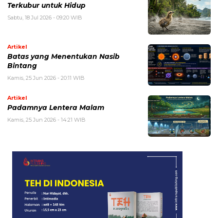
Terkubur untuk Hidup
Sabtu, 18 Jul 2026 - 09:20 WIB
Artikel
Batas yang Menentukan Nasib
Bintang
Kamis, 25 Jun 2026 - 20:11 WIB
Artikel
Padamnya Lentera Malam
Kamis, 25 Jun 2026 - 14:21 WIB