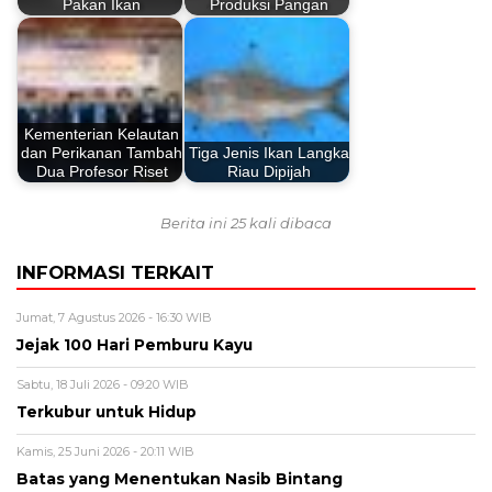
Pakan Ikan
Produksi Pangan
Kementerian Kelautan
dan Perikanan Tambah
Tiga Jenis Ikan Langka
Dua Profesor Riset
Riau Dipijah
Berita ini 25 kali dibaca
INFORMASI TERKAIT
Jumat, 7 Agustus 2026 - 16:30 WIB
Jejak 100 Hari Pemburu Kayu
Sabtu, 18 Juli 2026 - 09:20 WIB
Terkubur untuk Hidup
Kamis, 25 Juni 2026 - 20:11 WIB
Batas yang Menentukan Nasib Bintang