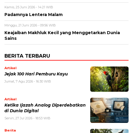
Kamis, 25 Juni 2026 - 14:21 WIB
Padamnya Lentera Malam
Minggu, 21 Juni 2026 - 09:56 WIB
Keajaiban Makhluk Kecil yang Menggetarkan Dunia
Sains
BERITA TERBARU
Artikel
Jejak 100 Hari Pemburu Kayu
Jumat, 7 Agu 2026 - 16:30 WIB
Artikel
Ketika Ijazah Analog Diperdebatkan
di Dunia Digital
Senin, 27 Jul 2026 - 18:53 WIB
Berita