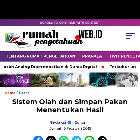
SCROLL TO CONTINUE WITH CONTENT
TENTANG RUMAH PENGETAHUAN
PRANALA
TWIT PENGET
azah Analog Diperdebatkan di Dunia Digital
Terkubur untuk 
/
Home
Berita
Sistem Olah dan Simpan Pakan
Menentukan Hasil
Redaksi
- Editor
Jumat, 6 Februari 2015