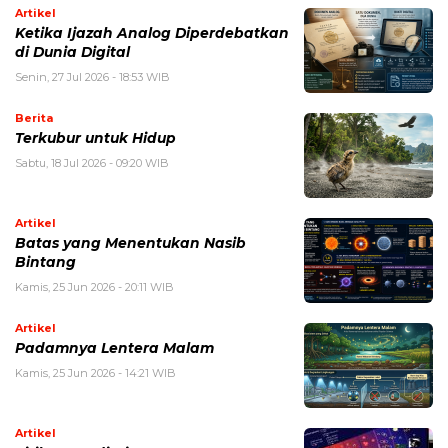
Artikel
Ketika Ijazah Analog Diperdebatkan
di Dunia Digital
Senin, 27 Jul 2026 - 18:53 WIB
Berita
Terkubur untuk Hidup
Sabtu, 18 Jul 2026 - 09:20 WIB
Artikel
Batas yang Menentukan Nasib
Bintang
Kamis, 25 Jun 2026 - 20:11 WIB
Artikel
Padamnya Lentera Malam
Kamis, 25 Jun 2026 - 14:21 WIB
Artikel