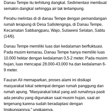
Danau Tempe itu terhitung dangkal. Sedimentasi membuat
semakin dangkal sehingga air tak tertampung.
Perahu melintas di di danau Tempe dengan pemandangan
rumah terapung di Desa Sallotengnga, di Danau Tempe,
Kecamatan Sabbangparu, Wajo, Sulawesi Selatan, Sabtu
(14/6).
Danau Tempe memiliki luas dan kedalaman berfluktuasi.
Pada musim kemarau, Danau Tempe hanya memiliki luas
10.000 hektar dengan kedalaman 0,5-2 meter. Pada musim
hujan, luas mencapai 28.000-43.000 ha dan kedalaman 6-
9 meter.
Fauzan Ali memaparkan, proses alami ini disikapi
masyarakat lokal setempat dengan rumah panggung dan
rumah apung. “Masyarakat lokal yang asli rumahnya pasti
ada perahu yang digunakan saat musim hujan, saat air
tergenang karena sudah beradaptasi dengan
lingkungannya,” ungkapnya.