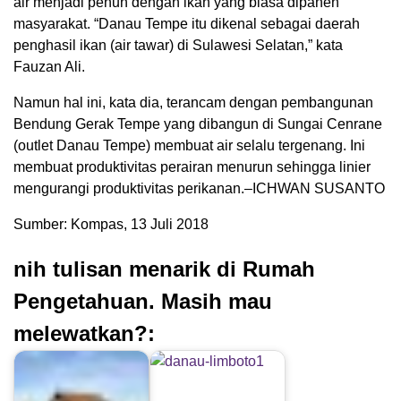
air menjadi penuh dengan ikan yang biasa dipanen
masyarakat. “Danau Tempe itu dikenal sebagai daerah
penghasil ikan (air tawar) di Sulawesi Selatan,” kata
Fauzan Ali.
Namun hal ini, kata dia, terancam dengan pembangunan
Bendung Gerak Tempe yang dibangun di Sungai Cenrane
(outlet Danau Tempe) membuat air selalu tergenang. Ini
membuat produktivitas perairan menurun sehingga linier
mengurangi produktivitas perikanan.–ICHWAN SUSANTO
Sumber: Kompas, 13 Juli 2018
nih tulisan menarik di Rumah
Pengetahuan. Masih mau
melewatkan?: