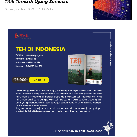
Titik Temu di Ujung Semesta
Senin, 22 Jun 2026 - 15:10 WIB