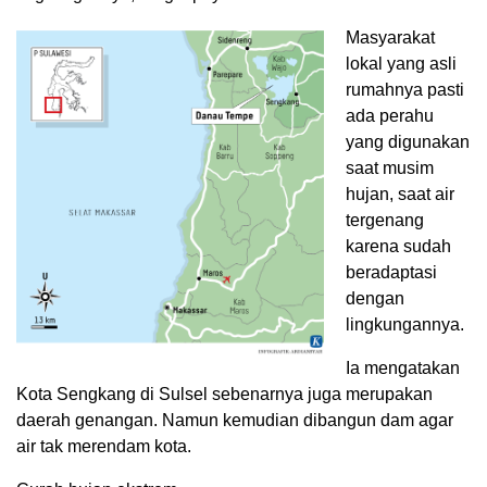
Masyarakat
lokal yang asli
rumahnya pasti
ada perahu
yang digunakan
saat musim
hujan, saat air
tergenang
karena sudah
beradaptasi
dengan
lingkungannya.
Ia mengatakan
Kota Sengkang di Sulsel sebenarnya juga merupakan
daerah genangan. Namun kemudian dibangun dam agar
air tak merendam kota.