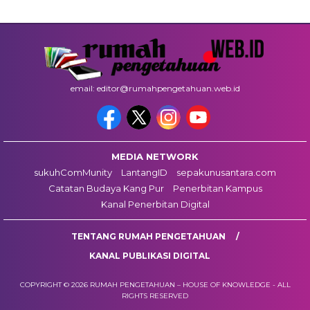
email: editor@rumahpengetahuan.web.id
MEDIA NETWORK
sukuhComMunity
LantangID
sepakunusantara.com
Catatan Budaya Kang Pur
Penerbitan Kampus
Kanal Penerbitan Digital
TENTANG RUMAH PENGETAHUAN
KANAL PUBLIKASI DIGITAL
COPYRIGHT © 2026 RUMAH PENGETAHUAN – HOUSE OF KNOWLEDGE - ALL
RIGHTS RESERVED