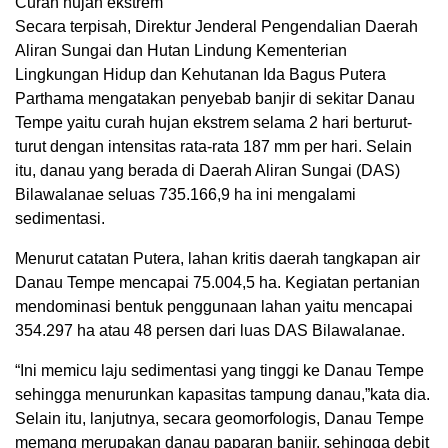
Curah hujan ekstrem
Secara terpisah, Direktur Jenderal Pengendalian Daerah
Aliran Sungai dan Hutan Lindung Kementerian
Lingkungan Hidup dan Kehutanan Ida Bagus Putera
Parthama mengatakan penyebab banjir di sekitar Danau
Tempe yaitu curah hujan ekstrem selama 2 hari berturut-
turut dengan intensitas rata-rata 187 mm per hari. Selain
itu, danau yang berada di Daerah Aliran Sungai (DAS)
Bilawalanae seluas 735.166,9 ha ini mengalami
sedimentasi.
Menurut catatan Putera, lahan kritis daerah tangkapan air
Danau Tempe mencapai 75.004,5 ha. Kegiatan pertanian
mendominasi bentuk penggunaan lahan yaitu mencapai
354.297 ha atau 48 persen dari luas DAS Bilawalanae.
“Ini memicu laju sedimentasi yang tinggi ke Danau Tempe
sehingga menurunkan kapasitas tampung danau,”kata dia.
Selain itu, lanjutnya, secara geomorfologis, Danau Tempe
memang merupakan danau paparan banjir, sehingga debit