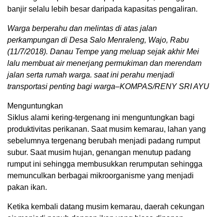
banjir selalu lebih besar daripada kapasitas pengaliran.
Warga berperahu dan melintas di atas jalan
perkampungan di Desa Salo Menraleng, Wajo, Rabu
(11/7/2018). Danau Tempe yang meluap sejak akhir Mei
lalu membuat air menerjang permukiman dan merendam
jalan serta rumah warga. saat ini perahu menjadi
transportasi penting bagi warga–KOMPAS/RENY SRI AYU
Menguntungkan
Siklus alami kering-tergenang ini menguntungkan bagi
produktivitas perikanan. Saat musim kemarau, lahan yang
sebelumnya tergenang berubah menjadi padang rumput
subur. Saat musim hujan, genangan menutup padang
rumput ini sehingga membusukkan rerumputan sehingga
memunculkan berbagai mikroorganisme yang menjadi
pakan ikan.
Ketika kembali datang musim kemarau, daerah cekungan