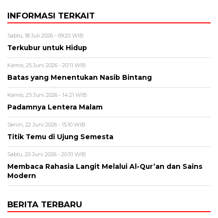
INFORMASI TERKAIT
Sabtu, 18 Juli 2026 - 09:20 WIB
Terkubur untuk Hidup
Kamis, 25 Juni 2026 - 20:11 WIB
Batas yang Menentukan Nasib Bintang
Kamis, 25 Juni 2026 - 14:21 WIB
Padamnya Lentera Malam
Senin, 22 Juni 2026 - 15:10 WIB
Titik Temu di Ujung Semesta
Sabtu, 20 Juni 2026 - 20:51 WIB
Membaca Rahasia Langit Melalui Al-Qur’an dan Sains
Modern
BERITA TERBARU