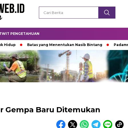
TWIT PENGETAHUAN
Batas yang Menentukan Nasib Bintang
Padamnya Lente
r Gempa Baru Ditemukan