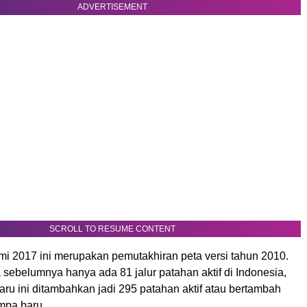
ADVERTISEMENT
SCROLL TO RESUME CONTENT
i 2017 ini merupakan pemutakhiran peta versi tahun 2010.
 sebelumnya hanya ada 81 jalur patahan aktif di Indonesia,
aru ini ditambahkan jadi 295 patahan aktif atau bertambah
mpa baru.