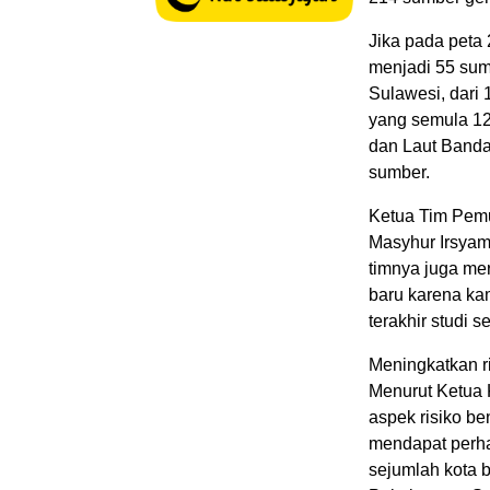
Jika pada peta
menjadi 55 sum
Sulawesi, dari
yang semula 1
dan Laut Banda 
sumber.
Ketua Tim Pem
Masyhur Irsyam
timnya juga me
baru karena ka
terakhir studi 
Meningkatkan r
Menurut Ketua 
aspek risiko b
mendapat perhat
sejumlah kota 