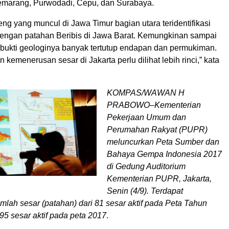
marang, Purwodadi, Cepu, dan Surabaya.
g yang muncul di Jawa Timur bagian utara teridentifikasi
ngan patahan Beribis di Jawa Barat. Kemungkinan sampai
i bukti geologinya banyak tertutup endapan dan permukiman.
 kemenerusan sesar di Jakarta perlu dilihat lebih rinci,” kata
KOMPAS/WAWAN H
PRABOWO–Kementerian
Pekerjaan Umum dan
Perumahan Rakyat (PUPR)
meluncurkan Peta Sumber dan
Bahaya Gempa Indonesia 2017
di Gedung Auditorium
Kementerian PUPR, Jakarta,
Senin (4/9). Terdapat
lah sesar (patahan) dari 81 sesar aktif pada Peta Tahun
95 sesar aktif pada peta 2017
.