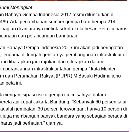
Bumi Meningkat
n Bahaya Gempa Indonesia 2017 resmi diluncurkan di
 (4/9). Ada penambahan sumber gempa baru berupa 214
sebagian di antaranya melintasi kota-kota besar. Peta itu harus
encanaan dan perancangan bangunan.
an Bahaya Gempa Indonesia 2017 ini akan jadi peringatan
, terutama di tengah gencarnya pembangunan infrastruktur di
 ini diharapkan jadi rujukan dan diterapkan dalam
n perancangan infrastruktur tahan gempa,” kata Menteri
m dan Perumahan Rakyat (PUPR) M Basuki Hadimuljono
n peta ini.
 mengantisipasi risiko gempa itu, misalnya, dalam
reta api cepat Jakarta-Bandung. “Sebanyak 60 persen jalur
i adalah jembatan, 30 persen terowongan, hanya 10 persen di
a juga membangun banyak bandara yang sebagian berada di
 harus jadi perhatian,” ujarnya.