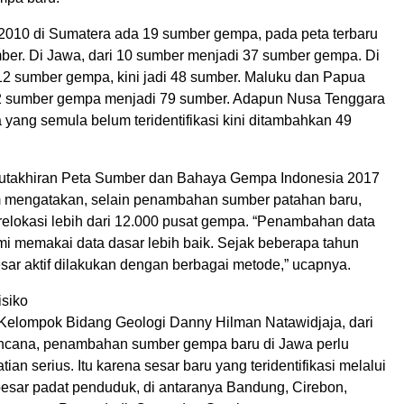
 2010 di Sumatera ada 19 sumber gempa, pada peta terbaru
ber. Di Jawa, dari 10 sumber menjadi 37 sumber gempa. Di
 12 sumber gempa, kini jadi 48 sumber. Maluku dan Papua
2 sumber gempa menjadi 79 sumber. Adapun Nusa Tenggara
yang semula belum teridentifikasi kini ditambahkan 49
utakhiran Peta Sumber dan Bahaya Gempa Indonesia 2017
 mengatakan, selain penambahan sumber patahan baru,
relokasi lebih dari 12.000 pusat gempa. “Penambahan data
mi memakai data dasar lebih baik. Sejak beberapa tahun
sesar aktif dilakukan dengan berbagai metode,” ucapnya.
isiko
Kelompok Bidang Geologi Danny Hilman Natawidjaja, dari
encana, penambahan sumber gempa baru di Jawa perlu
ian serius. Itu karena sesar baru yang teridentifikasi melalui
besar padat penduduk, di antaranya Bandung, Cirebon,