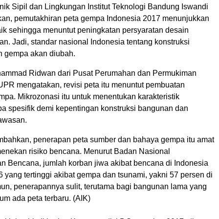
ik Sipil dan Lingkungan Institut Teknologi Bandung Iswandi
an, pemutakhiran peta gempa Indonesia 2017 menunjukkan
aik sehingga menuntut peningkatan persyaratan desain
an. Jadi, standar nasional Indonesia tentang konstruksi
n gempa akan diubah.
ammad Ridwan dari Pusat Perumahan dan Permukiman
PR mengatakan, revisi peta itu menuntut pembuatan
pa. Mikrozonasi itu untuk menentukan karakteristik
 spesifik demi kepentingan konstruksi bangunan dan
awasan.
bahkan, penerapan peta sumber dan bahaya gempa itu amat
menekan risiko bencana. Menurut Badan Nasional
 Bencana, jumlah korban jiwa akibat bencana di Indonesia
yang tertinggi akibat gempa dan tsunami, yakni 57 persen di
un, penerapannya sulit, terutama bagi bangunan lama yang
m ada peta terbaru. (AIK)