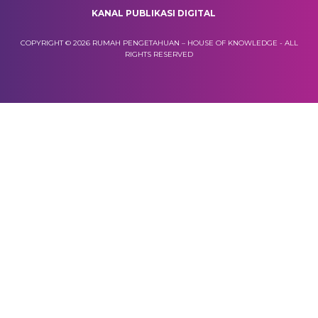
KANAL PUBLIKASI DIGITAL
COPYRIGHT © 2026 RUMAH PENGETAHUAN – HOUSE OF KNOWLEDGE - ALL
RIGHTS RESERVED