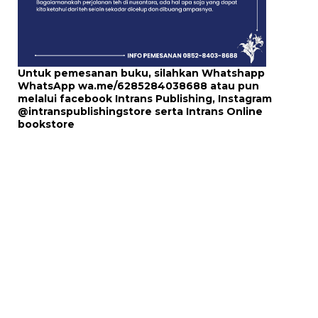
Untuk pemesanan buku, silahkan Whatshapp
WhatsApp
wa.me/6285284038688
atau pun
melalui
facebook Intrans Publishing
, Instagram
@intranspublishingstore
serta
Intrans Online
bookstore