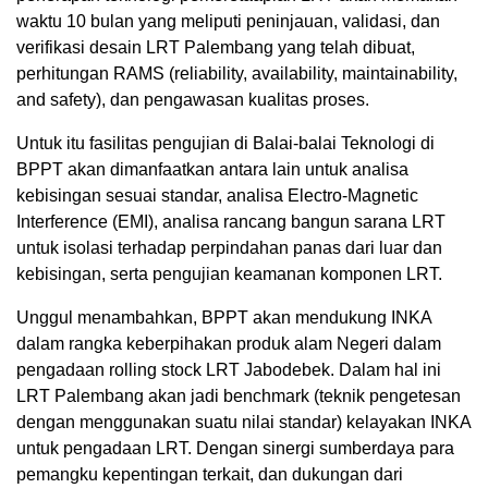
waktu 10 bulan yang meliputi peninjauan, validasi, dan
verifikasi desain LRT Palembang yang telah dibuat,
perhitungan RAMS (reliability, availability, maintainability,
and safety), dan pengawasan kualitas proses.
Untuk itu fasilitas pengujian di Balai-balai Teknologi di
BPPT akan dimanfaatkan antara lain untuk analisa
kebisingan sesuai standar, analisa Electro-Magnetic
Interference (EMI), analisa rancang bangun sarana LRT
untuk isolasi terhadap perpindahan panas dari luar dan
kebisingan, serta pengujian keamanan komponen LRT.
Unggul menambahkan, BPPT akan mendukung INKA
dalam rangka keberpihakan produk alam Negeri dalam
pengadaan rolling stock LRT Jabodebek. Dalam hal ini
LRT Palembang akan jadi benchmark (teknik pengetesan
dengan menggunakan suatu nilai standar) kelayakan INKA
untuk pengadaan LRT. Dengan sinergi sumberdaya para
pemangku kepentingan terkait, dan dukungan dari