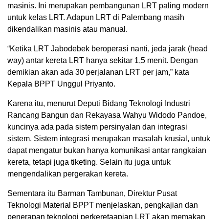
masinis. Ini merupakan pembangunan LRT paling modern
untuk kelas LRT. Adapun LRT di Palembang masih
dikendalikan masinis atau manual.
“Ketika LRT Jabodebek beroperasi nanti, jeda jarak (head
way) antar kereta LRT hanya sekitar 1,5 menit. Dengan
demikian akan ada 30 perjalanan LRT per jam,” kata
Kepala BPPT Unggul Priyanto.
Karena itu, menurut Deputi Bidang Teknologi Industri
Rancang Bangun dan Rekayasa Wahyu Widodo Pandoe,
kuncinya ada pada sistem persinyalan dan integrasi
sistem. Sistem integrasi merupakan masalah krusial, untuk
dapat mengatur bukan hanya komunikasi antar rangkaian
kereta, tetapi juga tiketing. Selain itu juga untuk
mengendalikan pergerakan kereta.
Sementara itu Barman Tambunan, Direktur Pusat
Teknologi Material BPPT menjelaskan, pengkajian dan
penerapan teknologi perkeretaapian LRT akan memakan