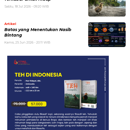
Sabtu, 18 Jul 2026 - 09:20 WIB
Artikel
Batas yang Menentukan Nasib
Bintang
Kamis, 25 Jun 2026 - 20:11 WIB