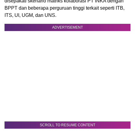
disepakati skenario matriks kolaborasi PT INKA dengan
BPPT dan beberapa perguruan tinggi terkait seperti ITB,
ITS, UI, UGM, dan UNS.
ADVERTISEMENT
SCROLL TO RESUME CONTENT