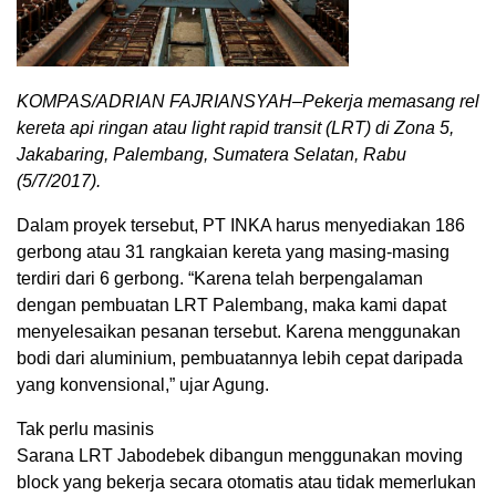
KOMPAS/ADRIAN FAJRIANSYAH–Pekerja memasang rel
kereta api ringan atau light rapid transit (LRT) di Zona 5,
Jakabaring, Palembang, Sumatera Selatan, Rabu
(5/7/2017).
Dalam proyek tersebut, PT INKA harus menyediakan 186
gerbong atau 31 rangkaian kereta yang masing-masing
terdiri dari 6 gerbong. “Karena telah berpengalaman
dengan pembuatan LRT Palembang, maka kami dapat
menyelesaikan pesanan tersebut. Karena menggunakan
bodi dari aluminium, pembuatannya lebih cepat daripada
yang konvensional,” ujar Agung.
Tak perlu masinis
Sarana LRT Jabodebek dibangun menggunakan moving
block yang bekerja secara otomatis atau tidak memerlukan