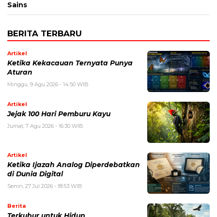
Sains
BERITA TERBARU
Artikel
Ketika Kekacauan Ternyata Punya
Aturan
Minggu, 9 Agu 2026 - 14:50 WIB
Artikel
Jejak 100 Hari Pemburu Kayu
Jumat, 7 Agu 2026 - 16:30 WIB
Artikel
Ketika Ijazah Analog Diperdebatkan
di Dunia Digital
Senin, 27 Jul 2026 - 18:53 WIB
Berita
Terkubur untuk Hidup