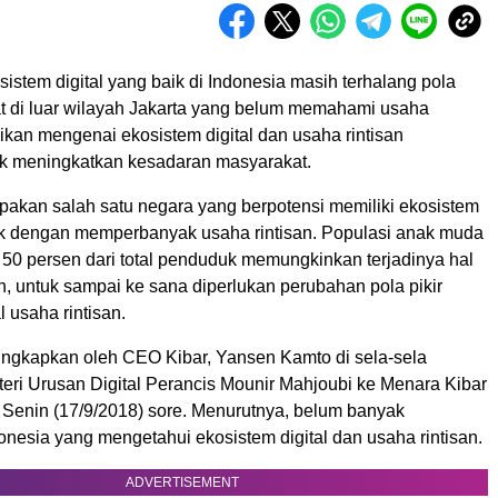
istem digital yang baik di Indonesia masih terhalang pola
at di luar wilayah Jakarta yang belum memahami usaha
dikan mengenai ekosistem digital dan usaha rintisan
uk meningkatkan kesadaran masyarakat.
pakan salah satu negara yang berpotensi memiliki ekosistem
aik dengan memperbanyak usaha rintisan. Populasi anak muda
50 persen dari total penduduk memungkinkan terjadinya hal
, untuk sampai ke sana diperlukan perubahan pola pikir
 usaha rintisan.
iungkapkan oleh CEO Kibar, Yansen Kamto di sela-sela
eri Urusan Digital Perancis Mounir Mahjoubi ke Menara Kibar
a Senin (17/9/2018) sore. Menurutnya, belum banyak
nesia yang mengetahui ekosistem digital dan usaha rintisan.
ADVERTISEMENT