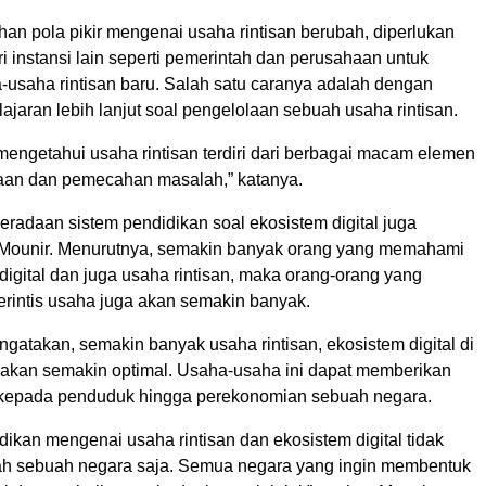
an pola pikir mengenai usaha rintisan berubah, diperlukan
i instansi lain seperti pemerintah dan perusahaan untuk
-usaha rintisan baru. Salah satu caranya adalah dengan
jaran lebih lanjut soal pengelolaan sebuah usaha rintisan.
mengetahui usaha rintisan terdiri dari berbagai macam elemen
aan dan pemecahan masalah,” katanya.
radaan sistem pendidikan soal ekosistem digital juga
 Mounir. Menurutnya, semakin banyak orang yang memahami
digital dan juga usaha rintisan, maka orang-orang yang
merintis usaha juga akan semakin banyak.
gatakan, semakin banyak usaha rintisan, ekosistem digital di
akan semakin optimal. Usaha-usaha ini dapat memberikan
 kepada penduduk hingga perekonomian sebuah negara.
ikan mengenai usaha rintisan dan ekosistem digital tidak
h sebuah negara saja. Semua negara yang ingin membentuk