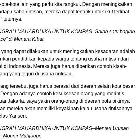
kota-kota lain yang perlu kita rangkul. Dengan meningkatkan
ap usaha rintisan, mereka dapat tertarik untuk ikut terlibat
” tuturnya.
GRAH MAHARDHIKA UNTUK KOMPAS–Salah satu bagian
ce” di Menara Kibar.
a yang dapat dilakukan untuk meningkatkan kesadaran adalah
kan pendidikan kepada warga tentang usaha rintisan dan
al di Indonesia. Mereka juga harus diberikan contoh kisah-
ang yang terjun di usaha rintisan.
rang tersebut juga harus berasal dari daerah selain kota besar
a. Dengan adanya contoh kesuksesan orang yang merintis
uar Jakarta, saya yakin orang-orang di daerah pola pikirnya
an mereka akan memiliki keyakinan kalau usaha rintisannya
elas Yansen.
GRAH MAHARDHIKA UNTUK KOMPAS–Menteri Urusan
s, Mounir Mahjoubi.