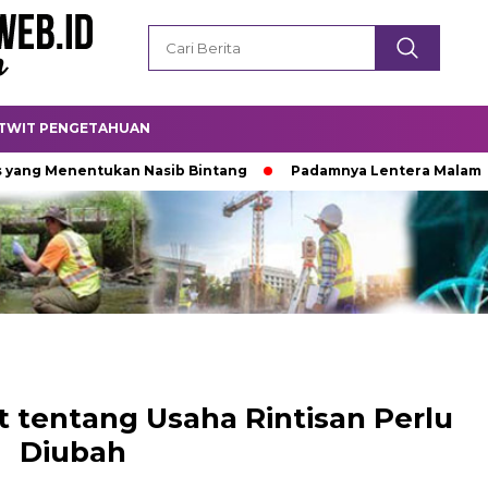
TWIT PENGETAHUAN
Menentukan Nasib Bintang
Padamnya Lentera Malam
Ti
t tentang Usaha Rintisan Perlu
Diubah