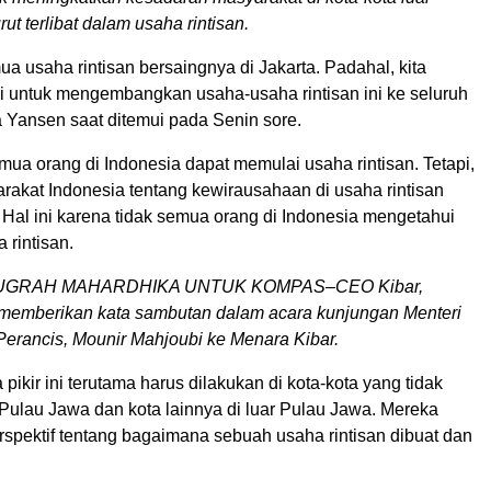
rut terlibat dalam usaha rintisan.
a usaha rintisan bersaingnya di Jakarta. Padahal, kita
si untuk mengembangkan usaha-usaha rintisan ini ke seluruh
a Yansen saat ditemui pada Senin sore.
ua orang di Indonesia dapat memulai usaha rintisan. Tetapi,
arakat Indonesia tentang kewirausahaan di usaha rintisan
 Hal ini karena tidak semua orang di Indonesia mengetahui
a rintisan.
GRAH MAHARDHIKA UNTUK KOMPAS–CEO Kibar,
memberikan kata sambutan dalam acara kunjungan Menteri
Perancis, Mounir Mahjoubi ke Menara Kibar.
pikir ini terutama harus dilakukan di kota-kota yang tidak
i Pulau Jawa dan kota lainnya di luar Pulau Jawa. Mereka
spektif tentang bagaimana sebuah usaha rintisan dibuat dan