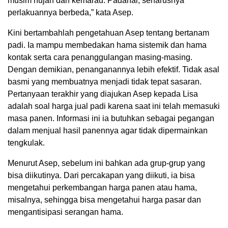
musim hujan dan kemarau. Padahal, seharusnya
perlakuannya berbeda,” kata Asep.
Kini bertambahlah pengetahuan Asep tentang bertanam
padi. Ia mampu membedakan hama sistemik dan hama
kontak serta cara penanggulangan masing-masing.
Dengan demikian, penanganannya lebih efektif. Tidak asal
basmi yang membuatnya menjadi tidak tepat sasaran.
Pertanyaan terakhir yang diajukan Asep kepada Lisa
adalah soal harga jual padi karena saat ini telah memasuki
masa panen. Informasi ini ia butuhkan sebagai pegangan
dalam menjual hasil panennya agar tidak dipermainkan
tengkulak.
Menurut Asep, sebelum ini bahkan ada grup-grup yang
bisa diikutinya. Dari percakapan yang diikuti, ia bisa
mengetahui perkembangan harga panen atau hama,
misalnya, sehingga bisa mengetahui harga pasar dan
mengantisipasi serangan hama.