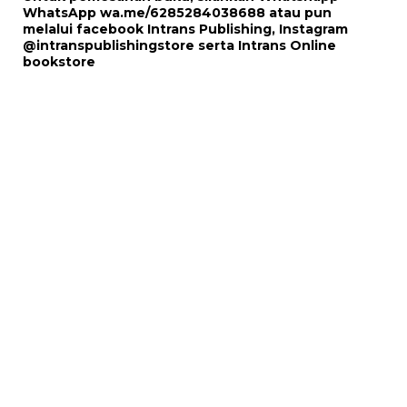
WhatsApp
wa.me/6285284038688
atau pun
melalui
facebook Intrans Publishing
, Instagram
@intranspublishingstore
serta
Intrans Online
bookstore