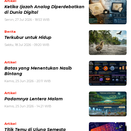
Artikel
Ketika Ijazah Analog Diperdebatkan
di Dunia Digital
Senin, 27 Jul 2026 - 18:53 WIB
Berita
Terkubur untuk Hidup
Sabtu, 18 Jul 2026 - 09:20 WIB
Artikel
Batas yang Menentukan Nasib
Bintang
Kamis, 25 Jun 2026 - 20:11 WIB
Artikel
Padamnya Lentera Malam
Kamis, 25 Jun 2026 - 14:21 WIB
Artikel
Titik Temu di Ujung Semesta