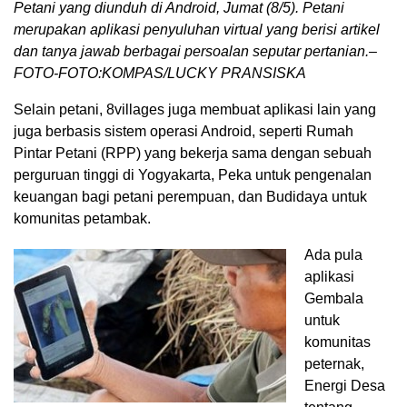
Petani yang diunduh di Android, Jumat (8/5). Petani
merupakan aplikasi penyuluhan virtual yang berisi artikel
dan tanya jawab berbagai persoalan seputar pertanian.–
FOTO-FOTO:KOMPAS/LUCKY PRANSISKA
Selain petani, 8villages juga membuat aplikasi lain yang
juga berbasis sistem operasi Android, seperti Rumah
Pintar Petani (RPP) yang bekerja sama dengan sebuah
perguruan tinggi di Yogyakarta, Peka untuk pengenalan
keuangan bagi petani perempuan, dan Budidaya untuk
komunitas petambak.
Ada pula
aplikasi
Gembala
untuk
komunitas
peternak,
Energi Desa