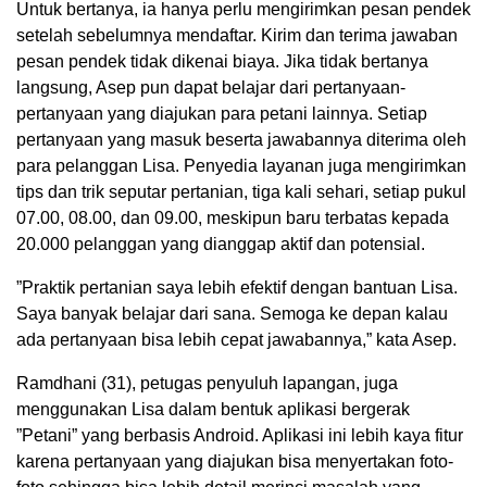
Untuk bertanya, ia hanya perlu mengirimkan pesan pendek
setelah sebelumnya mendaftar. Kirim dan terima jawaban
pesan pendek tidak dikenai biaya. Jika tidak bertanya
langsung, Asep pun dapat belajar dari pertanyaan-
pertanyaan yang diajukan para petani lainnya. Setiap
pertanyaan yang masuk beserta jawabannya diterima oleh
para pelanggan Lisa. Penyedia layanan juga mengirimkan
tips dan trik seputar pertanian, tiga kali sehari, setiap pukul
07.00, 08.00, dan 09.00, meskipun baru terbatas kepada
20.000 pelanggan yang dianggap aktif dan potensial.
”Praktik pertanian saya lebih efektif dengan bantuan Lisa.
Saya banyak belajar dari sana. Semoga ke depan kalau
ada pertanyaan bisa lebih cepat jawabannya,” kata Asep.
Ramdhani (31), petugas penyuluh lapangan, juga
menggunakan Lisa dalam bentuk aplikasi bergerak
”Petani” yang berbasis Android. Aplikasi ini lebih kaya fitur
karena pertanyaan yang diajukan bisa menyertakan foto-