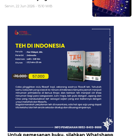
Senin, 22 Jun 2026 - 15:10 WIB
Untuk pemesanan buku, silahkan Whatshapp