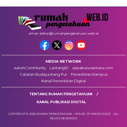
email: editor@rumahpengetahuan.web.id
MEDIA NETWORK
sukuhComMunity
LantangID
sepakunusantara.com
Catatan Budaya Kang Pur
Penerbitan Kampus
Kanal Penerbitan Digital
TENTANG RUMAH PENGETAHUAN
KANAL PUBLIKASI DIGITAL
COPYRIGHT © 2026 RUMAH PENGETAHUAN – HOUSE OF KNOWLEDGE - ALL
RIGHTS RESERVED