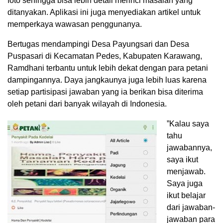
foto sehingga bisa lebih detail merinci masalah yang
ditanyakan. Aplikasi ini juga menyediakan artikel untuk
memperkaya wawasan penggunanya.
Bertugas mendampingi Desa Payungsari dan Desa
Puspasari di Kecamatan Pedes, Kabupaten Karawang,
Ramdhani terbantu untuk lebih dekat dengan para petani
dampingannya. Daya jangkaunya juga lebih luas karena
setiap partisipasi jawaban yang ia berikan bisa diterima
oleh petani dari banyak wilayah di Indonesia.
”Kalau saya
tahu
jawabannya,
saya ikut
menjawab.
Saya juga
ikut belajar
dari jawaban-
jawaban para