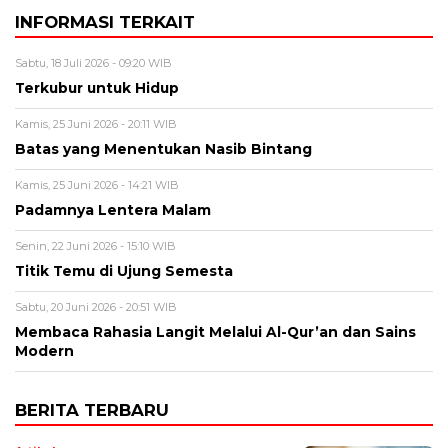
INFORMASI TERKAIT
Sabtu, 18 Juli 2026 - 09:20 WIB
Terkubur untuk Hidup
Kamis, 25 Juni 2026 - 20:11 WIB
Batas yang Menentukan Nasib Bintang
Kamis, 25 Juni 2026 - 14:21 WIB
Padamnya Lentera Malam
Senin, 22 Juni 2026 - 15:10 WIB
Titik Temu di Ujung Semesta
Sabtu, 20 Juni 2026 - 20:51 WIB
Membaca Rahasia Langit Melalui Al-Qur’an dan Sains
Modern
BERITA TERBARU