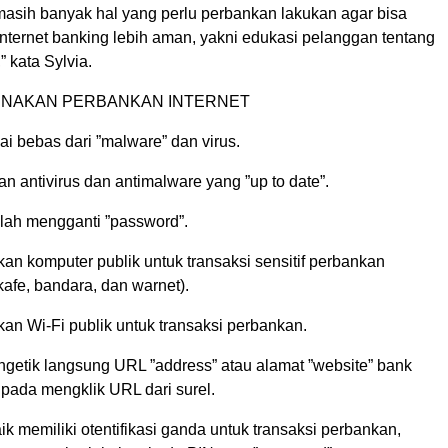
masih banyak hal yang perlu perbankan lakukan agar bisa
ternet banking lebih aman, yakni edukasi pelanggan tentang
” kata Sylvia.
UNAKAN PERBANKAN INTERNET
i bebas dari ”malware” dan virus.
n antivirus dan antimalware yang ”up to date”.
glah mengganti ”password”.
an komputer publik untuk transaksi sensitif perbankan
kafe, bandara, dan warnet).
an Wi-Fi publik untuk transaksi perbankan.
getik langsung URL ”address” atau alamat ”website” bank
- pada mengklik URL dari surel.
k memiliki otentifikasi ganda untuk transaksi perbankan,