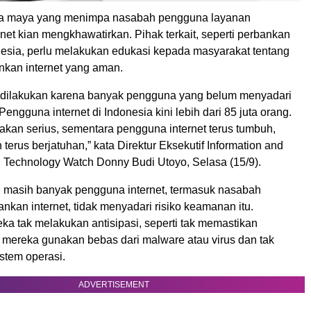
ia maya yang menimpa nasabah pengguna layanan
net kian mengkhawatirkan. Pihak terkait, seperti perbankan
esia, perlu melakukan edukasi kepada masyarakat tentang
nkan internet yang aman.
 dilakukan karena banyak pengguna yang belum menyadari
ngguna internet di Indonesia kini lebih dari 85 juta orang.
jakan serius, sementara pengguna internet terus tumbuh,
terus berjatuhan,” kata Direktur Eksekutif Information and
Technology Watch Donny Budi Utoyo, Selasa (15/9).
 masih banyak pengguna internet, termasuk nasabah
kan internet, tidak menyadari risiko keamanan itu.
ka tak melakukan antisipasi, seperti tak memastikan
 mereka gunakan bebas dari malware atau virus dan tak
stem operasi.
ADVERTISEMENT