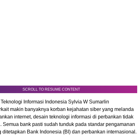
SCROLL TO RESUME CONTENT
 Teknologi Informasi Indonesia Sylvia W Sumarlin
rkait makin banyaknya korban kejahatan siber yang melanda
kan internet, desain teknologi informasi di perbankan tidak
n. Semua bank pasti sudah tunduk pada standar pengamanan
 ditetapkan Bank Indonesia (BI) dan perbankan internasional.