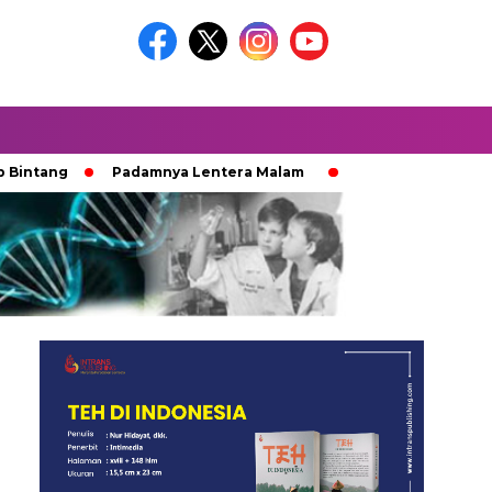
g
Padamnya Lentera Malam
Jejak 100 Hari Pemburu Ka