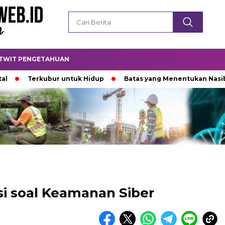
TWIT PENGETAHUAN
Terkubur untuk Hidup
Batas yang Menentukan Nasib Bintan
si soal Keamanan Siber