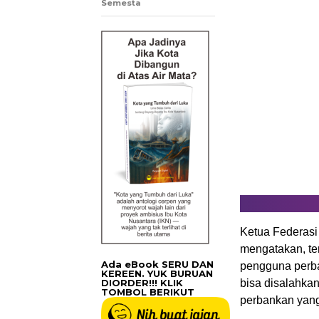
Semesta
Ketua Federasi
mengatakan, te
Ada eBook SERU DAN
pengguna perban
KEREEN. YUK BURUAN
DIORDER!!! KLIK
bisa disalahka
TOMBOL BERIKUT
perbankan yang