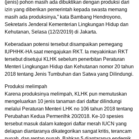
(jenis) pohon masih ada dibuktikan dengan produksi dari
izin yang diberikan pemerintah kepada swasta memang
masih ada produksinya,” kata Bambang Hendroyono,
Sekretaris Jenderal Kementerian Lingkungan Hidup dan
Kehutanan, Selasa (12/2/2019) di Jakarta.
Keberadaan potensi tersebut disampaikan pemegang
IUPHHK-HA saat mengajukan RKT. Ia meyakinkan RKT
tersebut disetujui KLHK sebelum penerbitan Peraturan
Menteri Lingkungan Hidup dan Kehutanan nomor 20 tahun
2018 tentang Jenis Tumbuhan dan Satwa yang Dilindungi.
Produksi melimpah
Karena produksinya melimpah, KLHK pun memutuskan
mengeluarkan 10 jenis tanaman dari daftar dilindungi
melalui Peraturan Menteri LHK no 106 tahun 2018 tentang
Perubahan Kedua Permenlhk 20/2018. Ke-10 spesies
tersebut masuk dalam kategori daftar merah IUCN yang
delapan diantaranya dikategorikan sangat kritis, terancam
punah, dan rentan punah. Bahkan 5 diantaranya endemik