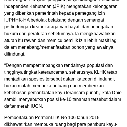
Independen Kehutanan (JPIK) mengatakan kelonggaran
yang diberikan pemerintah kepada pemegang izin
IUPHHK-HA bertolak belakang dengan semangat
perlindungan keanekaragaman hayati dan penegakan
hukum dari peraturan sebelumnya. Ia mengkhawatirkan
aturan itu rawan dan memicu pemilik izin lebih masif lagi
dalam menebang/memanfaatkan pohon yang awalnya
dilindungi.
“Dengan mempertimbangkan rendahnya populasi dan
tingginya tingkat keterancaman, seharusnya KLHK tetap
menjadikan spesies tersebut dalam kategori dilindungi,
bukan malah membuka peluang dan memberikan
kebebasan pemanfaatan kayu terancam punah,” kata Dhio
sambil menyebutkan posisi ke-10 tanaman tersebut dalam
daftar merah IUCN.
Pemberlakuan PermenLHK No 106 tahun 2018
dikhawatirkan membuka ruang bagi para pemburu kayu-