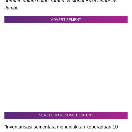
bermain dalam hutan Taman Nasional Bukit Duabelas,
Jambi.
ADVERTISEMENT
SCROLL TO RESUME CONTENT
“Inventarisasi sementara menunjukkan keberadaan 10