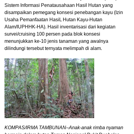
Sistem Informasi Penatausahaan Hasil Hutan yang
disampaikan pemegang konsesi penebangan kayu (Izin
Usaha Pemanfaatan HasiL Hutan Kayu-Hutan
Alam/IUPHHK-HA). Hasil inventarisasi dari kegiatan
survei/cruising 100 persen pada blok konsesi
menunjukkan ke-10 jenis tanaman yang awalnya
dilindungi tersebut ternyata melimpah di alam.
KOMPAS/IRMA TAMBUNAN–Anak-anak rimba nyaman