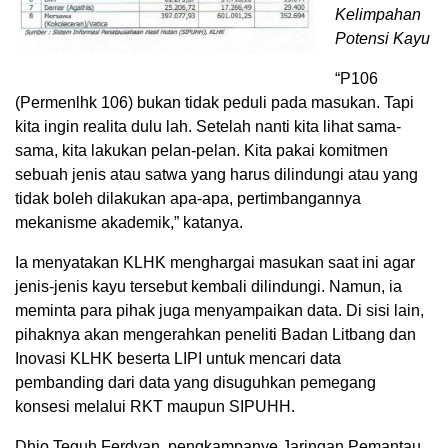
Kelimpahan
Potensi Kayu
“P106
(Permenlhk 106) bukan tidak peduli pada masukan. Tapi
kita ingin realita dulu lah. Setelah nanti kita lihat sama-
sama, kita lakukan pelan-pelan. Kita pakai komitmen
sebuah jenis atau satwa yang harus dilindungi atau yang
tidak boleh dilakukan apa-apa, pertimbangannya
mekanisme akademik,” katanya.
Ia menyatakan KLHK menghargai masukan saat ini agar
jenis-jenis kayu tersebut kembali dilindungi. Namun, ia
meminta para pihak juga menyampaikan data. Di sisi lain,
pihaknya akan mengerahkan peneliti Badan Litbang dan
Inovasi KLHK beserta LIPI untuk mencari data
pembanding dari data yang disuguhkan pemegang
konsesi melalui RKT maupun SIPUHH.
Dhio Teguh Ferdyan, pengkampanye Jaringan Pemantau