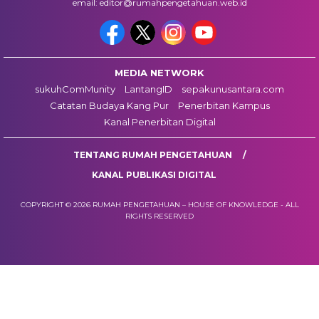
email: editor@rumahpengetahuan.web.id
MEDIA NETWORK
sukuhComMunity
LantangID
sepakunusantara.com
Catatan Budaya Kang Pur
Penerbitan Kampus
Kanal Penerbitan Digital
TENTANG RUMAH PENGETAHUAN
KANAL PUBLIKASI DIGITAL
COPYRIGHT © 2026 RUMAH PENGETAHUAN – HOUSE OF KNOWLEDGE - ALL
RIGHTS RESERVED