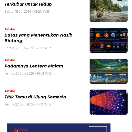
Terkubur untuk Hidup
Sabtu, 18 Jul 2026 - 09:20 WIB
Artikel
Batas yang Menentukan Nasib
Bintang
Kamis, 25 Jun 2026 - 20:11 WIB
Artikel
Padamnya Lentera Malam
Kamis, 25 Jun 2026 - 14:21 WIB
Artikel
Titik Temu di Ujung Semesta
Senin, 22 Jun 2026 - 15:10 WIB