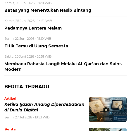
Kamis, 25 Juni 2026 - 20:11 WIB
Batas yang Menentukan Nasib Bintang
Kamis, 25 Juni 2026 - 14:21 WIB
Padamnya Lentera Malam
Senin, 22 Juni 2026 - 15:10 WIB
Titik Temu di Ujung Semesta
Sabtu, 20 Juni 2026 - 20:51 WIB
Membaca Rahasia Langit Melalui Al-Qur’an dan Sains
Modern
BERITA TERBARU
Artikel
Ketika Ijazah Analog Diperdebatkan
di Dunia Digital
Senin, 27 Jul 2026 - 18:53 WIB
Berita