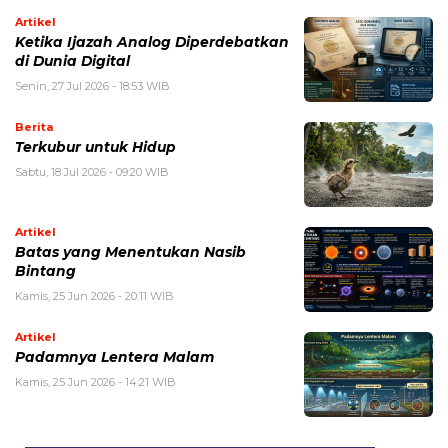
Artikel
Ketika Ijazah Analog Diperdebatkan
di Dunia Digital
Senin, 27 Jul 2026 - 18:53 WIB
Berita
Terkubur untuk Hidup
Sabtu, 18 Jul 2026 - 09:20 WIB
Artikel
Batas yang Menentukan Nasib
Bintang
Kamis, 25 Jun 2026 - 20:11 WIB
Artikel
Padamnya Lentera Malam
Kamis, 25 Jun 2026 - 14:21 WIB