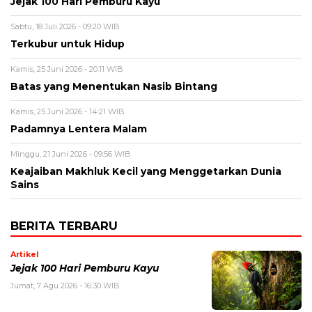
Jejak 100 Hari Pemburu Kayu
Sabtu, 18 Juli 2026 - 09:20 WIB
Terkubur untuk Hidup
Kamis, 25 Juni 2026 - 20:11 WIB
Batas yang Menentukan Nasib Bintang
Kamis, 25 Juni 2026 - 14:21 WIB
Padamnya Lentera Malam
Minggu, 21 Juni 2026 - 09:56 WIB
Keajaiban Makhluk Kecil yang Menggetarkan Dunia
Sains
BERITA TERBARU
Artikel
Jejak 100 Hari Pemburu Kayu
Jumat, 7 Agu 2026 - 16:30 WIB