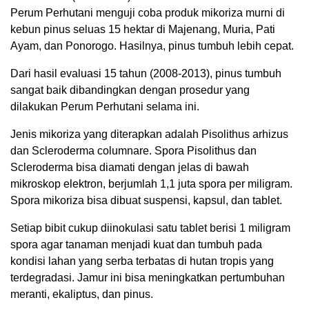
Perum Perhutani menguji coba produk mikoriza murni di
kebun pinus seluas 15 hektar di Majenang, Muria, Pati
Ayam, dan Ponorogo. Hasilnya, pinus tumbuh lebih cepat.
Dari hasil evaluasi 15 tahun (2008-2013), pinus tumbuh
sangat baik dibandingkan dengan prosedur yang
dilakukan Perum Perhutani selama ini.
Jenis mikoriza yang diterapkan adalah Pisolithus arhizus
dan Scleroderma columnare. Spora Pisolithus dan
Scleroderma bisa diamati dengan jelas di bawah
mikroskop elektron, berjumlah 1,1 juta spora per miligram.
Spora mikoriza bisa dibuat suspensi, kapsul, dan tablet.
Setiap bibit cukup diinokulasi satu tablet berisi 1 miligram
spora agar tanaman menjadi kuat dan tumbuh pada
kondisi lahan yang serba terbatas di hutan tropis yang
terdegradasi. Jamur ini bisa meningkatkan pertumbuhan
meranti, ekaliptus, dan pinus.