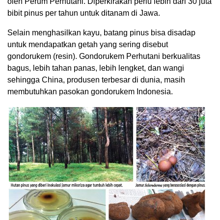
oleh Perum Perhutani. Diperkirakan perlu lebih dari 30 juta
bibit pinus per tahun untuk ditanam di Jawa.
Selain menghasilkan kayu, batang pinus bisa disadap
untuk mendapatkan getah yang sering disebut
gondorukem (resin). Gondorukem Perhutani berkualitas
bagus, lebih tahan panas, lebih lengket, dan wangi
sehingga China, produsen terbesar di dunia, masih
membutuhkan pasokan gondorukem Indonesia.