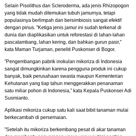
Selain Pisolithus dan Scleroderma, ada jenis Rhizopogon
yang tidak mudah ditemukan tubuh jamurnya, tetapi
populasinya berlimpah dan bersimbiosis sangat efektif
dengan pinus. ”Ketiga jenis jamur ini sudah terkenal di
dunia dan diaplikasikan untuk reforestasi di lahan-lahan
pascatambang, lahan kering, dan bahkan gurun pasir,”
kata Maman Turjaman, peneliti Puskonser di Bogor.
”Pengembangan pabrik inokulan mikoriza di Indonesia
sangat dimungkinkan karena pengguna produk ini cukup
banyak, baik perusahaan swasta maupun Kementerian
Kehutanan yang tiap tahun menggerakkan penanaman
satu miliar pohon di Indonesia,” kata Kepala Puskonser Adi
Susmianto.
Aplikasi mikoriza cukup satu kali saat bibit tanaman mulai
berkecambah di persemaian.
”Setelah itu mikoriza berkembang pesat di akar tanaman