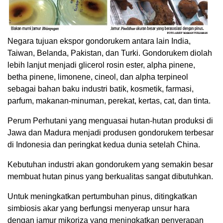
Negara tujuan ekspor gondorukem antara lain India,
Taiwan, Belanda, Pakistan, dan Turki. Gondorukem diolah
lebih lanjut menjadi glicerol rosin ester, alpha pinene,
betha pinene, limonene, cineol, dan alpha terpineol
sebagai bahan baku industri batik, kosmetik, farmasi,
parfum, makanan-minuman, perekat, kertas, cat, dan tinta.
Perum Perhutani yang menguasai hutan-hutan produksi di
Jawa dan Madura menjadi produsen gondorukem terbesar
di Indonesia dan peringkat kedua dunia setelah China.
Kebutuhan industri akan gondorukem yang semakin besar
membuat hutan pinus yang berkualitas sangat dibutuhkan.
Untuk meningkatkan pertumbuhan pinus, ditingkatkan
simbiosis akar yang berfungsi menyerap unsur hara
dengan jamur mikoriza yang meningkatkan penyerapan