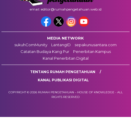
email: editor@rumahpengetahuan.web.id
MEDIA NETWORK
sukuhComMunity
LantangID
sepakunusantara.com
Catatan Budaya Kang Pur
Penerbitan Kampus
Kanal Penerbitan Digital
TENTANG RUMAH PENGETAHUAN
KANAL PUBLIKASI DIGITAL
COPYRIGHT © 2026 RUMAH PENGETAHUAN – HOUSE OF KNOWLEDGE - ALL
RIGHTS RESERVED