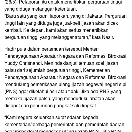
(26/5). Pelaporan itu untuk menertibkan perguruan tinggi
yang diduga melanggar ketentuan.
“Baru satu yang kami laporkan, yang di Jakarta. Perguruan
tinggi lain yang diduga juga jual-beli ijazah akan dicek
kembali. Ke depan, kami akan serius menertibkan
perguruan tinggi yang melanggar aturan,” kata Nasir.
Hadir pula dalam pertemuan tersebut Menteri
Pendayagunaan Aparatur Negara dan Reformasi Birokrasi
Yuddy Chrisnandi. Menindaklanjuti temuan soal ijazah
palsu dari sejumlah perguruan tinggi, Kementerian
Pendayagunaan Aparatur Negara dan Reformasi Birokrasi
mendukung pemeriksaan ulang ijazah pegawai negeri sipil
(PNS) agar diketahui asli atau tidak. Jika ada PNS yang
memakai ijazah palsu, yang menduduki jabatan akan
dicopot dan penurunan pangkat satu tingkat.
“Kami segera keluarkan surat edaran kepada
kementerian/lembaga pemerintah dan pemerintah daerah
agar inspektorat mengecek ulang ijazah PNS. Jika PNS