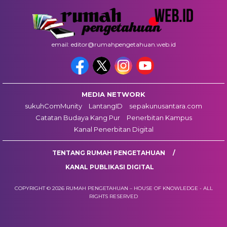
email: editor@rumahpengetahuan.web.id
MEDIA NETWORK
sukuhComMunity
LantangID
sepakunusantara.com
Catatan Budaya Kang Pur
Penerbitan Kampus
Kanal Penerbitan Digital
TENTANG RUMAH PENGETAHUAN
KANAL PUBLIKASI DIGITAL
COPYRIGHT © 2026 RUMAH PENGETAHUAN – HOUSE OF KNOWLEDGE - ALL
RIGHTS RESERVED