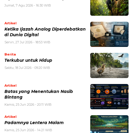
Jumat, 7 Agu 2026 - 16:30 WIB
Artikel
Ketika Ijazah Analog Diperdebatkan
di Dunia Digital
Senin, 27 Jul 2026 - 18:53 WIB
Berita
Terkubur untuk Hidup
Sabtu, 18 Jul 2026 - 09:20 WIB
Artikel
Batas yang Menentukan Nasib
Bintang
Kamis, 25 Jun 2026 - 20:11 WIB
Artikel
Padamnya Lentera Malam
Kamis, 25 Jun 2026 - 14:21 WIB