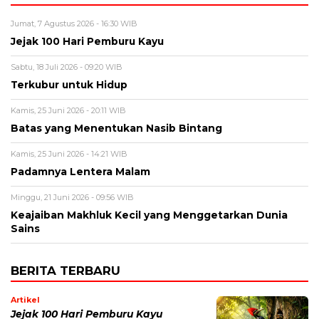
Jumat, 7 Agustus 2026 - 16:30 WIB
Jejak 100 Hari Pemburu Kayu
Sabtu, 18 Juli 2026 - 09:20 WIB
Terkubur untuk Hidup
Kamis, 25 Juni 2026 - 20:11 WIB
Batas yang Menentukan Nasib Bintang
Kamis, 25 Juni 2026 - 14:21 WIB
Padamnya Lentera Malam
Minggu, 21 Juni 2026 - 09:56 WIB
Keajaiban Makhluk Kecil yang Menggetarkan Dunia
Sains
BERITA TERBARU
Artikel
Jejak 100 Hari Pemburu Kayu