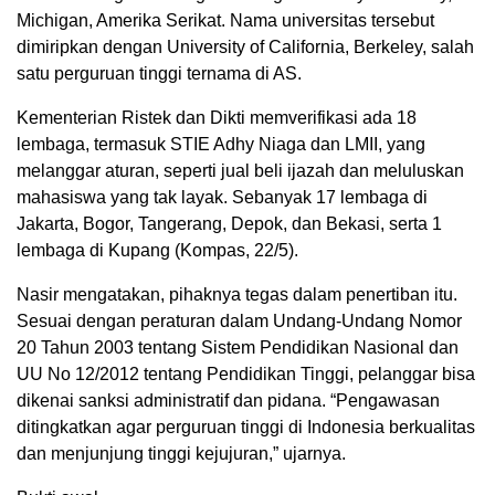
Michigan, Amerika Serikat. Nama universitas tersebut
dimiripkan dengan University of California, Berkeley, salah
satu perguruan tinggi ternama di AS.
Kementerian Ristek dan Dikti memverifikasi ada 18
lembaga, termasuk STIE Adhy Niaga dan LMII, yang
melanggar aturan, seperti jual beli ijazah dan meluluskan
mahasiswa yang tak layak. Sebanyak 17 lembaga di
Jakarta, Bogor, Tangerang, Depok, dan Bekasi, serta 1
lembaga di Kupang (Kompas, 22/5).
Nasir mengatakan, pihaknya tegas dalam penertiban itu.
Sesuai dengan peraturan dalam Undang-Undang Nomor
20 Tahun 2003 tentang Sistem Pendidikan Nasional dan
UU No 12/2012 tentang Pendidikan Tinggi, pelanggar bisa
dikenai sanksi administratif dan pidana. “Pengawasan
ditingkatkan agar perguruan tinggi di Indonesia berkualitas
dan menjunjung tinggi kejujuran,” ujarnya.