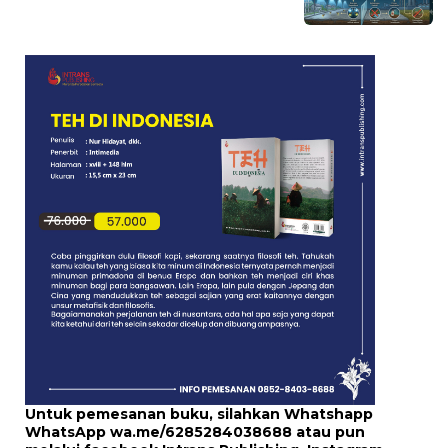
Untuk pemesanan buku, silahkan Whatshapp
WhatsApp
wa.me/6285284038688
atau pun