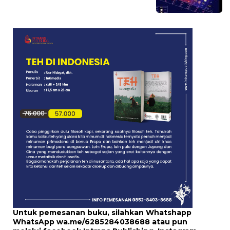
Untuk pemesanan buku, silahkan Whatshapp
WhatsApp
wa.me/6285284038688
atau pun