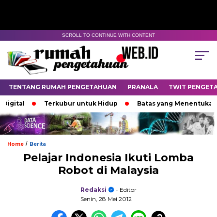
SCROLL TO CONTINUE WITH CONTENT
TENTANG RUMAH PENGETAHUAN
PRANALA
TWIT PENGET
ital
Terkubur untuk Hidup
Batas yang Menentukan Nas
/
Home
Berita
Pelajar Indonesia Ikuti Lomba
Robot di Malaysia
Redaksi
- Editor
Senin, 28 Mei 2012