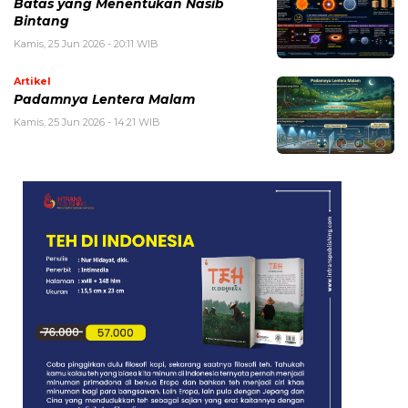
Batas yang Menentukan Nasib
Bintang
Kamis, 25 Jun 2026 - 20:11 WIB
Artikel
Padamnya Lentera Malam
Kamis, 25 Jun 2026 - 14:21 WIB