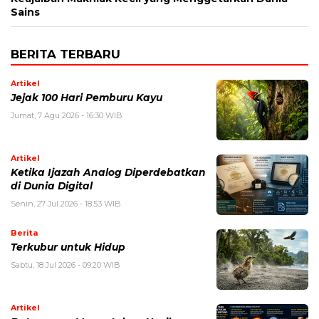
Sains
BERITA TERBARU
Artikel
Jejak 100 Hari Pemburu Kayu
Jumat, 7 Agu 2026 - 16:30 WIB
Artikel
Ketika Ijazah Analog Diperdebatkan
di Dunia Digital
Senin, 27 Jul 2026 - 18:53 WIB
Berita
Terkubur untuk Hidup
Sabtu, 18 Jul 2026 - 09:20 WIB
Artikel