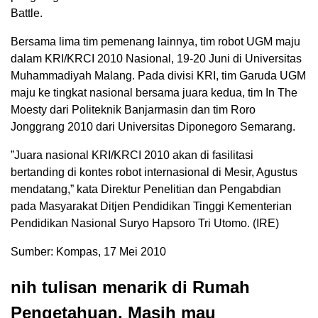
Battle.
Bersama lima tim pemenang lainnya, tim robot UGM maju
dalam KRI/KRCI 2010 Nasional, 19-20 Juni di Universitas
Muhammadiyah Malang. Pada divisi KRI, tim Garuda UGM
maju ke tingkat nasional bersama juara kedua, tim In The
Moesty dari Politeknik Banjarmasin dan tim Roro
Jonggrang 2010 dari Universitas Diponegoro Semarang.
”Juara nasional KRI/KRCI 2010 akan di fasilitasi
bertanding di kontes robot internasional di Mesir, Agustus
mendatang,” kata Direktur Penelitian dan Pengabdian
pada Masyarakat Ditjen Pendidikan Tinggi Kementerian
Pendidikan Nasional Suryo Hapsoro Tri Utomo. (IRE)
Sumber: Kompas, 17 Mei 2010
nih tulisan menarik di Rumah
Pengetahuan. Masih mau