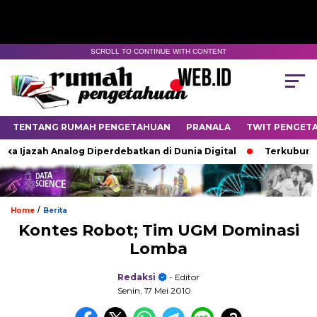
SCROLL TO CONTINUE WITH CONTENT
TENTANG RUMAH PENGETAHUAN
PRANALA
TWIT PENGET
 Ijazah Analog Diperdebatkan di Dunia Digital
Terkubur unt
/
Home
Berita
Kontes Robot; Tim UGM Dominasi
Lomba
Redaksi
- Editor
Senin, 17 Mei 2010