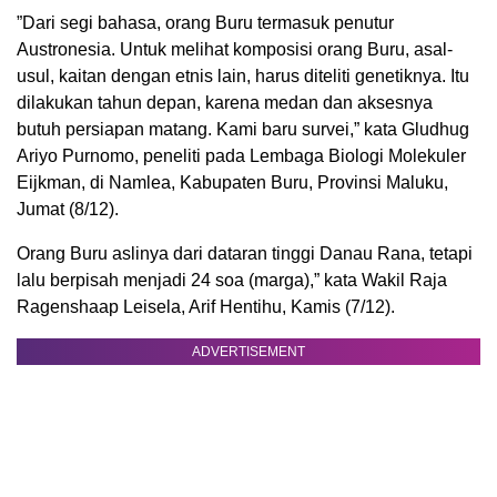
”Dari segi bahasa, orang Buru termasuk penutur
Austronesia. Untuk melihat komposisi orang Buru, asal-
usul, kaitan dengan etnis lain, harus diteliti genetiknya. Itu
dilakukan tahun depan, karena medan dan aksesnya
butuh persiapan matang. Kami baru survei,” kata Gludhug
Ariyo Purnomo, peneliti pada Lembaga Biologi Molekuler
Eijkman, di Namlea, Kabupaten Buru, Provinsi Maluku,
Jumat (8/12).
Orang Buru aslinya dari dataran tinggi Danau Rana, tetapi
lalu berpisah menjadi 24 soa (marga),” kata Wakil Raja
Ragenshaap Leisela, Arif Hentihu, Kamis (7/12).
ADVERTISEMENT