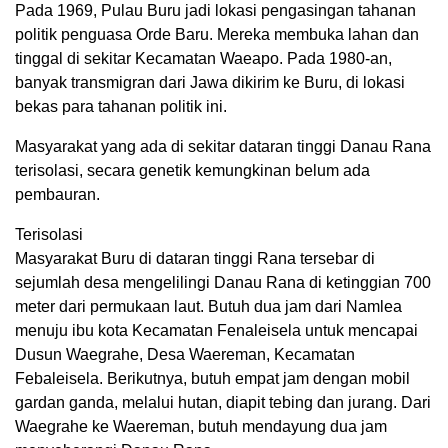
Pada 1969, Pulau Buru jadi lokasi pengasingan tahanan
politik penguasa Orde Baru. Mereka membuka lahan dan
tinggal di sekitar Kecamatan Waeapo. Pada 1980-an,
banyak transmigran dari Jawa dikirim ke Buru, di lokasi
bekas para tahanan politik ini.
Masyarakat yang ada di sekitar dataran tinggi Danau Rana
terisolasi, secara genetik kemungkinan belum ada
pembauran.
Terisolasi
Masyarakat Buru di dataran tinggi Rana tersebar di
sejumlah desa mengelilingi Danau Rana di ketinggian 700
meter dari permukaan laut. Butuh dua jam dari Namlea
menuju ibu kota Kecamatan Fenaleisela untuk mencapai
Dusun Waegrahe, Desa Waereman, Kecamatan
Febaleisela. Berikutnya, butuh empat jam dengan mobil
gardan ganda, melalui hutan, diapit tebing dan jurang. Dari
Waegrahe ke Waereman, butuh mendayung dua jam