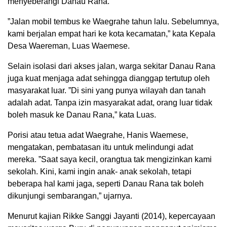
menyeberangi Danau Rana.
”Jalan mobil tembus ke Waegrahe tahun lalu. Sebelumnya,
kami berjalan empat hari ke kota kecamatan,” kata Kepala
Desa Waereman, Luas Waemese.
Selain isolasi dari akses jalan, warga sekitar Danau Rana
juga kuat menjaga adat sehingga dianggap tertutup oleh
masyarakat luar. ”Di sini yang punya wilayah dan tanah
adalah adat. Tanpa izin masyarakat adat, orang luar tidak
boleh masuk ke Danau Rana,” kata Luas.
Porisi atau tetua adat Waegrahe, Hanis Waemese,
mengatakan, pembatasan itu untuk melindungi adat
mereka. ”Saat saya kecil, orangtua tak mengizinkan kami
sekolah. Kini, kami ingin anak- anak sekolah, tetapi
beberapa hal kami jaga, seperti Danau Rana tak boleh
dikunjungi sembarangan,” ujarnya.
Menurut kajian Rikke Sanggi Jayanti (2014), kepercayaan