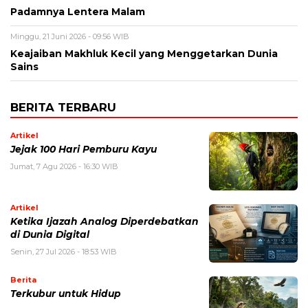
Padamnya Lentera Malam
Minggu, 21 Juni 2026 - 09:56 WIB
Keajaiban Makhluk Kecil yang Menggetarkan Dunia
Sains
BERITA TERBARU
Artikel
Jejak 100 Hari Pemburu Kayu
Jumat, 7 Agu 2026 - 16:30 WIB
Artikel
Ketika Ijazah Analog Diperdebatkan
di Dunia Digital
Senin, 27 Jul 2026 - 18:53 WIB
Berita
Terkubur untuk Hidup