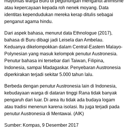
mayoritas warga Buru di pegunungan menganut animisme
atau kepercayaan kepada roh nenek moyang. Data
identitas kependudukan mereka kerap ditulis sebagai
penganut agama hindu.
Dari aspek bahasa, menurut data Ethnologue (2017),
bahasa di Buru dibagi jadi Leisela dan Ambelau.
Keduanya dikelompokkan dalam Central-Eastern Malayo-
Polynesian yang masuk kelompok penutur Austronesia.
Penutur bahasa ini tersebar dari Taiwan, Filipina,
Indonesia, sampai Madagaskar. Penyebaran Austronesia
diperkirakan terjadi sekitar 5.000 tahun lalu.
Berbeda dengan penutur Austronesia lain di Indonesia,
kebudayaan warga di dataran tinggi Rana tidak banyak
pengaruh dari luar. Di area itu tidak ada budaya logam
atau tradisi menenun karena isolasi. Itu juga terjadi pada
penutur Austronesia di Mentawai. (AIK)
Sumber: Kompas, 9 Desember 2017