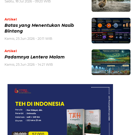
Sabtu, 18 Jul 2026 - 09:20 WIB
Artikel
Batas yang Menentukan Nasib
Bintang
Kamis, 25 Jun 2026 - 20:11 WIB
Artikel
Padamnya Lentera Malam
Kamis, 25 Jun 2026 - 14:21 WIB