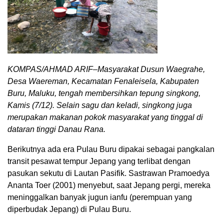
KOMPAS/AHMAD ARIF–Masyarakat Dusun Waegrahe,
Desa Waereman, Kecamatan Fenaleisela, Kabupaten
Buru, Maluku, tengah membersihkan tepung singkong,
Kamis (7/12). Selain sagu dan keladi, singkong juga
merupakan makanan pokok masyarakat yang tinggal di
dataran tinggi Danau Rana.
Berikutnya ada era Pulau Buru dipakai sebagai pangkalan
transit pesawat tempur Jepang yang terlibat dengan
pasukan sekutu di Lautan Pasifik. Sastrawan Pramoedya
Ananta Toer (2001) menyebut, saat Jepang pergi, mereka
meninggalkan banyak jugun ianfu (perempuan yang
diperbudak Jepang) di Pulau Buru.