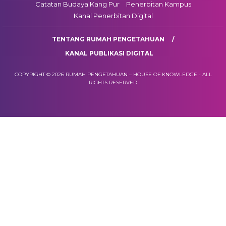
Catatan Budaya Kang Pur
Penerbitan Kampus
Kanal Penerbitan Digital
TENTANG RUMAH PENGETAHUAN
KANAL PUBLIKASI DIGITAL
COPYRIGHT © 2026 RUMAH PENGETAHUAN – HOUSE OF KNOWLEDGE - ALL
RIGHTS RESERVED