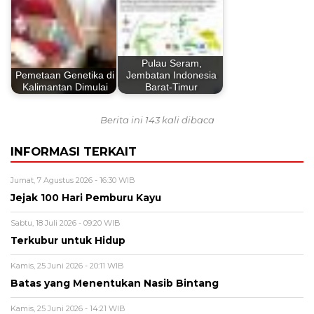
Pulau Seram,
Pemetaan Genetika di
Jembatan Indonesia
Kalimantan Dimulai
Barat-Timur
Berita ini 143 kali dibaca
INFORMASI TERKAIT
Jumat, 7 Agustus 2026 - 16:30 WIB
Jejak 100 Hari Pemburu Kayu
Sabtu, 18 Juli 2026 - 09:20 WIB
Terkubur untuk Hidup
Kamis, 25 Juni 2026 - 20:11 WIB
Batas yang Menentukan Nasib Bintang
Kamis, 25 Juni 2026 - 14:21 WIB