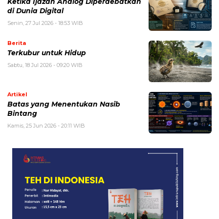
Ketika Ijazah Analog Diperdebatkan
di Dunia Digital
Senin, 27 Jul 2026 - 18:53 WIB
Berita
Terkubur untuk Hidup
Sabtu, 18 Jul 2026 - 09:20 WIB
Artikel
Batas yang Menentukan Nasib
Bintang
Kamis, 25 Jun 2026 - 20:11 WIB