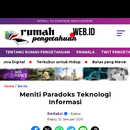
SCROLL TO CONTINUE WITH CONTENT
TENTANG RUMAH PENGETAHUAN
PRANALA
TWIT PENGET
a Digital
Terkubur untuk Hidup
Batas yang Menentuka
/
Home
Berita
Meniti Paradoks Teknologi
Informasi
Redaksi
- Editor
Rabu, 12 Januari 2011