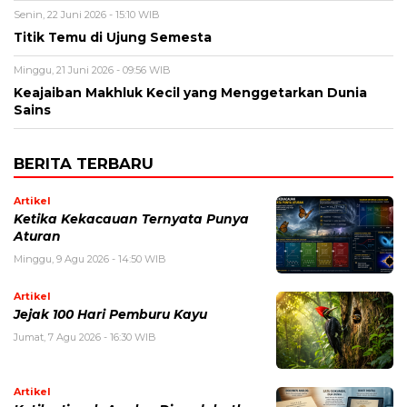
Senin, 22 Juni 2026 - 15:10 WIB
Titik Temu di Ujung Semesta
Minggu, 21 Juni 2026 - 09:56 WIB
Keajaiban Makhluk Kecil yang Menggetarkan Dunia
Sains
BERITA TERBARU
Artikel
Ketika Kekacauan Ternyata Punya
Aturan
Minggu, 9 Agu 2026 - 14:50 WIB
Artikel
Jejak 100 Hari Pemburu Kayu
Jumat, 7 Agu 2026 - 16:30 WIB
Artikel