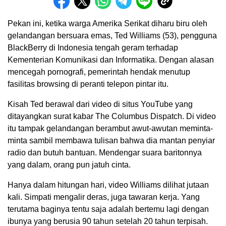
Pekan ini, ketika warga Amerika Serikat diharu biru oleh
gelandangan bersuara emas, Ted Williams (53), pengguna
BlackBerry di Indonesia tengah geram terhadap
Kementerian Komunikasi dan Informatika. Dengan alasan
mencegah pornografi, pemerintah hendak menutup
fasilitas browsing di peranti telepon pintar itu.
Kisah Ted berawal dari video di situs YouTube yang
ditayangkan surat kabar The Columbus Dispatch. Di video
itu tampak gelandangan berambut awut-awutan meminta-
minta sambil membawa tulisan bahwa dia mantan penyiar
radio dan butuh bantuan. Mendengar suara baritonnya
yang dalam, orang pun jatuh cinta.
Hanya dalam hitungan hari, video Williams dilihat jutaan
kali. Simpati mengalir deras, juga tawaran kerja. Yang
terutama baginya tentu saja adalah bertemu lagi dengan
ibunya yang berusia 90 tahun setelah 20 tahun terpisah.