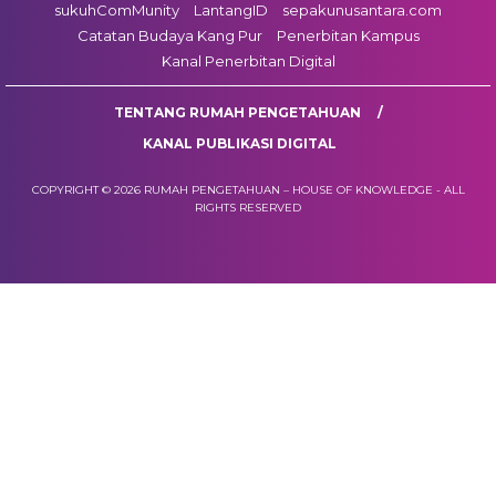
sukuhComMunity
LantangID
sepakunusantara.com
Catatan Budaya Kang Pur
Penerbitan Kampus
Kanal Penerbitan Digital
TENTANG RUMAH PENGETAHUAN
KANAL PUBLIKASI DIGITAL
COPYRIGHT © 2026 RUMAH PENGETAHUAN – HOUSE OF KNOWLEDGE - ALL
RIGHTS RESERVED