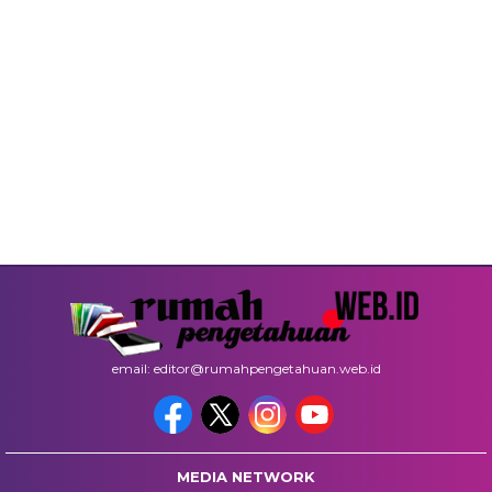
email: editor@rumahpengetahuan.web.id
MEDIA NETWORK