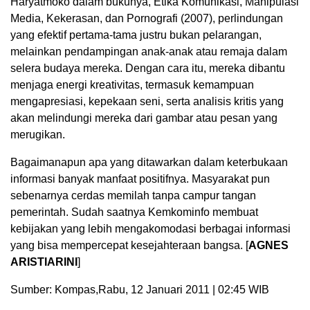
Haryatmoko dalam bukunya, Etika Komunikasi, Manipulasi
Media, Kekerasan, dan Pornografi (2007), perlindungan
yang efektif pertama-tama justru bukan pelarangan,
melainkan pendampingan anak-anak atau remaja dalam
selera budaya mereka. Dengan cara itu, mereka dibantu
menjaga energi kreativitas, termasuk kemampuan
mengapresiasi, kepekaan seni, serta analisis kritis yang
akan melindungi mereka dari gambar atau pesan yang
merugikan.
Bagaimanapun apa yang ditawarkan dalam keterbukaan
informasi banyak manfaat positifnya. Masyarakat pun
sebenarnya cerdas memilah tanpa campur tangan
pemerintah. Sudah saatnya Kemkominfo membuat
kebijakan yang lebih mengakomodasi berbagai informasi
yang bisa mempercepat kesejahteraan bangsa. [
AGNES
ARISTIARINI
]
Sumber: Kompas,Rabu, 12 Januari 2011 | 02:45 WIB