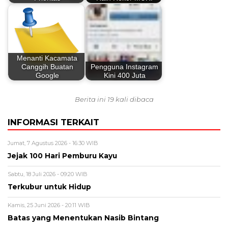
Menanti Kacamata
Canggih Buatan
Pengguna Instagram
Google
Kini 400 Juta
Berita ini 19 kali dibaca
INFORMASI TERKAIT
Jumat, 7 Agustus 2026 - 16:30 WIB
Jejak 100 Hari Pemburu Kayu
Sabtu, 18 Juli 2026 - 09:20 WIB
Terkubur untuk Hidup
Kamis, 25 Juni 2026 - 20:11 WIB
Batas yang Menentukan Nasib Bintang