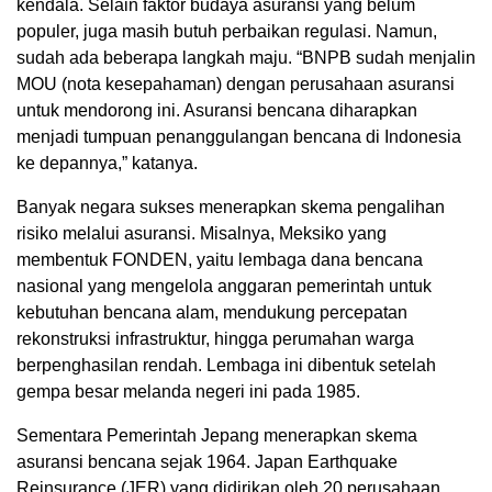
kendala. Selain faktor budaya asuransi yang belum
populer, juga masih butuh perbaikan regulasi. Namun,
sudah ada beberapa langkah maju. “BNPB sudah menjalin
MOU (nota kesepahaman) dengan perusahaan asuransi
untuk mendorong ini. Asuransi bencana diharapkan
menjadi tumpuan penanggulangan bencana di Indonesia
ke depannya,” katanya.
Banyak negara sukses menerapkan skema pengalihan
risiko melalui asuransi. Misalnya, Meksiko yang
membentuk FONDEN, yaitu lembaga dana bencana
nasional yang mengelola anggaran pemerintah untuk
kebutuhan bencana alam, mendukung percepatan
rekonstruksi infrastruktur, hingga perumahan warga
berpenghasilan rendah. Lembaga ini dibentuk setelah
gempa besar melanda negeri ini pada 1985.
Sementara Pemerintah Jepang menerapkan skema
asuransi bencana sejak 1964. Japan Earthquake
Reinsurance (JER) yang didirikan oleh 20 perusahaan