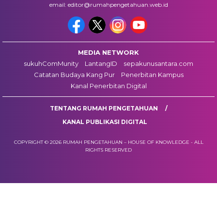
email: editor@rumahpengetahuan.web.id
MEDIA NETWORK
sukuhComMunity
LantangID
sepakunusantara.com
Catatan Budaya Kang Pur
Penerbitan Kampus
Kanal Penerbitan Digital
TENTANG RUMAH PENGETAHUAN
KANAL PUBLIKASI DIGITAL
COPYRIGHT © 2026 RUMAH PENGETAHUAN – HOUSE OF KNOWLEDGE - ALL
RIGHTS RESERVED