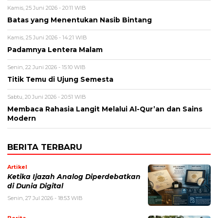
Kamis, 25 Juni 2026 - 20:11 WIB
Batas yang Menentukan Nasib Bintang
Kamis, 25 Juni 2026 - 14:21 WIB
Padamnya Lentera Malam
Senin, 22 Juni 2026 - 15:10 WIB
Titik Temu di Ujung Semesta
Sabtu, 20 Juni 2026 - 20:51 WIB
Membaca Rahasia Langit Melalui Al-Qur’an dan Sains
Modern
BERITA TERBARU
Artikel
Ketika Ijazah Analog Diperdebatkan
di Dunia Digital
Senin, 27 Jul 2026 - 18:53 WIB