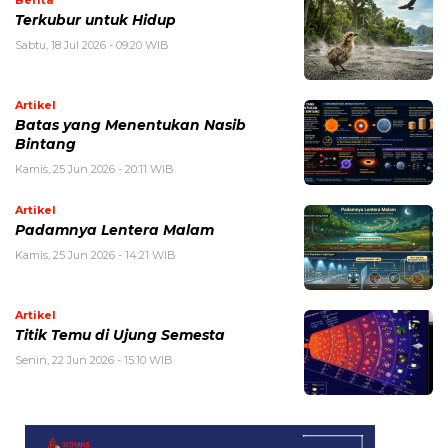
Berita
Terkubur untuk Hidup
Sabtu, 18 Jul 2026 - 09:20 WIB
Artikel
Batas yang Menentukan Nasib
Bintang
Kamis, 25 Jun 2026 - 20:11 WIB
Artikel
Padamnya Lentera Malam
Kamis, 25 Jun 2026 - 14:21 WIB
Artikel
Titik Temu di Ujung Semesta
Senin, 22 Jun 2026 - 15:10 WIB