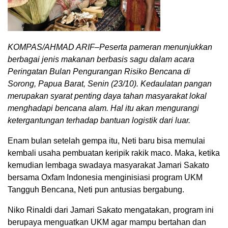
KOMPAS/AHMAD ARIF–Peserta pameran menunjukkan
berbagai jenis makanan berbasis sagu dalam acara
Peringatan Bulan Pengurangan Risiko Bencana di
Sorong, Papua Barat, Senin (23/10). Kedaulatan pangan
merupakan syarat penting daya tahan masyarakat lokal
menghadapi bencana alam. Hal itu akan mengurangi
ketergantungan terhadap bantuan logistik dari luar.
Enam bulan setelah gempa itu, Neti baru bisa memulai
kembali usaha pembuatan keripik rakik maco. Maka, ketika
kemudian lembaga swadaya masyarakat Jamari Sakato
bersama Oxfam Indonesia menginisiasi program UKM
Tangguh Bencana, Neti pun antusias bergabung.
Niko Rinaldi dari Jamari Sakato mengatakan, program ini
berupaya menguatkan UKM agar mampu bertahan dan