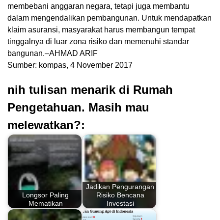
membebani anggaran negara, tetapi juga membantu
dalam mengendalikan pembangunan. Untuk mendapatkan
klaim asuransi, masyarakat harus membangun tempat
tinggalnya di luar zona risiko dan memenuhi standar
bangunan.–AHMAD ARIF
Sumber: kompas, 4 November 2017
nih tulisan menarik di Rumah
Pengetahuan. Masih mau
melewatkan?:
Jadikan Pengurangan
Longsor Paling
Risiko Bencana
Mematikan
Investasi