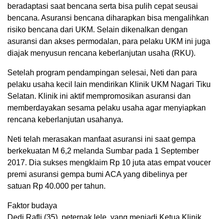
beradaptasi saat bencana serta bisa pulih cepat seusai
bencana. Asuransi bencana diharapkan bisa mengalihkan
risiko bencana dari UKM. Selain dikenalkan dengan
asuransi dan akses permodalan, para pelaku UKM ini juga
diajak menyusun rencana keberlanjutan usaha (RKU).
Setelah program pendampingan selesai, Neti dan para
pelaku usaha kecil lain mendirikan Klinik UKM Nagari Tiku
Selatan. Klinik ini aktif mempromosikan asuransi dan
memberdayakan sesama pelaku usaha agar menyiapkan
rencana keberlanjutan usahanya.
Neti telah merasakan manfaat asuransi ini saat gempa
berkekuatan M 6,2 melanda Sumbar pada 1 September
2017. Dia sukses mengklaim Rp 10 juta atas empat voucer
premi asuransi gempa bumi ACA yang dibelinya per
satuan Rp 40.000 per tahun.
Faktor budaya
Dedi Rafli (35), peternak lele, yang menjadi Ketua Klinik