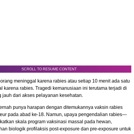
SCROLL TO RESUME CONTENT
 orang meninggal karena rabies atau setiap 10 menit ada satu
 karena rabies. Tragedi kemanusiaan ini terutama terjadi di
 jauh dari akses pelayanan kesehatan.
ernah punya harapan dengan ditemukannya vaksin rabies
teur pada abad ke-18. Namun, upaya pengendalian rabies—
atkan skala program vaksinasi massal pada hewan,
an biologik profilaksis post-exposure dan pre-exposure untuk