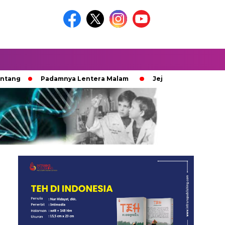
Padamnya Lentera Malam
Jejak 100 Hari Pemburu Kayu