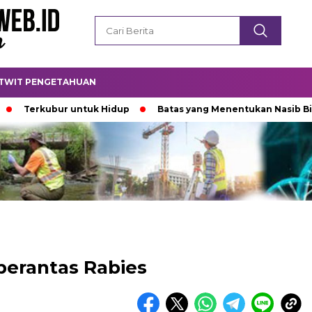
TWIT PENGETAHUAN
rkubur untuk Hidup
Batas yang Menentukan Nasib Bintang
erantas Rabies