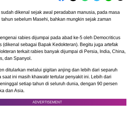
s sudah dikenal sejak awal peradaban manusia, pada masa
 tahun sebelum Masehi, bahkan mungkin sejak zaman
ngenai rabies dijumpai pada abad ke-5 oleh Democriticus
 (dikenal sebagai Bapak Kedokteran). Begitu juga artefak
kteran terkait rabies banyak dijumpai di Persia, India, China,
is, dan Spanyol.
n ditularkan melalui gigitan anjing dan lebih dari separuh
aat ini masih khawatir tertular penyakit ini. Lebih dari
eninggal setiap tahun di seluruh dunia, dengan 90 persen
ika dan Asia.
ADVERTISEMENT