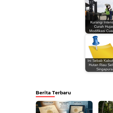
Kurangi Intens
Curah Huja
Modifikasi Cu
Ini Sebab Kabu
Hutan Riau Sel
Singapura
Berita Terbaru