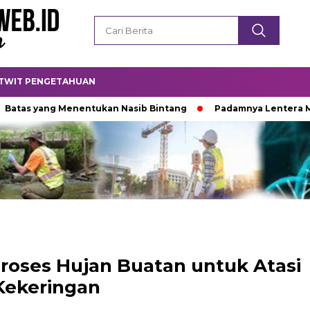
TWIT PENGETAHUAN
ng Menentukan Nasib Bintang
Padamnya Lentera Malam
Proses Hujan Buatan untuk Atasi
Kekeringan