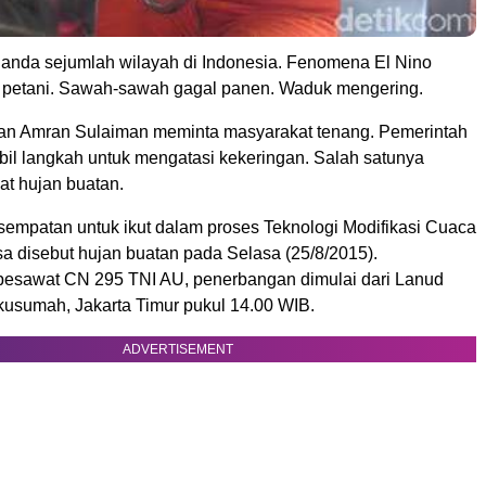
anda sejumlah wilayah di Indonesia. Fenomena El Nino
a petani. Sawah-sawah gagal panen. Waduk mengering.
ian Amran Sulaiman meminta masyarakat tenang. Pemerintah
l langkah untuk mengatasi kekeringan. Salah satunya
t hujan buatan.
sempatan untuk ikut dalam proses Teknologi Modifikasi Cuaca
sa disebut hujan buatan pada Selasa (25/8/2015).
esawat CN 295 TNI AU, penerbangan dimulai dari Lanud
usumah, Jakarta Timur pukul 14.00 WIB.
ADVERTISEMENT