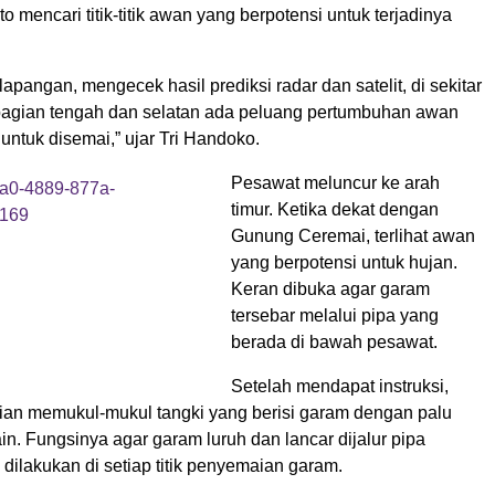
o mencari titik-titik awan yang berpotensi untuk terjadinya
lapangan, mengecek hasil prediksi radar dan satelit, di sekitar
agian tengah dan selatan ada peluang pertumbuhan awan
untuk disemai,” ujar Tri Handoko.
Pesawat meluncur ke arah
timur. Ketika dekat dengan
Gunung Ceremai, terlihat awan
yang berpotensi untuk hujan.
Keran dibuka agar garam
tersebar melalui pipa yang
berada di bawah pesawat.
Setelah mendapat instruksi,
ian memukul-mukul tangki yang berisi garam dengan palu
ain. Fungsinya agar garam luruh dan lancar dijalur pipa
u dilakukan di setiap titik penyemaian garam.