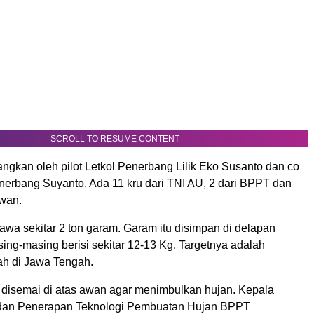
SCROLL TO RESUME CONTENT
ngkan oleh pilot Letkol Penerbang Lilik Eko Susanto dan co
enerbang Suyanto. Ada 11 kru dari TNI AU, 2 dari BPPT dan
wan.
a sekitar 2 ton garam. Garam itu disimpan di delapan
ing-masing berisi sekitar 12-13 Kg. Targetnya adalah
ah di Jawa Tengah.
 disemai di atas awan agar menimbulkan hujan. Kepala
 dan Penerapan Teknologi Pembuatan Hujan BPPT