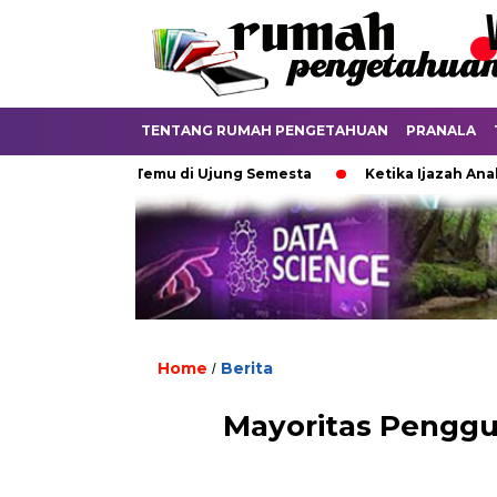
TENTANG RUMAH PENGETAHUAN
PRANALA
Titik Temu di Ujung Semesta
Ketika Ijazah Analog Dip
Home
Berita
/
Mayoritas Penggu