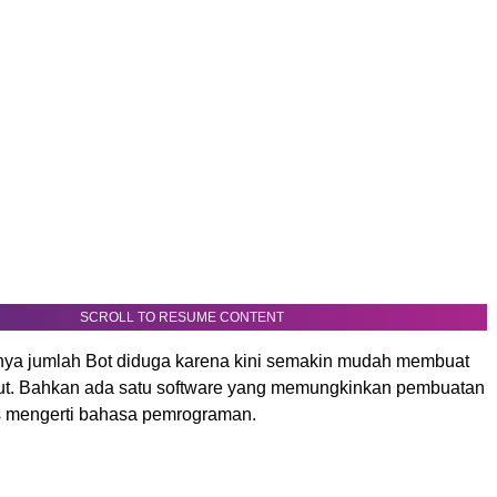
SCROLL TO RESUME CONTENT
nya jumlah Bot diduga karena kini semakin mudah membuat
ut. Bahkan ada satu software yang memungkinkan pembuatan
s mengerti bahasa pemrograman.