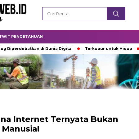
TWIT PENGETAHUAN
erdebatkan di Dunia Digital
Terkubur untuk Hidup
Bat
na Internet Ternyata Bukan
Manusia!