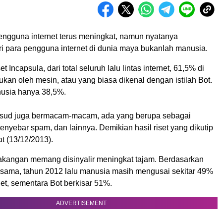
engguna internet terus meningkat, namun nyatanya
i para pengguna internet di dunia maya bukanlah manusia.
t Incapsula, dari total seluruh lalu lintas internet, 61,5% di
ukan oleh mesin, atau yang biasa dikenal dengan istilah Bot.
usia hanya 38,5%.
ksud juga bermacam-macam, ada yang berupa sebagai
penyebar spam, dan lainnya. Demikian hasil riset yang dikutip
t (13/12/2013).
akangan memang disinyalir meningkat tajam. Berdasarkan
ng sama, tahun 2012 lalu manusia masih mengusai sekitar 49%
rnet, sementara Bot berkisar 51%.
ADVERTISEMENT