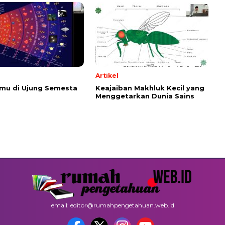
Artikel
emu di Ujung Semesta
Keajaiban Makhluk Kecil yang
Menggetarkan Dunia Sains
email: editor@rumahpengetahuan.web.id