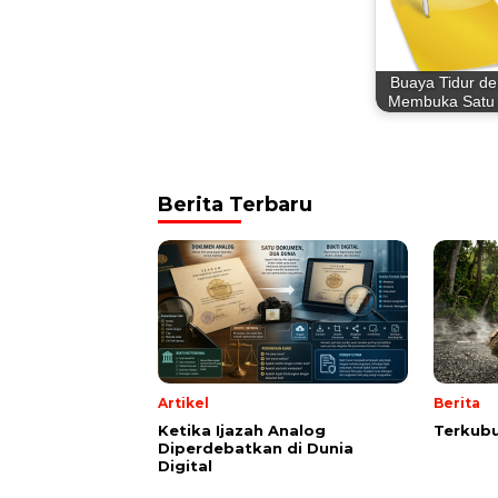
Buaya Tidur d
Membuka Satu
Berita Terbaru
Artikel
Berita
Ketika Ijazah Analog
Terkubu
Diperdebatkan di Dunia
Digital