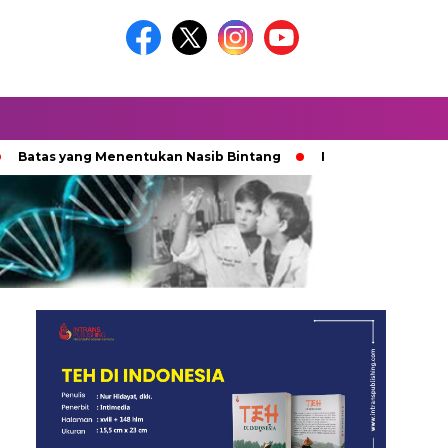
as yang Menentukan Nasib Bintang
Padamnya Lentera Mala