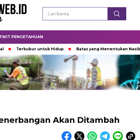
TWIT PENGETAHUAN
rkubur untuk Hidup
Batas yang Menentukan Nasib Bintang
Penerbangan Akan Ditambah