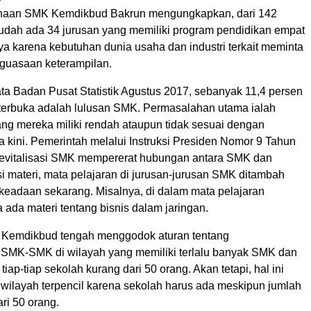
inaan SMK Kemdikbud Bakrun mengungkapkan, dari 142
udah ada 34 jurusan yang memiliki program pendidikan empat
a karena kebutuhan dunia usaha dan industri terkait meminta
guasaan keterampilan.
ta Badan Pusat Statistik Agustus 2017, sebanyak 11,4 persen
erbuka adalah lulusan SMK. Permasalahan utama ialah
ang mereka miliki rendah ataupun tidak sesuai dengan
 kini. Pemerintah melalui Instruksi Presiden Nomor 9 Tahun
evitalisasi SMK mempererat hubungan antara SMK dan
sisi materi, mata pelajaran di jurusan-jurusan SMK ditambah
keadaan sekarang. Misalnya, di dalam mata pelajaran
ada materi tentang bisnis dalam jaringan.
 Kemdikbud tengah menggodok aturan tentang
MK-SMK di wilayah yang memiliki terlalu banyak SMK dan
tiap-tiap sekolah kurang dari 50 orang. Akan tetapi, hal ini
i wilayah terpencil karena sekolah harus ada meskipun jumlah
ri 50 orang.