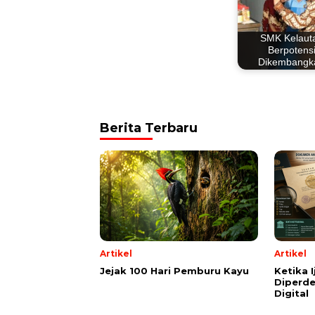
SMK Kelaut
Berpotens
Dikembangk
Berita Terbaru
Artikel
Artikel
Jejak 100 Hari Pemburu Kayu
Ketika 
Diperde
Digital