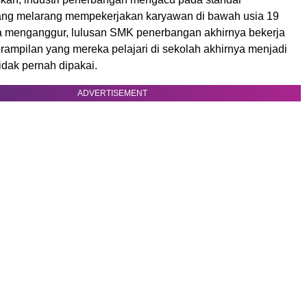
yang melarang mempekerjakan karyawan di bawah usia 19
a menganggur, lulusan SMK penerbangan akhirnya bekerja
rampilan yang mereka pelajari di sekolah akhirnya menjadi
idak pernah dipakai.
ADVERTISEMENT