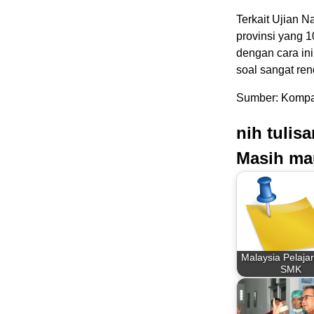
Terkait Ujian 
provinsi yang 
dengan cara ini 
soal sangat 
Sumber: Kompas
nih tulis
Masih ma
Malaysia Pelajar
SMK