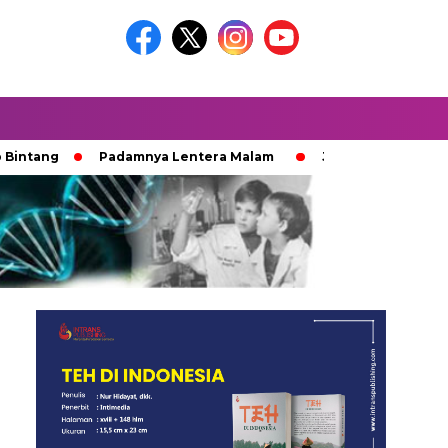
Padamnya Lentera Malam
Jejak 100 Hari Pemburu Kay