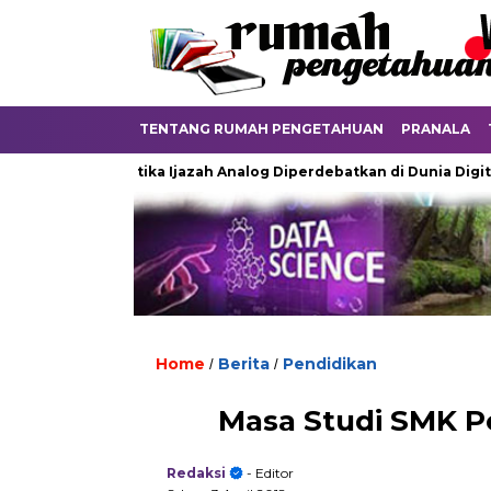
TENTANG RUMAH PENGETAHUAN
PRANALA
Ketika Ijazah Analog Diperdebatkan di Dunia Digital
Te
Home
Berita
Pendidikan
/
/
Masa Studi SMK 
Redaksi
- Editor