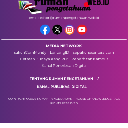
email: editor@rumahpengetahuan.web.id
MEDIA NETWORK
sukuhComMunity
LantangID
sepakunusantara.com
Catatan Budaya Kang Pur
Penerbitan Kampus
Kanal Penerbitan Digital
TENTANG RUMAH PENGETAHUAN
KANAL PUBLIKASI DIGITAL
COPYRIGHT © 2026 RUMAH PENGETAHUAN – HOUSE OF KNOWLEDGE - ALL
RIGHTS RESERVED