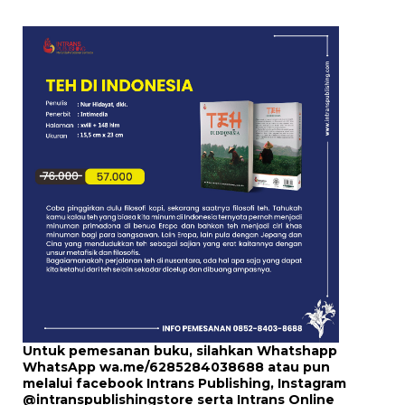
Untuk pemesanan buku, silahkan Whatshapp
WhatsApp
wa.me/6285284038688
atau pun
melalui
facebook Intrans Publishing
, Instagram
@intranspublishingstore
serta
Intrans Online