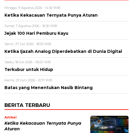
Minggu, 9 Agustus 2026 - 14:50 WIB
Ketika Kekacauan Ternyata Punya Aturan
Jumat, 7 Agustus 2026 - 16:30 WIB
Jejak 100 Hari Pemburu Kayu
Senin, 27 Juli 2026 - 18:53 WIB
Ketika Ijazah Analog Diperdebatkan di Dunia Digital
Sabtu, 18 Juli 2026 - 09:20 WIB
Terkubur untuk Hidup
Kamis, 25 Juni 2026 - 20:11 WIB
Batas yang Menentukan Nasib Bintang
BERITA TERBARU
Artikel
Ketika Kekacauan Ternyata Punya
Aturan