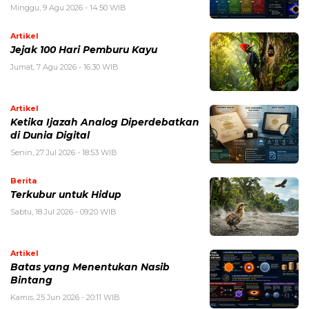
Minggu, 9 Agu 2026 - 14:50 WIB
Artikel
Jejak 100 Hari Pemburu Kayu
Jumat, 7 Agu 2026 - 16:30 WIB
Artikel
Ketika Ijazah Analog Diperdebatkan
di Dunia Digital
Senin, 27 Jul 2026 - 18:53 WIB
Berita
Terkubur untuk Hidup
Sabtu, 18 Jul 2026 - 09:20 WIB
Artikel
Batas yang Menentukan Nasib
Bintang
Kamis, 25 Jun 2026 - 20:11 WIB