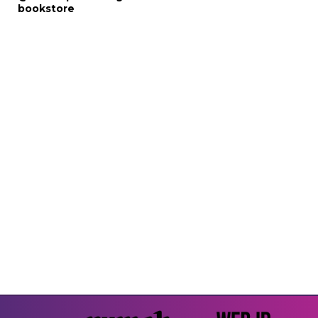
bookstore