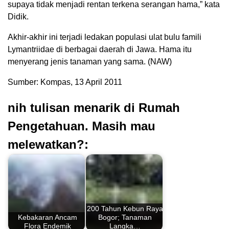
supaya tidak menjadi rentan terkena serangan hama,” kata
Didik.
Akhir-akhir ini terjadi ledakan populasi ulat bulu famili
Lymantriidae di berbagai daerah di Jawa. Hama itu
menyerang jenis tanaman yang sama. (NAW)
Sumber: Kompas, 13 April 2011
nih tulisan menarik di Rumah
Pengetahuan. Masih mau
melewatkan?:
200 Tahun Kebun Raya
Kebakaran Ancam
Bogor; Tanaman
Flora Endemik
Langka…