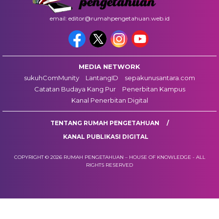
email: editor@rumahpengetahuan.web.id
MEDIA NETWORK
sukuhComMunity
LantangID
sepakunusantara.com
Catatan Budaya Kang Pur
Penerbitan Kampus
Kanal Penerbitan Digital
TENTANG RUMAH PENGETAHUAN
KANAL PUBLIKASI DIGITAL
COPYRIGHT © 2026 RUMAH PENGETAHUAN – HOUSE OF KNOWLEDGE - ALL
RIGHTS RESERVED