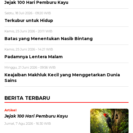
Jejak 100 Hari Pemburu Kayu
Sabtu, 18 Juli 2026 - 09:20 WIB
Terkubur untuk Hidup
Kamis, 25 Juni 2026 - 20:11 WIB
Batas yang Menentukan Nasib Bintang
Kamis, 25 Juni 2026 - 14:21 WIB
Padamnya Lentera Malam
Minggu, 21 Juni 2026 - 09:56 WIB
Keajaiban Makhluk Kecil yang Menggetarkan Dunia
Sains
BERITA TERBARU
Artikel
Jejak 100 Hari Pemburu Kayu
Jumat, 7 Agu 2026 - 16:30 WIB