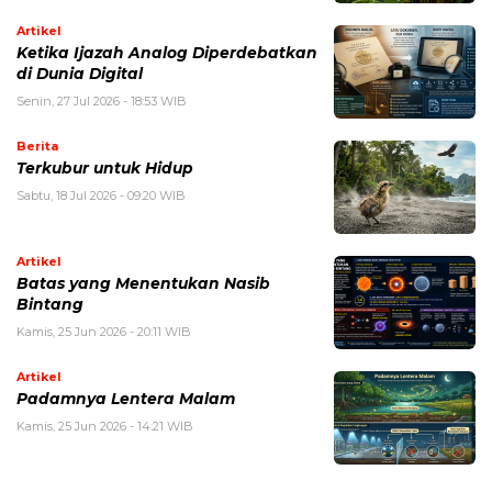
Artikel
Ketika Ijazah Analog Diperdebatkan
di Dunia Digital
Senin, 27 Jul 2026 - 18:53 WIB
Berita
Terkubur untuk Hidup
Sabtu, 18 Jul 2026 - 09:20 WIB
Artikel
Batas yang Menentukan Nasib
Bintang
Kamis, 25 Jun 2026 - 20:11 WIB
Artikel
Padamnya Lentera Malam
Kamis, 25 Jun 2026 - 14:21 WIB