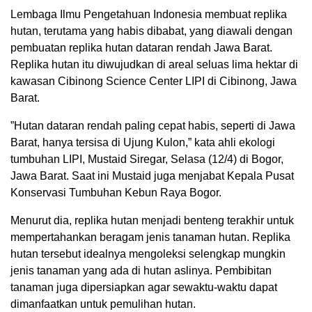
Lembaga Ilmu Pengetahuan Indonesia membuat replika
hutan, terutama yang habis dibabat, yang diawali dengan
pembuatan replika hutan dataran rendah Jawa Barat.
Replika hutan itu diwujudkan di areal seluas lima hektar di
kawasan Cibinong Science Center LIPI di Cibinong, Jawa
Barat.
”Hutan dataran rendah paling cepat habis, seperti di Jawa
Barat, hanya tersisa di Ujung Kulon,” kata ahli ekologi
tumbuhan LIPI, Mustaid Siregar, Selasa (12/4) di Bogor,
Jawa Barat. Saat ini Mustaid juga menjabat Kepala Pusat
Konservasi Tumbuhan Kebun Raya Bogor.
Menurut dia, replika hutan menjadi benteng terakhir untuk
mempertahankan beragam jenis tanaman hutan. Replika
hutan tersebut idealnya mengoleksi selengkap mungkin
jenis tanaman yang ada di hutan aslinya. Pembibitan
tanaman juga dipersiapkan agar sewaktu-waktu dapat
dimanfaatkan untuk pemulihan hutan.