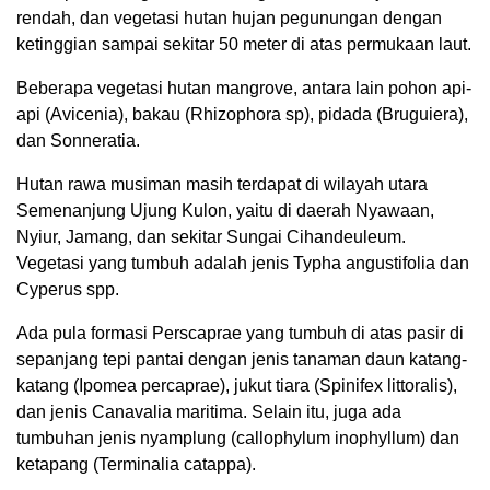
rendah, dan vegetasi hutan hujan pegunungan dengan
ketinggian sampai sekitar 50 meter di atas permukaan laut.
Beberapa vegetasi hutan mangrove, antara lain pohon api-
api (Avicenia), bakau (Rhizophora sp), pidada (Bruguiera),
dan Sonneratia.
Hutan rawa musiman masih terdapat di wilayah utara
Semenanjung Ujung Kulon, yaitu di daerah Nyawaan,
Nyiur, Jamang, dan sekitar Sungai Cihandeuleum.
Vegetasi yang tumbuh adalah jenis Typha angustifolia dan
Cyperus spp.
Ada pula formasi Perscaprae yang tumbuh di atas pasir di
sepanjang tepi pantai dengan jenis tanaman daun katang-
katang (Ipomea percaprae), jukut tiara (Spinifex littoralis),
dan jenis Canavalia maritima. Selain itu, juga ada
tumbuhan jenis nyamplung (callophylum inophyllum) dan
ketapang (Terminalia catappa).