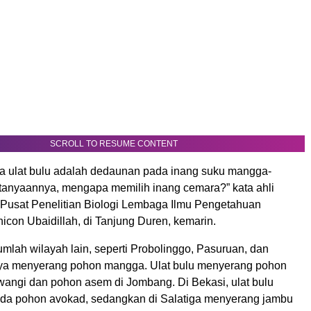
SCROLL TO RESUME CONTENT
 ulat bulu adalah dedaunan pada inang suku mangga-
anyaannya, mengapa memilih inang cemara?” kata ahli
Pusat Penelitian Biologi Lembaga Ilmu Pengetahuan
icon Ubaidillah, di Tanjung Duren, kemarin.
jumlah wilayah lain, seperti Probolinggo, Pasuruan, dan
a menyerang pohon mangga. Ulat bulu menyerang pohon
wangi dan pohon asem di Jombang. Di Bekasi, ulat bulu
da pohon avokad, sedangkan di Salatiga menyerang jambu