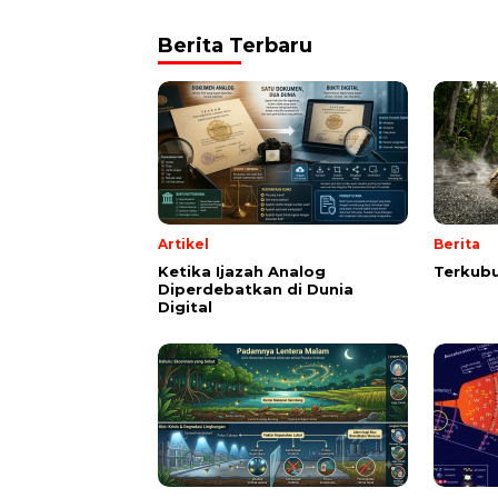
Berita Terbaru
Artikel
Berita
Ketika Ijazah Analog
Terkubu
Diperdebatkan di Dunia
Digital