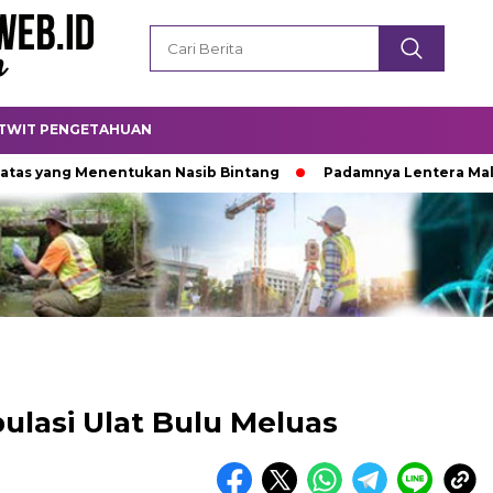
TWIT PENGETAHUAN
ang Menentukan Nasib Bintang
Padamnya Lentera Malam
ulasi Ulat Bulu Meluas