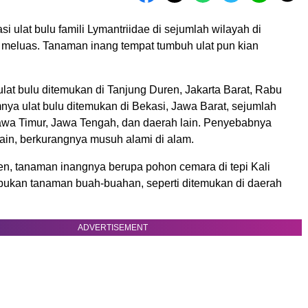
i ulat bulu famili Lymantriidae di sejumlah wilayah di
s meluas. Tanaman inang tempat tumbuh ulat pun kian
ulat bulu ditemukan di Tanjung Duren, Jakarta Barat, Rabu
nya ulat bulu ditemukan di Bekasi, Jawa Barat, sejumlah
awa Timur, Jawa Tengah, dan daerah lain. Penyebabnya
lain, berkurangnya musuh alami di alam.
en, tanaman inangnya berupa pohon cemara di tepi Kali
 bukan tanaman buah-buahan, seperti ditemukan di daerah
ADVERTISEMENT