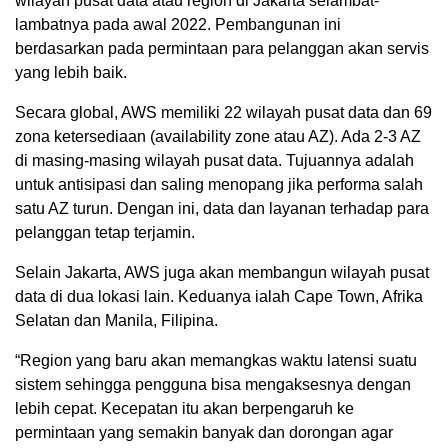
wilayah pusat data atau region di Jakarta selambat-
lambatnya pada awal 2022. Pembangunan ini
berdasarkan pada permintaan para pelanggan akan servis
yang lebih baik.
Secara global, AWS memiliki 22 wilayah pusat data dan 69
zona ketersediaan (availability zone atau AZ). Ada 2-3 AZ
di masing-masing wilayah pusat data. Tujuannya adalah
untuk antisipasi dan saling menopang jika performa salah
satu AZ turun. Dengan ini, data dan layanan terhadap para
pelanggan tetap terjamin.
Selain Jakarta, AWS juga akan membangun wilayah pusat
data di dua lokasi lain. Keduanya ialah Cape Town, Afrika
Selatan dan Manila, Filipina.
“Region yang baru akan memangkas waktu latensi suatu
sistem sehingga pengguna bisa mengaksesnya dengan
lebih cepat. Kecepatan itu akan berpengaruh ke
permintaan yang semakin banyak dan dorongan agar