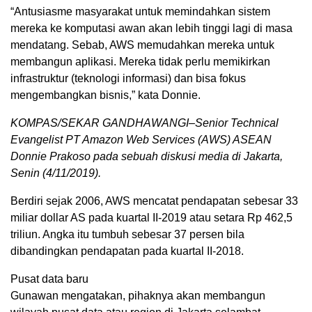
“Antusiasme masyarakat untuk memindahkan sistem
mereka ke komputasi awan akan lebih tinggi lagi di masa
mendatang. Sebab, AWS memudahkan mereka untuk
membangun aplikasi. Mereka tidak perlu memikirkan
infrastruktur (teknologi informasi) dan bisa fokus
mengembangkan bisnis,” kata Donnie.
KOMPAS/SEKAR GANDHAWANGI–Senior Technical
Evangelist PT Amazon Web Services (AWS) ASEAN
Donnie Prakoso pada sebuah diskusi media di Jakarta,
Senin (4/11/2019).
Berdiri sejak 2006, AWS mencatat pendapatan sebesar 33
miliar dollar AS pada kuartal II-2019 atau setara Rp 462,5
triliun. Angka itu tumbuh sebesar 37 persen bila
dibandingkan pendapatan pada kuartal II-2018.
Pusat data baru
Gunawan mengatakan, pihaknya akan membangun