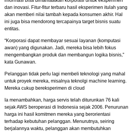
informasi bisa dimanfaatkan korporasi untuk eksperimen
dan inovasi. Fitur-fitur terbaru hasil eksperimen itulah yang
akan memberi nilai tambah kepada konsumen akhir. Hal
ini juga bisa mendorong tercapainya target bisnis suatu
entitas.
“Korporasi dapat membayar sesuai layanan (komputasi
awan) yang digunakan. Jadi, mereka bisa lebih fokus
mengembangkan produk dan membangun logika bisnis,”
kata Gunawan.
Pelanggan tidak perlu lagi membeli teknologi yang mahal
untuk proyek mereka, misalnya teknolgi machine learning.
Mereka cukup bereksperimen di cloud
Ia menambahkan, harga servis telah diturunkan 76 kali
sejak AWS beroperasi di Indonesia sejak 2006. Penurunan
harga ini hasil komitmen mereka yang berorientasi
terhadap kebutuhan pelanggan. Menurutnya, seiring
berjalannya waktu, pelanggan akan membutuhkan