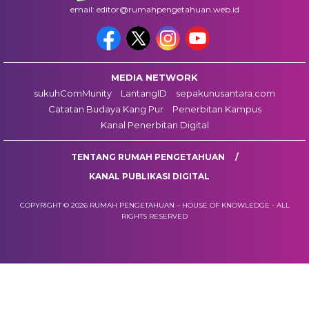
email: editor@rumahpengetahuan.web.id
MEDIA NETWORK
sukuhComMunity
LantangID
sepakunusantara.com
Catatan Budaya Kang Pur
Penerbitan Kampus
Kanal Penerbitan Digital
TENTANG RUMAH PENGETAHUAN
KANAL PUBLIKASI DIGITAL
COPYRIGHT © 2026 RUMAH PENGETAHUAN – HOUSE OF KNOWLEDGE - ALL
RIGHTS RESERVED