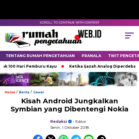
SCROLL TO CONTINUE WITH CONTENT
TENTANG RUMAH PENGETAHUAN
PRANALA
TWIT PENGET
00 Hari Pemburu Kayu
Ketika Ijazah Analog Diperdebatkan di 
/
/
Home
Berita
Gawai
Kisah Android Jungkalkan
Symbian yang Dibentengi Nokia
Redaksi
- Editor
Senin, 1 Oktober 2018