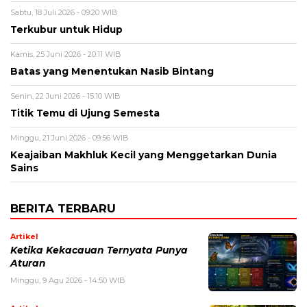
Sabtu, 18 Juli 2026 - 09:20 WIB
Terkubur untuk Hidup
Kamis, 25 Juni 2026 - 20:11 WIB
Batas yang Menentukan Nasib Bintang
Senin, 22 Juni 2026 - 15:10 WIB
Titik Temu di Ujung Semesta
Minggu, 21 Juni 2026 - 09:56 WIB
Keajaiban Makhluk Kecil yang Menggetarkan Dunia
Sains
BERITA TERBARU
Artikel
Ketika Kekacauan Ternyata Punya
Aturan
Minggu, 9 Agu 2026 - 14:50 WIB