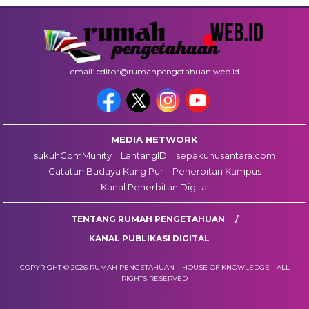
email: editor@rumahpengetahuan.web.id
MEDIA NETWORK
sukuhComMunity
LantangID
sepakunusantara.com
Catatan Budaya Kang Pur
Penerbitan Kampus
Kanal Penerbitan Digital
TENTANG RUMAH PENGETAHUAN
KANAL PUBLIKASI DIGITAL
COPYRIGHT © 2026 RUMAH PENGETAHUAN – HOUSE OF KNOWLEDGE - ALL
RIGHTS RESERVED