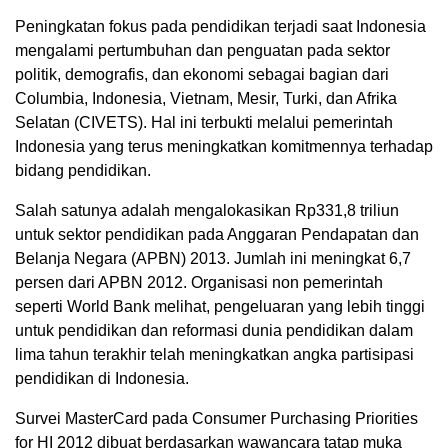
Peningkatan fokus pada pendidikan terjadi saat Indonesia
mengalami pertumbuhan dan penguatan pada sektor
politik, demografis, dan ekonomi sebagai bagian dari
Columbia, Indonesia, Vietnam, Mesir, Turki, dan Afrika
Selatan (CIVETS). Hal ini terbukti melalui pemerintah
Indonesia yang terus meningkatkan komitmennya terhadap
bidang pendidikan.
Salah satunya adalah mengalokasikan Rp331,8 triliun
untuk sektor pendidikan pada Anggaran Pendapatan dan
Belanja Negara (APBN) 2013. Jumlah ini meningkat 6,7
persen dari APBN 2012. Organisasi non pemerintah
seperti World Bank melihat, pengeluaran yang lebih tinggi
untuk pendidikan dan reformasi dunia pendidikan dalam
lima tahun terakhir telah meningkatkan angka partisipasi
pendidikan di Indonesia.
Survei MasterCard pada Consumer Purchasing Priorities
for HI 2012 dibuat berdasarkan wawancara tatap muka