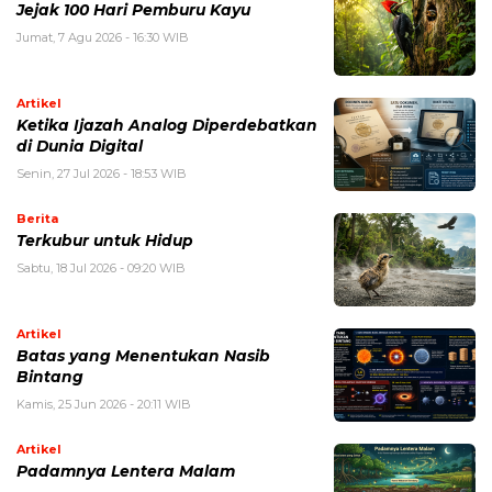
Jejak 100 Hari Pemburu Kayu
Jumat, 7 Agu 2026 - 16:30 WIB
Artikel
Ketika Ijazah Analog Diperdebatkan
di Dunia Digital
Senin, 27 Jul 2026 - 18:53 WIB
Berita
Terkubur untuk Hidup
Sabtu, 18 Jul 2026 - 09:20 WIB
Artikel
Batas yang Menentukan Nasib
Bintang
Kamis, 25 Jun 2026 - 20:11 WIB
Artikel
Padamnya Lentera Malam