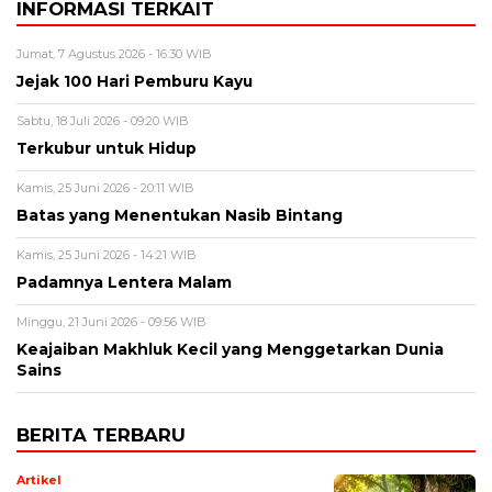
INFORMASI TERKAIT
Jumat, 7 Agustus 2026 - 16:30 WIB
Jejak 100 Hari Pemburu Kayu
Sabtu, 18 Juli 2026 - 09:20 WIB
Terkubur untuk Hidup
Kamis, 25 Juni 2026 - 20:11 WIB
Batas yang Menentukan Nasib Bintang
Kamis, 25 Juni 2026 - 14:21 WIB
Padamnya Lentera Malam
Minggu, 21 Juni 2026 - 09:56 WIB
Keajaiban Makhluk Kecil yang Menggetarkan Dunia
Sains
BERITA TERBARU
Artikel