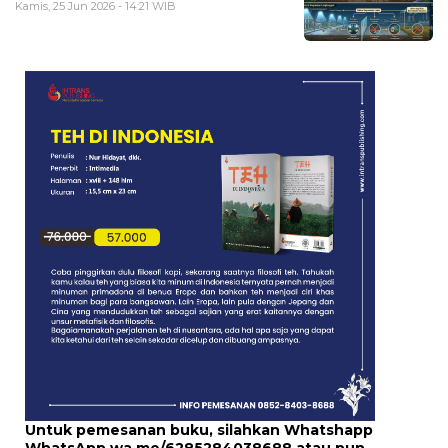
Kamis, 25 Jun 2026 - 14:21 WIB
Untuk pemesanan buku, silahkan Whatshapp