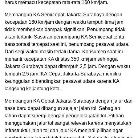
harus memacu kecepatan rata-rata 160 km/jam.
Membangun KA Semicepat Jakarta-Surabaya dengan
kecepatan 160 km/jam dengan waktu tempuh lima jam
tidak memberikan dampak signifikan. Penumpang tidak
akan tertarik. Sasaran penumpang KA Semicepat tentu
transportasi tercepat saat ini, penumpang pesawat udara.
Dari segi waktu masih terlalu lama. Konsumen saat ini
menanti kecepatan KA di atas 350 km/jam sehingga
Jakarta-Surabaya dapat ditempuh 2,5 jam. Dengan waktu
tempuh 2,5 jam, KA Cepat Jakarta-Surabaya memiliki
keunggulan dibandingkan pesawat udara karena KA
langsung ke jantung kota.
Membangun KA Cepat Jakarta-Surabaya dengan jalur dan
trase baru dapat dibangun sejajar jalan tol. Sebagian
lahan dapat sinergi dengan pengelola jalan tol. Pilihan
menggunakan jalur tol sangat relevan karena menyatukan
infrastruktur jalan tol dan jalur KA menjadi pilihan agar
pembebasan lahan tidak bermasalah. Selain itu, sterilisasi