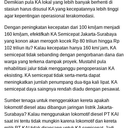
Demikian pula KA lokal yang lebih banyak berhenti di
stasiun harus disusul KA yang kecepatannya lebih tinggi
agar kepentingan operasional terakomodasi.
Dengan peningkatan kecepatan dari 100 km/jam menjadi
160 km/jam, efektifkah KA Semicepat Jakarta-Surabaya
yang konon akan merogoh kocek Rp 80 triliun hingga Rp
102 triliun itu? Kalau kecepatan hanya 160 km/ jam, KA
semicepat tidak sebanding dengan pengorbanan dana dan
warga yang terkena dampak proyek. Mustahil pula
rehabilitasi jalur tidak mengganggu pengoperasian KA
eksisting. KA semicepat tidak serta-merta dapat
meningkatkan jumlah penumpang dua-tiga kali lipat. KA
semicepat daya saingnya rendah diadu dengan pesawat.
Sumber tenaga untuk menggerakkan kereta apakah
lokomotif diesel atau dibangun jaringan listrik Jakarta-
Surabaya? Kalau menggunakan lokomotif diesel PT KAI
saat ini tentu tidak mungkin karena lokomotif dan kereta
milik PT KAI tidak dirancang untuk KA semicepat. Jadi