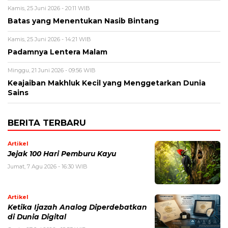
Kamis, 25 Juni 2026 - 20:11 WIB
Batas yang Menentukan Nasib Bintang
Kamis, 25 Juni 2026 - 14:21 WIB
Padamnya Lentera Malam
Minggu, 21 Juni 2026 - 09:56 WIB
Keajaiban Makhluk Kecil yang Menggetarkan Dunia
Sains
BERITA TERBARU
Artikel
Jejak 100 Hari Pemburu Kayu
Jumat, 7 Agu 2026 - 16:30 WIB
Artikel
Ketika Ijazah Analog Diperdebatkan
di Dunia Digital