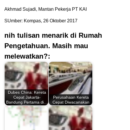
Akhmad Sujadi, Mantan Pekerja PT KAI
SUmber: Kompas, 26 Oktober 2017
nih tulisan menarik di Rumah
Pengetahuan. Masih mau
melewatkan?:
Dubes China: Kereta
Cepat Jakarta-
Perusahaan Kereta
Bandung Pertama di…
Cepat Diwacanakan