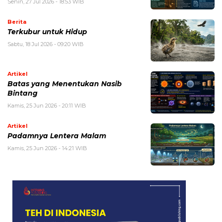
Senin, 27 Jul 2026 - 18:53 WIB
Berita
Terkubur untuk Hidup
Sabtu, 18 Jul 2026 - 09:20 WIB
Artikel
Batas yang Menentukan Nasib
Bintang
Kamis, 25 Jun 2026 - 20:11 WIB
Artikel
Padamnya Lentera Malam
Kamis, 25 Jun 2026 - 14:21 WIB