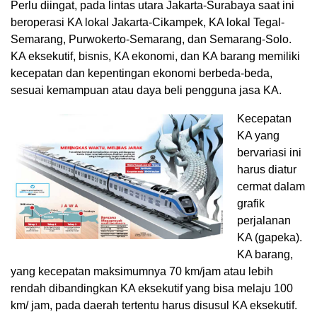
Perlu diingat, pada lintas utara Jakarta-Surabaya saat ini
beroperasi KA lokal Jakarta-Cikampek, KA lokal Tegal-
Semarang, Purwokerto-Semarang, dan Semarang-Solo.
KA eksekutif, bisnis, KA ekonomi, dan KA barang memiliki
kecepatan dan kepentingan ekonomi berbeda-beda,
sesuai kemampuan atau daya beli pengguna jasa KA.
Kecepatan
KA yang
bervariasi ini
harus diatur
cermat dalam
grafik
perjalanan
KA (gapeka).
KA barang,
yang kecepatan maksimumnya 70 km/jam atau lebih
rendah dibandingkan KA eksekutif yang bisa melaju 100
km/ jam, pada daerah tertentu harus disusul KA eksekutif.