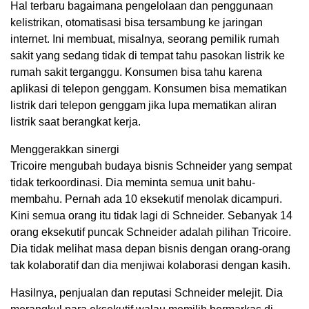
Hal terbaru bagaimana pengelolaan dan penggunaan
kelistrikan, otomatisasi bisa tersambung ke jaringan
internet. Ini membuat, misalnya, seorang pemilik rumah
sakit yang sedang tidak di tempat tahu pasokan listrik ke
rumah sakit terganggu. Konsumen bisa tahu karena
aplikasi di telepon genggam. Konsumen bisa mematikan
listrik dari telepon genggam jika lupa mematikan aliran
listrik saat berangkat kerja.
Menggerakkan sinergi
Tricoire mengubah budaya bisnis Schneider yang sempat
tidak terkoordinasi. Dia meminta semua unit bahu-
membahu. Pernah ada 10 eksekutif menolak dicampuri.
Kini semua orang itu tidak lagi di Schneider. Sebanyak 14
orang eksekutif puncak Schneider adalah pilihan Tricoire.
Dia tidak melihat masa depan bisnis dengan orang-orang
tak kolaboratif dan dia menjiwai kolaborasi dengan kasih.
Hasilnya, penjualan dan reputasi Schneider melejit. Dia