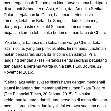
mendengar kisah Tricoire dan kinerjanya selama berkiprah
di unit-unit Schneider di Asia, Afrika, dan Amerika Serikat.
Dalam perjalanan ke China, Lachman bertemu istri
Tricoire, kelahiran Belanda. Sang istri duduk satu meja
dengan para istri eksekutif Schneider. Tricoire memilih
meja lain karena lebih suka bertemu teman lama di China.
”Aku belajar bahasa dan kebiasaan warga China,” kata
istri Tricoire, yang tampil tidak elitis. Ini membuat Lachman
makin penasaran, siapa itu Tricoire dan istrinya. Pria
langsing dengan akses Perancis kental seorang petualang
dan bahagia bertemu warga dunia (situs EduBourse, 12
November 2016).
”Sebab, aku yakin sukses bisnis harus dengan mengenali
situasi lapangan dan memahami konsumen,” kata Tricoire
(The Financial Times, 20 Januari 2015). Dia suka
kehidupan keluarga dan liburan bersama di mana dia akan
memilih arung jeram dan kayak. Ini terbawa suasana desa