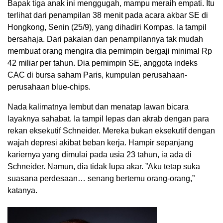
Bapak tiga anak ini menggugah, mampu meraih empati. Itu
terlihat dari penampilan 38 menit pada acara akbar SE di
Hongkong, Senin (25/9), yang dihadiri Kompas. Ia tampil
bersahaja. Dari pakaian dan penampilannya tak mudah
membuat orang mengira dia pemimpin bergaji minimal Rp
42 miliar per tahun. Dia pemimpin SE, anggota indeks
CAC di bursa saham Paris, kumpulan perusahaan-
perusahaan blue-chips.
Nada kalimatnya lembut dan menatap lawan bicara
layaknya sahabat. Ia tampil lepas dan akrab dengan para
rekan eksekutif Schneider. Mereka bukan eksekutif dengan
wajah depresi akibat beban kerja. Hampir sepanjang
kariernya yang dimulai pada usia 23 tahun, ia ada di
Schneider. Namun, dia tidak lupa akar. ”Aku tetap suka
suasana perdesaan… senang bertemu orang-orang,”
katanya.