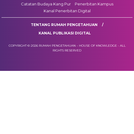
Catatan Budaya Kang Pur
Penerbitan Kampus
Kanal Penerbitan Digital
TENTANG RUMAH PENGETAHUAN
KANAL PUBLIKASI DIGITAL
COPYRIGHT © 2026 RUMAH PENGETAHUAN – HOUSE OF KNOWLEDGE - ALL
RIGHTS RESERVED