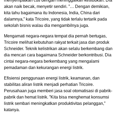
menyempatkan cuti dengan meninggalkan kesibukan. Dia
akan naik becak, menyetir sendiri. ”… Dengan demikian,
kita tahu bagaimana itu Indonesia, India, China dari
dalamnya,” kata Tricoire, yang tidak terlalu tertarik pada
sekolah bisnis walau dia mengambilnya juga.
Mengamati negara-negara tempat dia pernah bertugas,
Tricoire melihat kebutuhan rakyat terkait jasa dan produk
Schneider. Teknik kelistrikan akan selalu berkembang dan
dia mencari cara bagaimana Schneider berkontribusi. Dia
cintai negara-negara berkembang yang mengalami
pemadaman dan kekurangan energi listrik.
Efisiensi penggunaan energi listrik, keamanan, dan
stabilitas aliran listrik menjadi perhatian Tricoire.
Perusahaan juga memberi jasa soal otomatisasi di pabrik-
pabrik dan hemat listrik. ”Kita bisa menghemat konsumsi
listrik sembari meningkatkan produktivitas pelanggan,”
katanya.