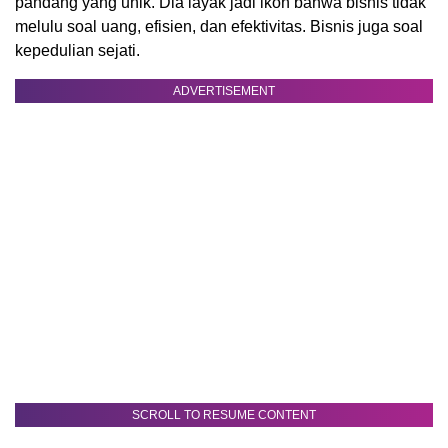
pandang yang unik. Dia layak jadi ikon bahwa bisnis tidak
melulu soal uang, efisien, dan efektivitas. Bisnis juga soal
kepedulian sejati.
ADVERTISEMENT
SCROLL TO RESUME CONTENT