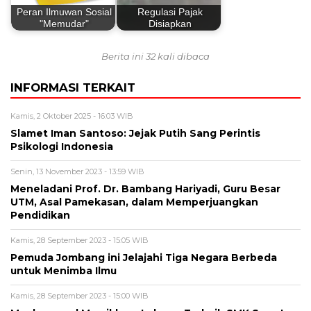
Peran Ilmuwan Sosial
Regulasi Pajak
"Memudar"
Disiapkan
Berita ini 32 kali dibaca
INFORMASI TERKAIT
Kamis, 2 Oktober 2025 - 16:03 WIB
Slamet Iman Santoso: Jejak Putih Sang Perintis
Psikologi Indonesia
Senin, 13 November 2023 - 13:59 WIB
Meneladani Prof. Dr. Bambang Hariyadi, Guru Besar
UTM, Asal Pamekasan, dalam Memperjuangkan
Pendidikan
Kamis, 28 September 2023 - 15:05 WIB
Pemuda Jombang ini Jelajahi Tiga Negara Berbeda
untuk Menimba Ilmu
Kamis, 28 September 2023 - 15:00 WIB