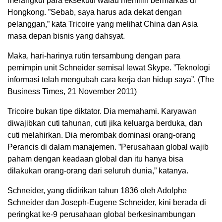
merangkul para eksekutif walau memilih bermarkas di
Hongkong. ”Sebab, saya harus ada dekat dengan
pelanggan,” kata Tricoire yang melihat China dan Asia
masa depan bisnis yang dahsyat.
Maka, hari-harinya rutin tersambung dengan para
pemimpin unit Schneider semisal lewat Skype. ”Teknologi
informasi telah mengubah cara kerja dan hidup saya”. (The
Business Times, 21 November 2011)
Tricoire bukan tipe diktator. Dia memahami. Karyawan
diwajibkan cuti tahunan, cuti jika keluarga berduka, dan
cuti melahirkan. Dia merombak dominasi orang-orang
Perancis di dalam manajemen. ”Perusahaan global wajib
paham dengan keadaan global dan itu hanya bisa
dilakukan orang-orang dari seluruh dunia,” katanya.
Schneider, yang didirikan tahun 1836 oleh Adolphe
Schneider dan Joseph-Eugene Schneider, kini berada di
peringkat ke-9 perusahaan global berkesinambungan