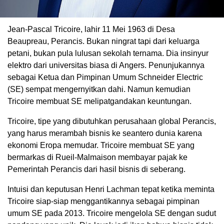
Jean-Pascal Tricoire, lahir 11 Mei 1963 di Desa
Beaupreau, Perancis. Bukan ningrat tapi dari keluarga
petani, bukan pula lulusan sekolah ternama. Dia insinyur
elektro dari universitas biasa di Angers. Penunjukannya
sebagai Ketua dan Pimpinan Umum Schneider Electric
(SE) sempat mengernyitkan dahi. Namun kemudian
Tricoire membuat SE melipatgandakan keuntungan.
Tricoire, tipe yang dibutuhkan perusahaan global Perancis,
yang harus merambah bisnis ke seantero dunia karena
ekonomi Eropa memudar. Tricoire membuat SE yang
bermarkas di Rueil-Malmaison membayar pajak ke
Pemerintah Perancis dari hasil bisnis di seberang.
Intuisi dan keputusan Henri Lachman tepat ketika meminta
Tricoire siap-siap menggantikannya sebagai pimpinan
umum SE pada 2013. Tricoire mengelola SE dengan sudut