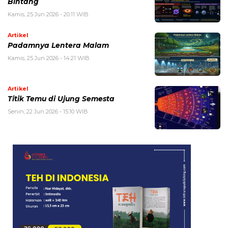
Bintang
Kamis, 25 Jun 2026 - 20:11 WIB
Artikel
Padamnya Lentera Malam
Kamis, 25 Jun 2026 - 14:21 WIB
Artikel
Titik Temu di Ujung Semesta
Senin, 22 Jun 2026 - 15:10 WIB