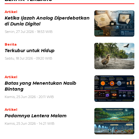
Artikel
Ketika Ijazah Analog Diperdebatkan
di Dunia Digital
Senin, 27 Jul 2026 - 18:53 WIB
Berita
Terkubur untuk Hidup
Sabtu, 18 Jul 2026 - 09:20 WIB
Artikel
Batas yang Menentukan Nasib
Bintang
Kamis, 25 Jun 2026 - 20:11 WIB
Artikel
Padamnya Lentera Malam
Kamis, 25 Jun 2026 - 14:21 WIB