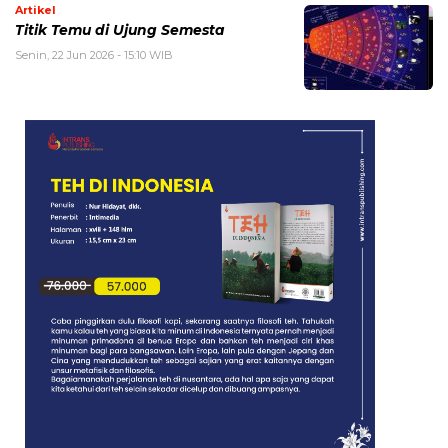
Artikel
Titik Temu di Ujung Semesta
Senin, 22 Jun 2026 - 15:10 WIB