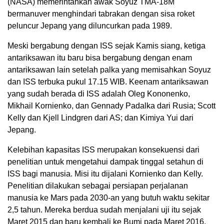
(NASA) memerintahkan awak Soyuz TMA-18M
bermanuver menghindari tabrakan dengan sisa roket
peluncur Jepang yang diluncurkan pada 1989.
Meski bergabung dengan ISS sejak Kamis siang, ketiga
antariksawan itu baru bisa bergabung dengan enam
antariksawan lain setelah palka yang memisahkan Soyuz
dan ISS terbuka pukul 17.15 WIB. Keenam antariksawan
yang sudah berada di ISS adalah Oleg Kononenko,
Mikhail Kornienko, dan Gennady Padalka dari Rusia; Scott
Kelly dan Kjell Lindgren dari AS; dan Kimiya Yui dari
Jepang.
Kelebihan kapasitas ISS merupakan konsekuensi dari
penelitian untuk mengetahui dampak tinggal setahun di
ISS bagi manusia. Misi itu dijalani Kornienko dan Kelly.
Penelitian dilakukan sebagai persiapan perjalanan
manusia ke Mars pada 2030-an yang butuh waktu sekitar
2,5 tahun. Mereka berdua sudah menjalani uji itu sejak
Maret 2015 dan baru kembali ke Bumi pada Maret 2016.