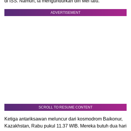
di ISS. Namun, ia mengundurkan diri Mei lalu.
ADVERTISEMENT
SCROLL TO RESUME CONTENT
Ketiga antariksawan meluncur dari kosmodrom Baikonur,
Kazakhstan, Rabu pukul 11.37 WIB. Mereka butuh dua hari