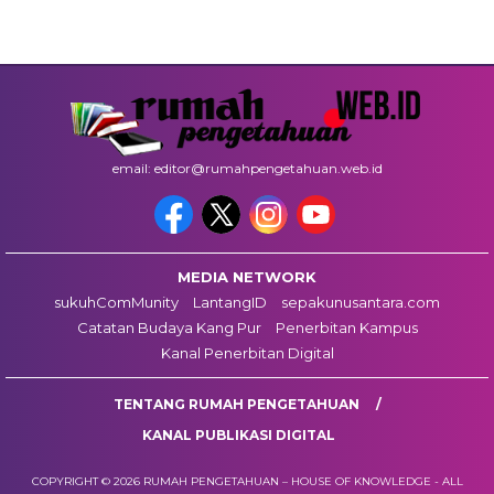
email: editor@rumahpengetahuan.web.id
MEDIA NETWORK
sukuhComMunity
LantangID
sepakunusantara.com
Catatan Budaya Kang Pur
Penerbitan Kampus
Kanal Penerbitan Digital
TENTANG RUMAH PENGETAHUAN
KANAL PUBLIKASI DIGITAL
COPYRIGHT © 2026 RUMAH PENGETAHUAN – HOUSE OF KNOWLEDGE - ALL