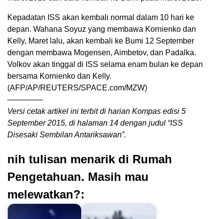
Kepadatan ISS akan kembali normal dalam 10 hari ke
depan. Wahana Soyuz yang membawa Kornienko dan
Kelly, Maret lalu, akan kembali ke Bumi 12 September
dengan membawa Mogensen, Aimbetov, dan Padalka.
Volkov akan tinggal di ISS selama enam bulan ke depan
bersama Kornienko dan Kelly.
(AFP/AP/REUTERS/SPACE.com/MZW)
————–
Versi cetak artikel ini terbit di harian Kompas edisi 5
September 2015, di halaman 14 dengan judul “ISS
Disesaki Sembilan Antariksawan”.
nih tulisan menarik di Rumah
Pengetahuan. Masih mau
melewatkan?: