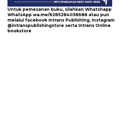
Untuk pemesanan buku, silahkan Whatshapp
WhatsApp
wa.me/6285284038688
atau pun
melalui
facebook Intrans Publishing
, Instagram
@intranspublishingstore
serta
Intrans Online
bookstore