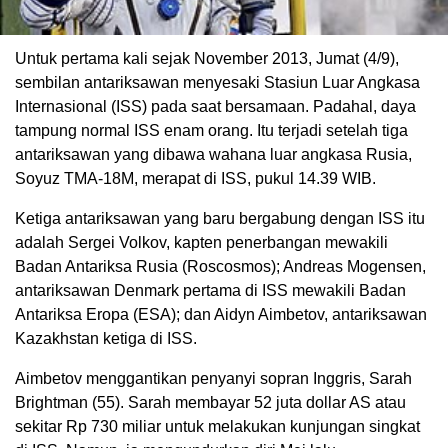
Untuk pertama kali sejak November 2013, Jumat (4/9),
sembilan antariksawan menyesaki Stasiun Luar Angkasa
Internasional (ISS) pada saat bersamaan. Padahal, daya
tampung normal ISS enam orang. Itu terjadi setelah tiga
antariksawan yang dibawa wahana luar angkasa Rusia,
Soyuz TMA-18M, merapat di ISS, pukul 14.39 WIB.
Ketiga antariksawan yang baru bergabung dengan ISS itu
adalah Sergei Volkov, kapten penerbangan mewakili
Badan Antariksa Rusia (Roscosmos); Andreas Mogensen,
antariksawan Denmark pertama di ISS mewakili Badan
Antariksa Eropa (ESA); dan Aidyn Aimbetov, antariksawan
Kazakhstan ketiga di ISS.
Aimbetov menggantikan penyanyi sopran Inggris, Sarah
Brightman (55). Sarah membayar 52 juta dollar AS atau
sekitar Rp 730 miliar untuk melakukan kunjungan singkat