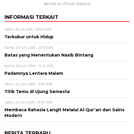
Berita ini 25 kali dibaca
INFORMASI TERKAIT
Sabtu, 18 Juli 2026 - 09:20 WIB
Terkubur untuk Hidup
Kamis, 25 Juni 2026 - 20:11 WIB
Batas yang Menentukan Nasib Bintang
Kamis, 25 Juni 2026 - 14:21 WIB
Padamnya Lentera Malam
Senin, 22 Juni 2026 - 15:10 WIB
Titik Temu di Ujung Semesta
Sabtu, 20 Juni 2026 - 20:51 WIB
Membaca Rahasia Langit Melalui Al-Qur’an dan Sains
Modern
BERITA TERBARU