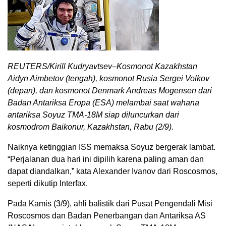
REUTERS/Kirill Kudryavtsev–Kosmonot Kazakhstan
Aidyn Aimbetov (tengah), kosmonot Rusia Sergei Volkov
(depan), dan kosmonot Denmark Andreas Mogensen dari
Badan Antariksa Eropa (ESA) melambai saat wahana
antariksa Soyuz TMA-18M siap diluncurkan dari
kosmodrom Baikonur, Kazakhstan, Rabu (2/9).
Naiknya ketinggian ISS memaksa Soyuz bergerak lambat.
“Perjalanan dua hari ini dipilih karena paling aman dan
dapat diandalkan,” kata Alexander Ivanov dari Roscosmos,
seperti dikutip Interfax.
Pada Kamis (3/9), ahli balistik dari Pusat Pengendali Misi
Roscosmos dan Badan Penerbangan dan Antariksa AS