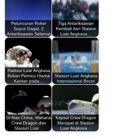
Peluncuran Roket
Tiga Antariksawan
Soyuz Gagal, 2
Kembali dari Stasiun
Antariksawan Selamat
Luar Angkasa…
Radiasi Luar Angkasa
Bukan Pemicu Utama
Stasiun Luar Angkasa
Kanker pada…
Internasional Bocor
Di Atas China, Wahana
Kapsul Crew Dragon
Crew Dragon dan
Merapat di Stasiun
Stasiun Luar…
Luar Angkasa…