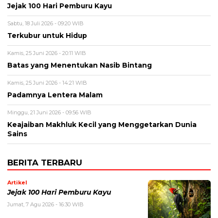
Jejak 100 Hari Pemburu Kayu
Sabtu, 18 Juli 2026 - 09:20 WIB
Terkubur untuk Hidup
Kamis, 25 Juni 2026 - 20:11 WIB
Batas yang Menentukan Nasib Bintang
Kamis, 25 Juni 2026 - 14:21 WIB
Padamnya Lentera Malam
Minggu, 21 Juni 2026 - 09:56 WIB
Keajaiban Makhluk Kecil yang Menggetarkan Dunia
Sains
BERITA TERBARU
Artikel
Jejak 100 Hari Pemburu Kayu
Jumat, 7 Agu 2026 - 16:30 WIB