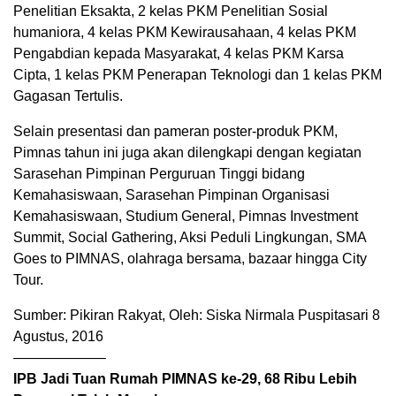
Penelitian Eksakta, 2 kelas PKM Penelitian Sosial
humaniora, 4 kelas PKM Kewirausahaan, 4 kelas PKM
Pengabdian kepada Masyarakat, 4 kelas PKM Karsa
Cipta, 1 kelas PKM Penerapan Teknologi dan 1 kelas PKM
Gagasan Tertulis.
Selain presentasi dan pameran poster-produk PKM,
Pimnas tahun ini juga akan dilengkapi dengan kegiatan
Sarasehan Pimpinan Perguruan Tinggi bidang
Kemahasiswaan, Sarasehan Pimpinan Organisasi
Kemahasiswaan, Studium General, Pimnas Investment
Summit, Social Gathering, Aksi Peduli Lingkungan, SMA
Goes to PIMNAS, olahraga bersama, bazaar hingga City
Tour.
Sumber: Pikiran Rakyat, Oleh: Siska Nirmala Puspitasari 8
Agustus, 2016
——————–
IPB Jadi Tuan Rumah PIMNAS ke-29, 68 Ribu Lebih