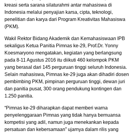
kreasi serta sarana silaturahmi antar mahasiswa di
Indonesia melalui penyajian karsa, cipta, teknologi,
penelitian dan karya dari Program Kreativitas Mahasiswa
(PKM).
Wakil Rektor Bidang Akademik dan Kemahasiswaan IPB
sekaligus Ketua Panitia Pimnas ke-29, Prof.Dr. Yonny
Koesmaryono mengatakan, kegiatan yang berlangsung
pada 8-11 Agustus 2016 itu diikuti 460 kelompok PKM
yang berasal dari 145 perguruan tinggi seluruh Indonesia.
Selain mahasiswa, Pimnas ke-29 juga akan dihadiri dosen
pembimbing PKM, pimpinan perguruan tinggi, dewan juri
dan panitia pusat, 300 orang pendukung kontingen dan
1.250 panitia.
“Pimnas ke-29 diharapkan dapat memberi warna
penyelenggaraan Pimnas yang tidak hanya bernuansa
kompetisi yang adil, namun juga menekankan kepada
persatuan dan kebersamaan” ujarnya dalam rilis yang