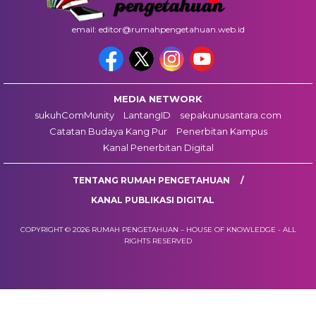
email: editor@rumahpengetahuan.web.id
MEDIA NETWORK
sukuhComMunity
LantangID
sepakunusantara.com
Catatan Budaya Kang Pur
Penerbitan Kampus
Kanal Penerbitan Digital
TENTANG RUMAH PENGETAHUAN
KANAL PUBLIKASI DIGITAL
COPYRIGHT © 2026 RUMAH PENGETAHUAN – HOUSE OF KNOWLEDGE - ALL
RIGHTS RESERVED