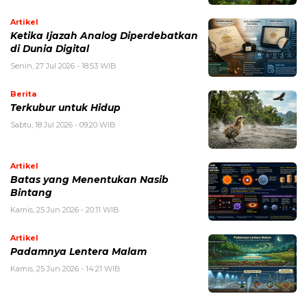
Artikel
Ketika Ijazah Analog Diperdebatkan
di Dunia Digital
Senin, 27 Jul 2026 - 18:53 WIB
Berita
Terkubur untuk Hidup
Sabtu, 18 Jul 2026 - 09:20 WIB
Artikel
Batas yang Menentukan Nasib
Bintang
Kamis, 25 Jun 2026 - 20:11 WIB
Artikel
Padamnya Lentera Malam
Kamis, 25 Jun 2026 - 14:21 WIB