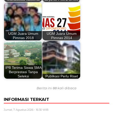
UGM Juara Umum
UGM Juara Umum
Pimnas 2018
Pimnas 2014
IPB Terima Siswa SMA
Berprestasi Tanpa
Seleksi
Publikasi Perlu Riset
Berita ini 88 kali dibaca
INFORMASI TERKAIT
Jumat, 7 Agustus 2026 - 16:30 WIB