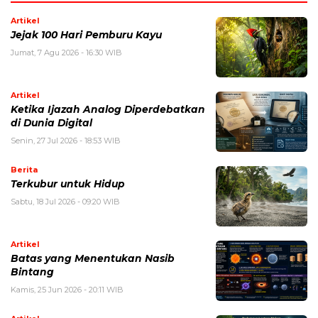
Artikel
Jejak 100 Hari Pemburu Kayu
Jumat, 7 Agu 2026 - 16:30 WIB
Artikel
Ketika Ijazah Analog Diperdebatkan
di Dunia Digital
Senin, 27 Jul 2026 - 18:53 WIB
Berita
Terkubur untuk Hidup
Sabtu, 18 Jul 2026 - 09:20 WIB
Artikel
Batas yang Menentukan Nasib
Bintang
Kamis, 25 Jun 2026 - 20:11 WIB