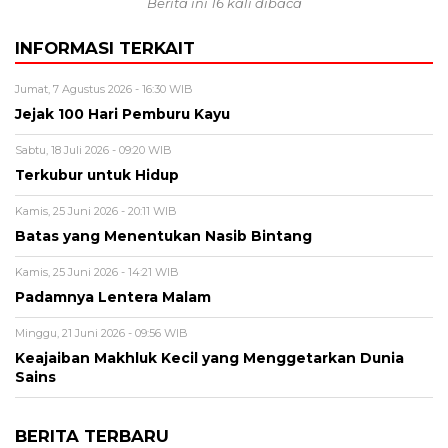
Berita ini 16 kali dibaca
INFORMASI TERKAIT
Jumat, 7 Agustus 2026 - 16:30 WIB
Jejak 100 Hari Pemburu Kayu
Sabtu, 18 Juli 2026 - 09:20 WIB
Terkubur untuk Hidup
Kamis, 25 Juni 2026 - 20:11 WIB
Batas yang Menentukan Nasib Bintang
Kamis, 25 Juni 2026 - 14:21 WIB
Padamnya Lentera Malam
Minggu, 21 Juni 2026 - 09:56 WIB
Keajaiban Makhluk Kecil yang Menggetarkan Dunia
Sains
BERITA TERBARU