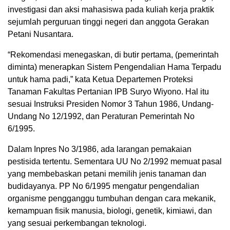
investigasi dan aksi mahasiswa pada kuliah kerja praktik
sejumlah perguruan tinggi negeri dan anggota Gerakan
Petani Nusantara.
“Rekomendasi menegaskan, di butir pertama, (pemerintah
diminta) menerapkan Sistem Pengendalian Hama Terpadu
untuk hama padi,” kata Ketua Departemen Proteksi
Tanaman Fakultas Pertanian IPB Suryo Wiyono. Hal itu
sesuai Instruksi Presiden Nomor 3 Tahun 1986, Undang-
Undang No 12/1992, dan Peraturan Pemerintah No
6/1995.
Dalam Inpres No 3/1986, ada larangan pemakaian
pestisida tertentu. Sementara UU No 2/1992 memuat pasal
yang membebaskan petani memilih jenis tanaman dan
budidayanya. PP No 6/1995 mengatur pengendalian
organisme pengganggu tumbuhan dengan cara mekanik,
kemampuan fisik manusia, biologi, genetik, kimiawi, dan
yang sesuai perkembangan teknologi.