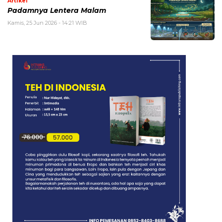
Artikel
Padamnya Lentera Malam
Kamis, 25 Jun 2026 - 14:21 WIB