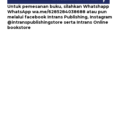
Untuk pemesanan buku, silahkan Whatshapp
WhatsApp
wa.me/6285284038688
atau pun
melalui
facebook Intrans Publishing
, Instagram
@intranspublishingstore
serta
Intrans Online
bookstore