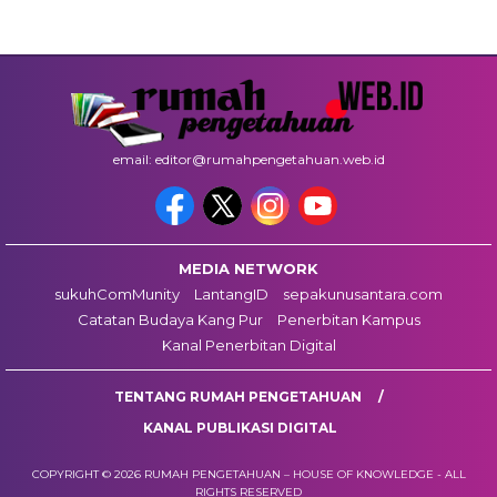
email: editor@rumahpengetahuan.web.id
MEDIA NETWORK
sukuhComMunity
LantangID
sepakunusantara.com
Catatan Budaya Kang Pur
Penerbitan Kampus
Kanal Penerbitan Digital
TENTANG RUMAH PENGETAHUAN
KANAL PUBLIKASI DIGITAL
COPYRIGHT © 2026 RUMAH PENGETAHUAN – HOUSE OF KNOWLEDGE - ALL
RIGHTS RESERVED