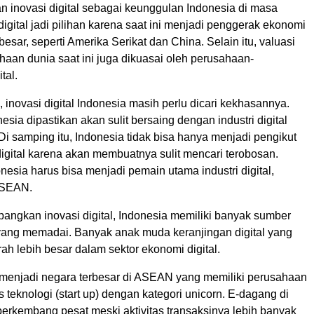
n inovasi digital sebagai keunggulan Indonesia di masa
digital jadi pilihan karena saat ini menjadi penggerak ekonomi
esar, seperti Amerika Serikat dan China. Selain itu, valuasi
ahaan dunia saat ini juga dikuasai oleh perusahaan-
tal.
 inovasi digital Indonesia masih perlu dicari kekhasannya.
nesia dipastikan akan sulit bersaing dengan industri digital
Di samping itu, Indonesia tidak bisa hanya menjadi pengikut
digital karena akan membuatnya sulit mencari terobosan.
onesia harus bisa menjadi pemain utama industri digital,
ASEAN.
ngkan inovasi digital, Indonesia memiliki banyak sumber
ang memadai. Banyak anak muda keranjingan digital yang
rah lebih besar dalam sektor ekonomi digital.
 menjadi negara terbesar di ASEAN yang memiliki perusahaan
is teknologi (start up) dengan kategori unicorn. E-dagang di
berkembang pesat meski aktivitas transaksinya lebih banyak