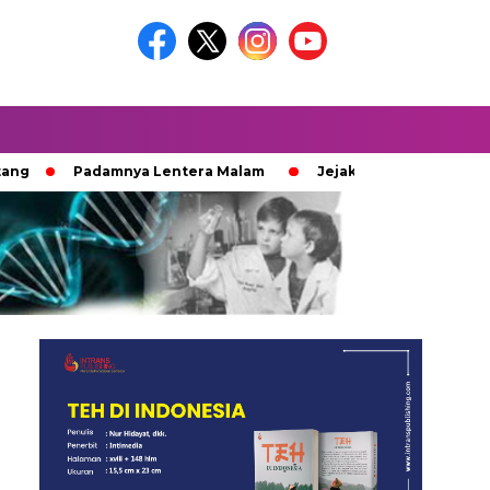
Padamnya Lentera Malam
Jejak 100 Hari Pemburu Kayu