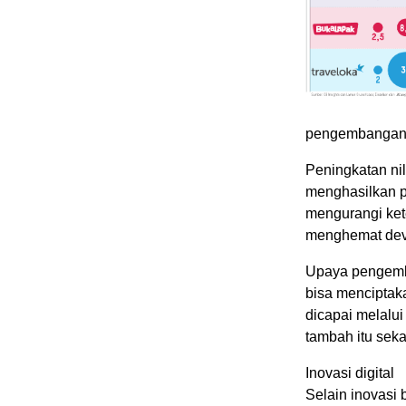
pengembangan,
Peningkatan ni
menghasilkan pr
mengurangi ket
menghemat dev
Upaya pengemba
bisa menciptaka
dicapai melalui
tambah itu sek
Inovasi digital
Selain inovasi