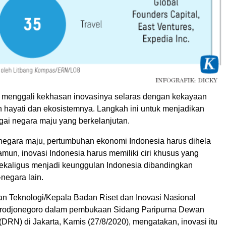
u menggali kekhasan inovasinya selaras dengan kekayaan
 hayati dan ekosistemnya. Langkah ini untuk menjadikan
gai negara maju yang berkelanjutan.
negara maju, pertumbuhan ekonomi Indonesia harus dihela
amun, inovasi Indonesia harus memiliki ciri khusus yang
kaligus menjadi keunggulan Indonesia dibandingkan
negara lain.
dan Teknologi/Kepala Badan Riset dan Inovasi Nasional
odjonegoro dalam pembukaan Sidang Paripurna Dewan
(DRN) di Jakarta, Kamis (27/8/2020), mengatakan, inovasi itu