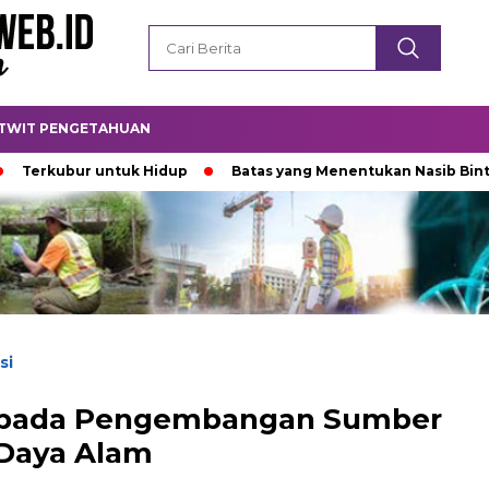
TWIT PENGETAHUAN
ubur untuk Hidup
Batas yang Menentukan Nasib Bintang
si
n pada Pengembangan Sumber
Daya Alam