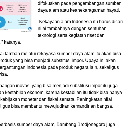
difokuskan pada pengembangan sumber
daya alam atau keanekaragaman hayati.
”Kekayaan alam Indonesia itu harus dicari
nilai tambahnya dengan sentuhan
teknologi serta kegiatan riset dan
” katanya.
lai tambah melalui rekayasa sumber daya alam itu akan bisa
oduk yang bisa menjadi substitusi impor. Upaya ini akan
ergantungan Indonesia pada produk negara lain, sekaligus
isa.
ngan inovasi yang bisa menjadi substitusi impor itu juga
n kestabilan ekonomi karena kestabilan itu tidak bisa hanya
 kebijakan moneter dan fiskal semata. Peningkatan nilai
aligus bisa membantu mewujudkan kemandirian bangsa.
 berbasis sumber daya alam, Bambang Brodjonegoro juga