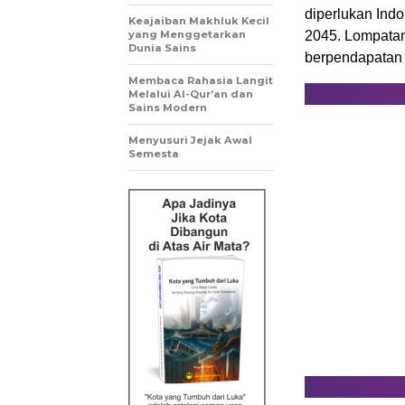
diperlukan Ind
Keajaiban Makhluk Kecil
yang Menggetarkan
2045. Lompatan 
Dunia Sains
berpendapatan
Membaca Rahasia Langit
Melalui Al-Qur’an dan
Sains Modern
Menyusuri Jejak Awal
Semesta