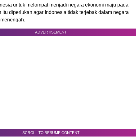
onesia untuk melompat menjadi negara ekonomi maju pada
itu diperlukan agar Indonesia tidak terjebak dalam negara
 menengah.
ADVERTISEMENT
SCROLL TO RESUME CONTENT