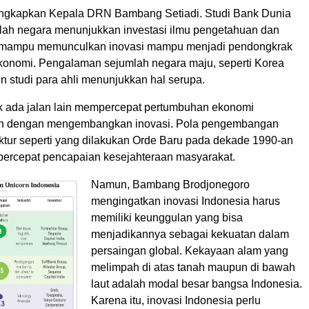
ungkapkan Kepala DRN Bambang Setiadi. Studi Bank Dunia
lah negara menunjukkan investasi ilmu pengetahuan dan
g mampu memunculkan inovasi mampu menjadi pendongkrak
onomi. Pengalaman sejumlah negara maju, seperti Korea
n studi para ahli menunjukkan hal serupa.
dak ada jalan lain mempercepat pertumbuhan ekonomi
ain dengan mengembangkan inovasi. Pola pengembangan
aktur seperti yang dilakukan Orde Baru pada dekade 1990-an
percepat pencapaian kesejahteraan masyarakat.
Namun, Bambang Brodjonegoro
mengingatkan inovasi Indonesia harus
memiliki keunggulan yang bisa
menjadikannya sebagai kekuatan dalam
persaingan global. Kekayaan alam yang
melimpah di atas tanah maupun di bawah
laut adalah modal besar bangsa Indonesia.
Karena itu, inovasi Indonesia perlu