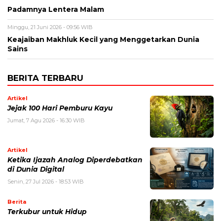
Padamnya Lentera Malam
Minggu, 21 Juni 2026 - 09:56 WIB
Keajaiban Makhluk Kecil yang Menggetarkan Dunia
Sains
BERITA TERBARU
Artikel
Jejak 100 Hari Pemburu Kayu
Jumat, 7 Agu 2026 - 16:30 WIB
Artikel
Ketika Ijazah Analog Diperdebatkan
di Dunia Digital
Senin, 27 Jul 2026 - 18:53 WIB
Berita
Terkubur untuk Hidup