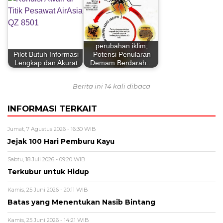
perubahan iklim;
Pilot Butuh Informasi
Potensi Penularan
Lengkap dan Akurat
Demam Berdarah…
Berita ini 14 kali dibaca
INFORMASI TERKAIT
Jumat, 7 Agustus 2026 - 16:30 WIB
Jejak 100 Hari Pemburu Kayu
Sabtu, 18 Juli 2026 - 09:20 WIB
Terkubur untuk Hidup
Kamis, 25 Juni 2026 - 20:11 WIB
Batas yang Menentukan Nasib Bintang
Kamis, 25 Juni 2026 - 14:21 WIB