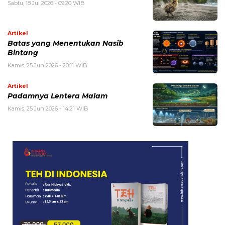
Sabtu, 18 Jul 2026 - 09:20 WIB
Artikel
Batas yang Menentukan Nasib
Bintang
Kamis, 25 Jun 2026 - 20:11 WIB
Artikel
Padamnya Lentera Malam
Kamis, 25 Jun 2026 - 14:21 WIB