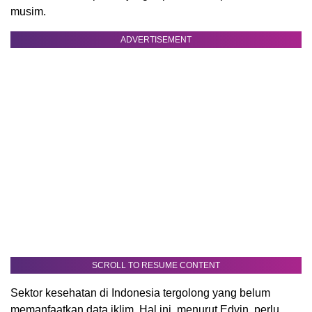
musim.
ADVERTISEMENT
SCROLL TO RESUME CONTENT
Sektor kesehatan di Indonesia tergolong yang belum
memanfaatkan data iklim. Hal ini, menurut Edvin, perlu