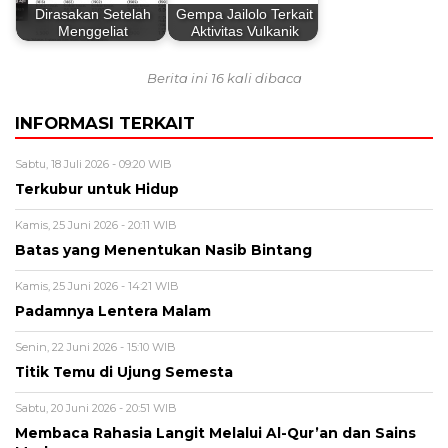
Dirasakan Setelah
Gempa Jailolo Terkait
Menggeliat
Aktivitas Vulkanik
Berita ini 16 kali dibaca
INFORMASI TERKAIT
Sabtu, 18 Juli 2026 - 09:20 WIB
Terkubur untuk Hidup
Kamis, 25 Juni 2026 - 20:11 WIB
Batas yang Menentukan Nasib Bintang
Kamis, 25 Juni 2026 - 14:21 WIB
Padamnya Lentera Malam
Senin, 22 Juni 2026 - 15:10 WIB
Titik Temu di Ujung Semesta
Sabtu, 20 Juni 2026 - 20:51 WIB
Membaca Rahasia Langit Melalui Al-Qur’an dan Sains