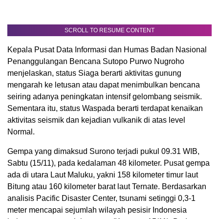
SCROLL TO RESUME CONTENT
Kepala Pusat Data Informasi dan Humas Badan Nasional
Penanggulangan Bencana Sutopo Purwo Nugroho
menjelaskan, status Siaga berarti aktivitas gunung
mengarah ke letusan atau dapat menimbulkan bencana
seiring adanya peningkatan intensif gelombang seismik.
Sementara itu, status Waspada berarti terdapat kenaikan
aktivitas seismik dan kejadian vulkanik di atas level
Normal.
Gempa yang dimaksud Surono terjadi pukul 09.31 WIB,
Sabtu (15/11), pada kedalaman 48 kilometer. Pusat gempa
ada di utara Laut Maluku, yakni 158 kilometer timur laut
Bitung atau 160 kilometer barat laut Ternate. Berdasarkan
analisis Pacific Disaster Center, tsunami setinggi 0,3-1
meter mencapai sejumlah wilayah pesisir Indonesia