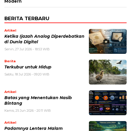
Modern
BERITA TERBARU
Artikel
Ketika Ijazah Analog Diperdebatkan
di Dunia Digital
Senin, 27 Jul 2026 - 18:53 WIB
Berita
Terkubur untuk Hidup
Sabtu, 18 Jul 2026 - 09:20 WIB
Artikel
Batas yang Menentukan Nasib
Bintang
Kamis, 25 Jun 2026 - 20:11 WIB
Artikel
Padamnya Lentera Malam