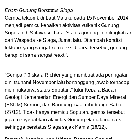
Enam Gunung Berstatus Siaga
Gempa tektonik di Laut Maluku pada 15 November 2014
menjadi pemicu kenaikan aktivitas vulkanik Gunung
Soputan di Sulawesi Utara. Status gunung ini ditingkatkan
dari Waspada ke Siaga, Jumat lalu. Ditambah kondisi
tektonik yang sangat kompleks di area tersebut, gunung
berapi di sana sangat reaktif.
”Gempa 7,3 skala Richter yang membuat ada peringatan
dini tsunami November lalu bertanggung jawab terhadap
meningkatnya status Soputan,” tutur Kepala Badan
Geologi Kementerian Energi dan Sumber Daya Mineral
(ESDM) Surono, dari Bandung, saat dihubungi, Sabtu
(27/12). Tidak hanya memicu Soputan, gempa tersebut
juga menyebabkan aktivitas Gunung Gamalama naik
sehingga berstatus Siaga sejak Kamis (18/12).