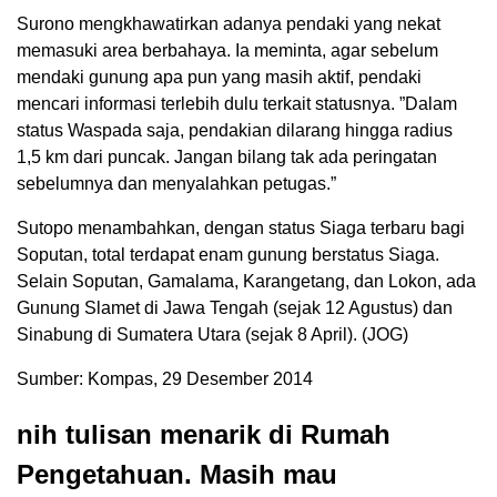
Surono mengkhawatirkan adanya pendaki yang nekat
memasuki area berbahaya. Ia meminta, agar sebelum
mendaki gunung apa pun yang masih aktif, pendaki
mencari informasi terlebih dulu terkait statusnya. ”Dalam
status Waspada saja, pendakian dilarang hingga radius
1,5 km dari puncak. Jangan bilang tak ada peringatan
sebelumnya dan menyalahkan petugas.”
Sutopo menambahkan, dengan status Siaga terbaru bagi
Soputan, total terdapat enam gunung berstatus Siaga.
Selain Soputan, Gamalama, Karangetang, dan Lokon, ada
Gunung Slamet di Jawa Tengah (sejak 12 Agustus) dan
Sinabung di Sumatera Utara (sejak 8 April). (JOG)
Sumber: Kompas, 29 Desember 2014
nih tulisan menarik di Rumah
Pengetahuan. Masih mau