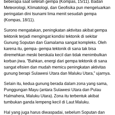
beberapa saat setelah gempa (Kompas, 15/11). Badan
Meteorologi, Klimatologi, dan Geofisika pun mengeluarkan
peringatan dini tsunami lima menit sesudah gempa
(Kompas, 18/11).
Surono mengatakan, peningkatan aktivitas akibat gempa
tektonik terjadi mengingat kondisi tektonik di sekitar
Gunung Soputan dan Gamalama sangat kompleks. Oleh
karena itu, gempa- gempa tektonik di sana tak bisa
diremehkan meski berskala kecil dan tidak menimbulkan
korban jiwa. ”Bahkan, energi dari gempa tektonik di sana
sangat efisien dan mudah memicu peningkatan aktivitas
gunung berapi Sulawesi Utara dan Maluku Utara,” ujarnya.
Selain itu, kedua gunung berada dalam zona yang sama,
Punggungan Mayu (antara Sulawesi Utara dan Pulau
Halmahera, Maluku Utara). Zona itu terbentuk akibat
tumbukan ganda lempeng kecil di Laut Maluku.
Hal yang juga harus diwaspadai, sebelum Soputan dan