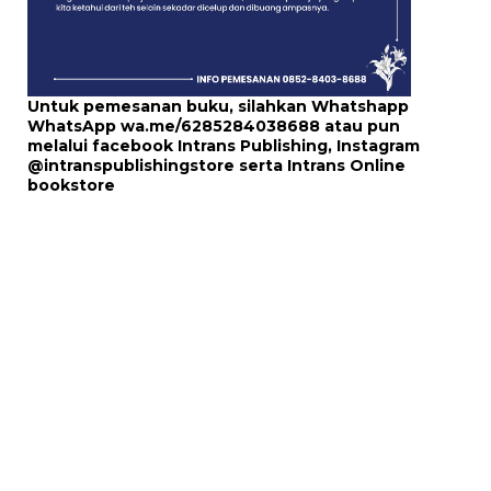
Untuk pemesanan buku, silahkan Whatshapp
WhatsApp
wa.me/6285284038688
atau pun
melalui
facebook Intrans Publishing
, Instagram
@intranspublishingstore
serta
Intrans Online
bookstore