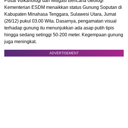
Pusat Vulkanologi dan Mitigasi Bencana Geologi
Kementerian ESDM menaikkan status Gunung Soputan di
Kabupaten Minahasa Tenggara, Sulawesi Utara, Jumat
(26/12) pukul 03.00 Wita. Dasarnya, pengamatan visual
terhadap gunung itu menunjukkan ada asap putih tipis
hingga sedang setinggi 50-200 meter. Kegempaan gunung
juga meningkat.
ADVERTISEMENT