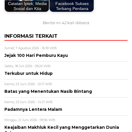
Catatan Iptek; Media
Facebook Sukses
Sosial dan Kita
Terbang Perdana
Berita ini 42 kali dibaca
INFORMASI TERKAIT
Jumat, 7 Agustus 2026 - 16:30 WIB
Jejak 100 Hari Pemburu Kayu
Sabtu, 18 Juli 2026 - 09:20 WIB
Terkubur untuk Hidup
Kamis, 25 Juni 2026 - 20:11 WIB
Batas yang Menentukan Nasib Bintang
Kamis, 25 Juni 2026 - 14:21 WIB
Padamnya Lentera Malam
Minggu, 21 Juni 2026 - 09:56 WIB
Keajaiban Makhluk Kecil yang Menggetarkan Dunia