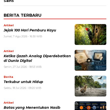
Sains
BERITA TERBARU
Artikel
Jejak 100 Hari Pemburu Kayu
Jumat, 7 Agu 2026 - 16:30 WIB
Artikel
Ketika Ijazah Analog Diperdebatkan
di Dunia Digital
Senin, 27 Jul 2026 - 18:53 WIB
Berita
Terkubur untuk Hidup
Sabtu, 18 Jul 2026 - 09:20 WIB
Artikel
Batas yang Menentukan Nasib