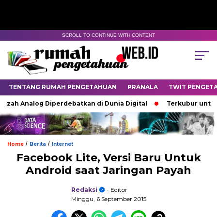
SCROLL TO CONTINUE WITH CONTENT
TENTANG RUMAH PENGETAHUAN
PRANALA
TWIT PENGET
ah Analog Diperdebatkan di Dunia Digital
Terkubur untuk Hi
/
/
Home
Berita
Internet
Facebook Lite, Versi Baru Untuk
Android saat Jaringan Payah
Redaksi
- Editor
Minggu, 6 September 2015