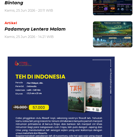
Bintang
Kamis, 25 Jun 2026 - 20:11 WIB
Artikel
Padamnya Lentera Malam
Kamis, 25 Jun 2026 - 14:21 WIB