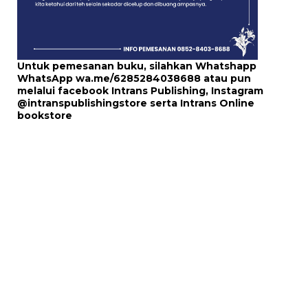
Untuk pemesanan buku, silahkan Whatshapp
WhatsApp
wa.me/6285284038688
atau pun
melalui
facebook Intrans Publishing
, Instagram
@intranspublishingstore
serta
Intrans Online
bookstore