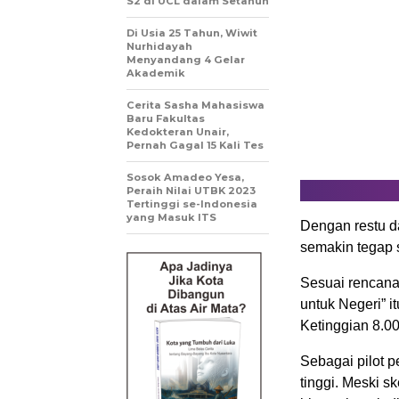
S2 di UCL dalam Setahun
Di Usia 25 Tahun, Wiwit
Nurhidayah
Menyandang 4 Gelar
Akademik
Cerita Sasha Mahasiswa
Baru Fakultas
Kedokteran Unair,
Pernah Gagal 15 Kali Tes
Sosok Amadeo Yesa,
Peraih Nilai UTBK 2023
Tertinggi se-Indonesia
yang Masuk ITS
Dengan restu d
semakin tegap 
Sesuai rencana
untuk Negeri” i
Ketinggian 8.00
Sebagai pilot p
tinggi. Meski s