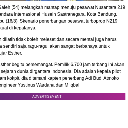
 Saleh (54) melangkah mantap menuju pesawat Nusantara 219
andara Internasional Husein Sastranegara, Kota Bandung,
bu (16/8). Skenario penerbangan pesawat turboprop N219
kuat di kepalanya.
dilatih tidak boleh meleset dan secara mental juga harus
a sendiri saja ragu-ragu, akan sangat berbahaya untuk
jar Esther.
sther begitu bersemangat. Pemilik 6.700 jam terbang ini akan
sejarah dunia dirgantara Indonesia. Dia adalah kepala pilot
lam kokpit, dia ditemani kapten penerbang Adi Budi Atmoko
st engineer Yustinus Wardana dan M Iqbal.
ADVERTISEMENT