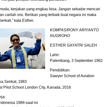
 muda, kerjakan yang engkau bisa. Jangan sekadar mencari
an carilah visi. Berikan yang terbaik buat negara ini maka
erkati,” kata Esther.
KOMPAS/RONY ARIYANTO
NUGROHO
ESTHER GAYATRI SALEH
Lahir:
Palembang, 3 September 1962
Pendidikan:
Sawyer School of Aviation
ka Serikat, 1983
est Pilot School London City, Kanada, 2016
ja:
ndonesia 1984-saat ini