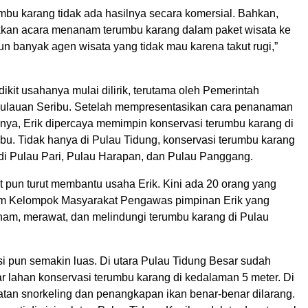
bu karang tidak ada hasilnya secara komersial. Bahkan,
kan acara menanam terumbu karang dalam paket wisata ke
n banyak agen wisata yang tidak mau karena takut rugi,”
dikit usahanya mulai dilirik, terutama oleh Pemerintah
ulauan Seribu. Setelah mempresentasikan cara penanaman
nya, Erik dipercaya memimpin konservasi terumbu karang di
bu. Tidak hanya di Pulau Tidung, konservasi terumbu karang
 di Pulau Pari, Pulau Harapan, dan Pulau Panggang.
 pun turut membantu usaha Erik. Kini ada 20 orang yang
am Kelompok Masyarakat Pengawas pimpinan Erik yang
am, merawat, dan melindungi terumbu karang di Pulau
si pun semakin luas. Di utara Pulau Tidung Besar sudah
ar lahan konservasi terumbu karang di kedalaman 5 meter. Di
iatan snorkeling dan penangkapan ikan benar-benar dilarang.