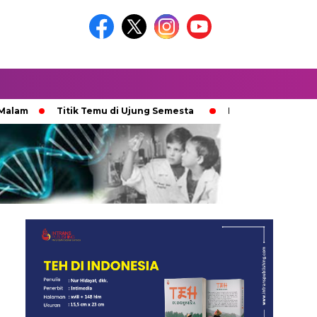
Titik Temu di Ujung Semesta
Ketika Ijazah Analog Diperd