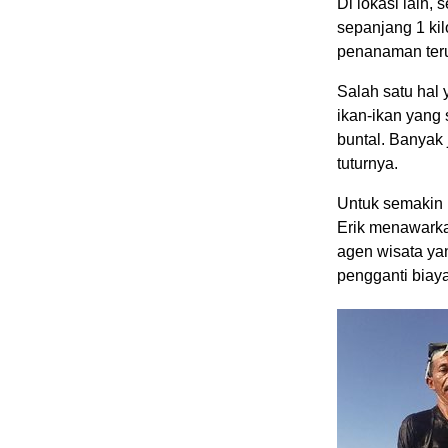
Di lokasi lain, 
sepanjang 1 kil
penanaman teru
Salah satu hal
ikan-ikan yang 
buntal. Banyak 
tuturnya.
Untuk semakin 
Erik menawarka
agen wisata ya
pengganti biaya