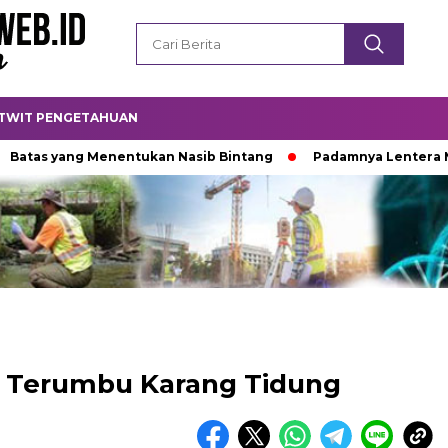
TWIT PENGETAHUAN
yang Menentukan Nasib Bintang
Padamnya Lentera Malam
g Terumbu Karang Tidung