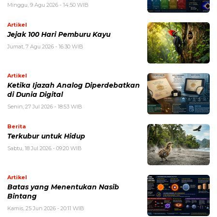
Minggu, 9 Agu 2026 - 14:50 WIB
Artikel
Jejak 100 Hari Pemburu Kayu
Jumat, 7 Agu 2026 - 16:30 WIB
Artikel
Ketika Ijazah Analog Diperdebatkan
di Dunia Digital
Senin, 27 Jul 2026 - 18:53 WIB
Berita
Terkubur untuk Hidup
Sabtu, 18 Jul 2026 - 09:20 WIB
Artikel
Batas yang Menentukan Nasib
Bintang
Kamis, 25 Jun 2026 - 20:11 WIB