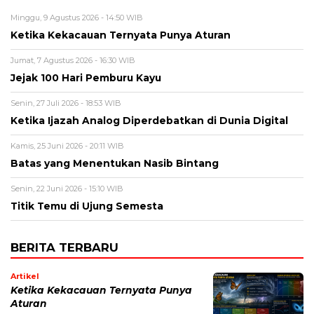
Minggu, 9 Agustus 2026 - 14:50 WIB
Ketika Kekacauan Ternyata Punya Aturan
Jumat, 7 Agustus 2026 - 16:30 WIB
Jejak 100 Hari Pemburu Kayu
Senin, 27 Juli 2026 - 18:53 WIB
Ketika Ijazah Analog Diperdebatkan di Dunia Digital
Kamis, 25 Juni 2026 - 20:11 WIB
Batas yang Menentukan Nasib Bintang
Senin, 22 Juni 2026 - 15:10 WIB
Titik Temu di Ujung Semesta
BERITA TERBARU
Artikel
Ketika Kekacauan Ternyata Punya
Aturan