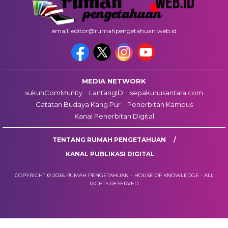
email: editor@rumahpengetahuan.web.id
MEDIA NETWORK
sukuhComMunity
LantangID
sepakunusantara.com
Catatan Budaya Kang Pur
Penerbitan Kampus
Kanal Penerbitan Digital
TENTANG RUMAH PENGETAHUAN
KANAL PUBLIKASI DIGITAL
COPYRIGHT © 2026 RUMAH PENGETAHUAN – HOUSE OF KNOWLEDGE - ALL
RIGHTS RESERVED