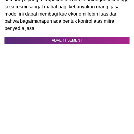
taksi resmi sangat mahal bagi kebanyakan orang; jasa
model ini dapat membagi kue ekonomi lebih luas dan
bahwa bagaimanapun ada bentuk kontrol atas mitra
penyedia jasa.
ADVERTISEMENT