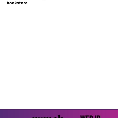
bookstore