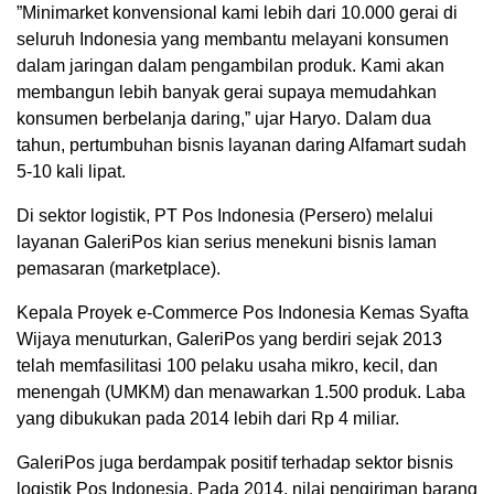
”Minimarket konvensional kami lebih dari 10.000 gerai di
seluruh Indonesia yang membantu melayani konsumen
dalam jaringan dalam pengambilan produk. Kami akan
membangun lebih banyak gerai supaya memudahkan
konsumen berbelanja daring,” ujar Haryo. Dalam dua
tahun, pertumbuhan bisnis layanan daring Alfamart sudah
5-10 kali lipat.
Di sektor logistik, PT Pos Indonesia (Persero) melalui
layanan GaleriPos kian serius menekuni bisnis laman
pemasaran (marketplace).
Kepala Proyek e-Commerce Pos Indonesia Kemas Syafta
Wijaya menuturkan, GaleriPos yang berdiri sejak 2013
telah memfasilitasi 100 pelaku usaha mikro, kecil, dan
menengah (UMKM) dan menawarkan 1.500 produk. Laba
yang dibukukan pada 2014 lebih dari Rp 4 miliar.
GaleriPos juga berdampak positif terhadap sektor bisnis
logistik Pos Indonesia. Pada 2014, nilai pengiriman barang