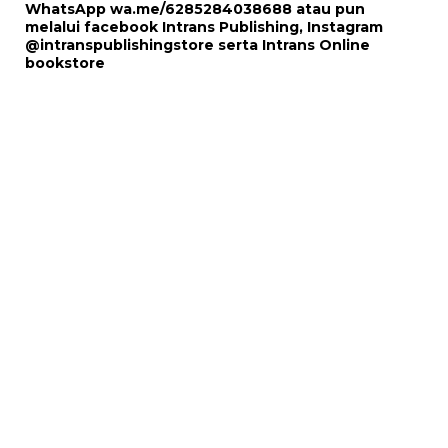
WhatsApp
wa.me/6285284038688
atau pun
melalui
facebook Intrans Publishing
, Instagram
@intranspublishingstore
serta
Intrans Online
bookstore