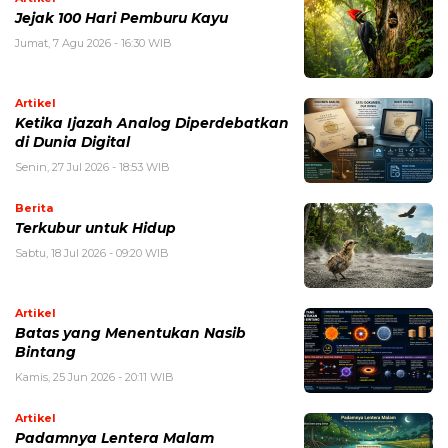
Jejak 100 Hari Pemburu Kayu
Jumat, 7 Agu 2026 - 16:30 WIB
Artikel
Ketika Ijazah Analog Diperdebatkan
di Dunia Digital
Senin, 27 Jul 2026 - 18:53 WIB
Berita
Terkubur untuk Hidup
Sabtu, 18 Jul 2026 - 09:20 WIB
Artikel
Batas yang Menentukan Nasib
Bintang
Kamis, 25 Jun 2026 - 20:11 WIB
Artikel
Padamnya Lentera Malam