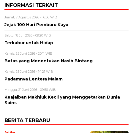
INFORMASI TERKAIT
Jumat, 7 Agustus 2026 - 16:30 WIB
Jejak 100 Hari Pemburu Kayu
Sabtu, 18 Juli 2026 - 09:20 WIB
Terkubur untuk Hidup
Kamis, 25 Juni 2026 - 20:11 WIB
Batas yang Menentukan Nasib Bintang
Kamis, 25 Juni 2026 - 14:21 WIB
Padamnya Lentera Malam
Minggu, 21 Juni 2026 - 09:56 WIB
Keajaiban Makhluk Kecil yang Menggetarkan Dunia
Sains
BERITA TERBARU
Artikel