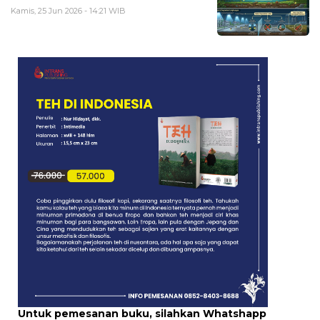
Kamis, 25 Jun 2026 - 14:21 WIB
Untuk pemesanan buku, silahkan Whatshapp