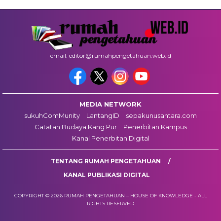
email: editor@rumahpengetahuan.web.id
MEDIA NETWORK
sukuhComMunity
LantangID
sepakunusantara.com
Catatan Budaya Kang Pur
Penerbitan Kampus
Kanal Penerbitan Digital
TENTANG RUMAH PENGETAHUAN
KANAL PUBLIKASI DIGITAL
COPYRIGHT © 2026 RUMAH PENGETAHUAN – HOUSE OF KNOWLEDGE - ALL
RIGHTS RESERVED