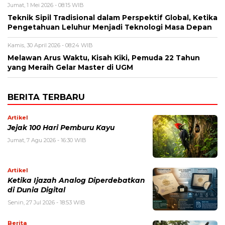
Jumat, 1 Mei 2026 - 08:15 WIB
Teknik Sipil Tradisional dalam Perspektif Global, Ketika
Pengetahuan Leluhur Menjadi Teknologi Masa Depan
Kamis, 30 April 2026 - 08:24 WIB
Melawan Arus Waktu, Kisah Kiki, Pemuda 22 Tahun
yang Meraih Gelar Master di UGM
BERITA TERBARU
Artikel
Jejak 100 Hari Pemburu Kayu
Jumat, 7 Agu 2026 - 16:30 WIB
Artikel
Ketika Ijazah Analog Diperdebatkan
di Dunia Digital
Senin, 27 Jul 2026 - 18:53 WIB
Berita