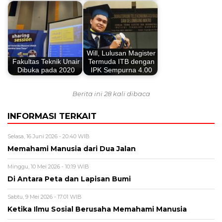
Will, Lulusan Magister
Fakultas Teknik Unair
Termuda ITB dengan
Dibuka pada 2020
IPK Sempurna 4.00
Berita ini 28 kali dibaca
INFORMASI TERKAIT
Selasa, 16 Juni 2026 - 20:40 WIB
Memahami Manusia dari Dua Jalan
Minggu, 10 Mei 2026 - 10:19 WIB
Di Antara Peta dan Lapisan Bumi
Sabtu, 9 Mei 2026 - 17:01 WIB
Ketika Ilmu Sosial Berusaha Memahami Manusia