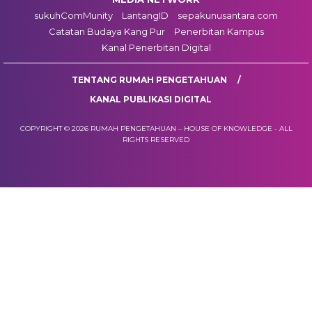
sukuhComMunity
LantangID
sepakunusantara.com
Catatan Budaya Kang Pur
Penerbitan Kampus
Kanal Penerbitan Digital
TENTANG RUMAH PENGETAHUAN
KANAL PUBLIKASI DIGITAL
COPYRIGHT © 2026 RUMAH PENGETAHUAN – HOUSE OF KNOWLEDGE - ALL
RIGHTS RESERVED