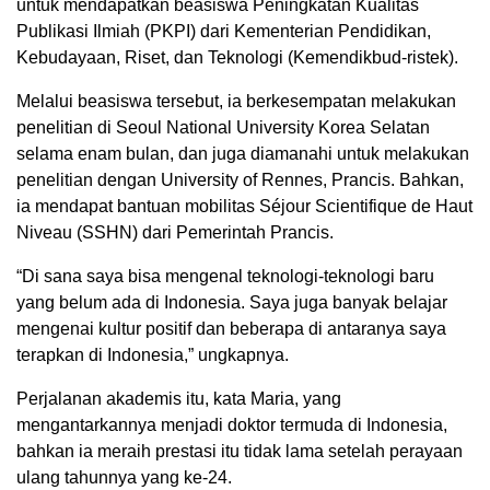
untuk mendapatkan beasiswa Peningkatan Kualitas
Publikasi Ilmiah (PKPI) dari Kementerian Pendidikan,
Kebudayaan, Riset, dan Teknologi (Kemendikbud-ristek).
Melalui beasiswa tersebut, ia berkesempatan melakukan
penelitian di Seoul National University Korea Selatan
selama enam bulan, dan juga diamanahi untuk melakukan
penelitian dengan University of Rennes, Prancis. Bahkan,
ia mendapat bantuan mobilitas Séjour Scientifique de Haut
Niveau (SSHN) dari Pemerintah Prancis.
“Di sana saya bisa mengenal teknologi-teknologi baru
yang belum ada di Indonesia. Saya juga banyak belajar
mengenai kultur positif dan beberapa di antaranya saya
terapkan di Indonesia,” ungkapnya.
Perjalanan akademis itu, kata Maria, yang
mengantarkannya menjadi doktor termuda di Indonesia,
bahkan ia meraih prestasi itu tidak lama setelah perayaan
ulang tahunnya yang ke-24.