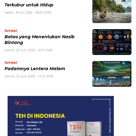
Terkubur untuk Hidup
Sabtu, 18 Jul 2026 - 09:20 WIB
Artikel
Batas yang Menentukan Nasib
Bintang
Kamis, 25 Jun 2026 - 20:11 WIB
Artikel
Padamnya Lentera Malam
Kamis, 25 Jun 2026 - 14:21 WIB