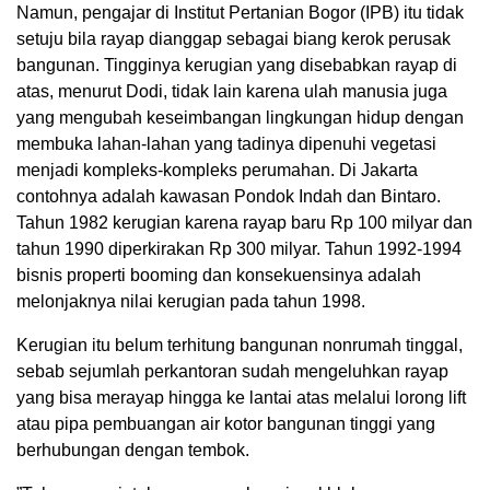
Namun, pengajar di Institut Pertanian Bogor (IPB) itu tidak
setuju bila rayap dianggap sebagai biang kerok perusak
bangunan. Tingginya kerugian yang disebabkan rayap di
atas, menurut Dodi, tidak lain karena ulah manusia juga
yang mengubah keseimbangan lingkungan hidup dengan
membuka lahan-lahan yang tadinya dipenuhi vegetasi
menjadi kompleks-kompleks perumahan. Di Jakarta
contohnya adalah kawasan Pondok Indah dan Bintaro.
Tahun 1982 kerugian karena rayap baru Rp 100 milyar dan
tahun 1990 diperkirakan Rp 300 milyar. Tahun 1992-1994
bisnis properti booming dan konsekuensinya adalah
melonjaknya nilai kerugian pada tahun 1998.
Kerugian itu belum terhitung bangunan nonrumah tinggal,
sebab sejumlah perkantoran sudah mengeluhkan rayap
yang bisa merayap hingga ke lantai atas melalui lorong lift
atau pipa pembuangan air kotor bangunan tinggi yang
berhubungan dengan tembok.