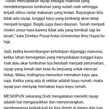
”Tuhan menciptakan rayap sebagai makhluk yang
mendekomposisi tumbuhan yang sudah mati sehingga
terjadi siklus rantai makanan yang lestari. Bayangkan bila
tidak ada rayap, tunggul kayu yang tumbang akan tetap
menjadi tunggul. Begitu juga daun-daunan. Tanah menjadi
miskin unsur hara karena tidak ada yang kembali lagi ke
tanah,” kata Direktur Pusat Antar-Universitas Ilmu Hayat itu
lagi.
Jadi, ketika keseimbangan kehidupan diganggu manusia,
ketika lahan bervegetasi yang menyediakan tunggul kayu
mati atau akar tumbuhan tua berubah menjadi perumahan,
rayap yang lemah dan buta itu berjuang untuk mencari
hidup. Maka, instingnya menuntun memakan kayu apa
saja. Ketika yang ada di sekitar adalah kayu rumah, maka
rayap pun merayap memakan kayu-kayu rumah.
MESKIPUN sekarang Dodi mengatakan meneliti rayap
adalah hal mengasyikkan dan menyenangkan,
membawanya berkali-kali ke fora ilmiah di dalam dan luar