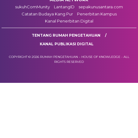
sukuhComMunity
LantangID
sepakunusantara.com
Catatan Budaya Kang Pur
Penerbitan Kampus
Kanal Penerbitan Digital
TENTANG RUMAH PENGETAHUAN
KANAL PUBLIKASI DIGITAL
COPYRIGHT © 2026 RUMAH PENGETAHUAN – HOUSE OF KNOWLEDGE - ALL
RIGHTS RESERVED