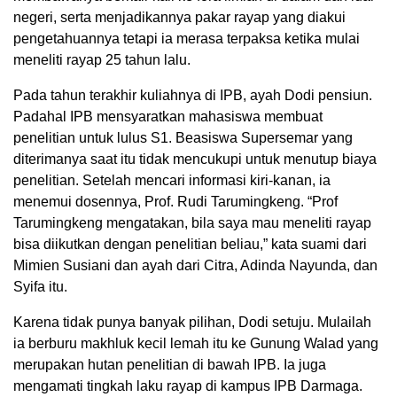
negeri, serta menjadikannya pakar rayap yang diakui
pengetahuannya tetapi ia merasa terpaksa ketika mulai
meneliti rayap 25 tahun lalu.
Pada tahun terakhir kuliahnya di IPB, ayah Dodi pensiun.
Padahal IPB mensyaratkan mahasiswa membuat
penelitian untuk lulus S1. Beasiswa Supersemar yang
diterimanya saat itu tidak mencukupi untuk menutup biaya
penelitian. Setelah mencari informasi kiri-kanan, ia
menemui dosennya, Prof. Rudi Tarumingkeng. “Prof
Tarumingkeng mengatakan, bila saya mau meneliti rayap
bisa diikutkan dengan penelitian beliau,” kata suami dari
Mimien Susiani dan ayah dari Citra, Adinda Nayunda, dan
Syifa itu.
Karena tidak punya banyak pilihan, Dodi setuju. Mulailah
ia berburu makhluk kecil lemah itu ke Gunung Walad yang
merupakan hutan penelitian di bawah IPB. Ia juga
mengamati tingkah laku rayap di kampus IPB Darmaga.