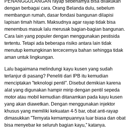
PENANGGULANGAN rayap sebenamya bisa dilakukan
dengan berbagai cara. Orang Belanda dulu, sebelum
membangun rumah, dasar fondasi bangunan dilapisi
lapisan timah hitam. Maksudnya agar rayap tidak bisa
menembus masuk lalu merusak bagian-bagian bangunan.
Cara lain yang populer dengan menggunakan pestisida
tertentu. Tetapi ada beberapa risiko antara lain tidak
menutup kemungkinan tercecernya bahan sehingga tidak
aman untuk lingkungan.
Lalu bagaimana melindungi kayu kusen yang sudah
terlanjur di pasang? Peneliti dari IPB itu kemudian
menciptakan ”teknologi pentil”. Disebut demikian karena
alat yang digunakan hampir mirip dengan pentil sepeda
motor atau mobil kemudian ditanamkan pada kayu kusen
yang akan diawetkan. Dengan menggunakan injektor
khusus yang memiliki kekuatan 4-5 bar, obat anti-rayap
dimasukkan ”Ternyata kemampuannya luar biasa dan obat
bisa menyebar ke seluruh bagian kayu,” katanya.