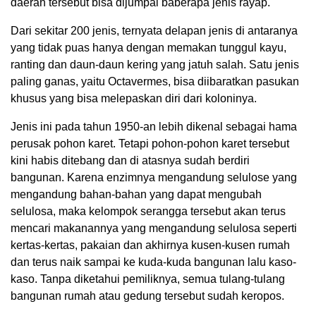
daerah tersebut bisa dijumpai baberapa jenis rayap.
Dari sekitar 200 jenis, ternyata delapan jenis di antaranya
yang tidak puas hanya dengan memakan tunggul kayu,
ranting dan daun-daun kering yang jatuh salah. Satu jenis
paling ganas, yaitu Octavermes, bisa diibaratkan pasukan
khusus yang bisa melepaskan diri dari koloninya.
Jenis ini pada tahun 1950-an lebih dikenal sebagai hama
perusak pohon karet. Tetapi pohon-pohon karet tersebut
kini habis ditebang dan di atasnya sudah berdiri
bangunan. Karena enzimnya mengandung selulose yang
mengandung bahan-bahan yang dapat mengubah
selulosa, maka kelompok serangga tersebut akan terus
mencari makanannya yang mengandung selulosa seperti
kertas-kertas, pakaian dan akhirnya kusen-kusen rumah
dan terus naik sampai ke kuda-kuda bangunan lalu kaso-
kaso. Tanpa diketahui pemiliknya, semua tulang-tulang
bangunan rumah atau gedung tersebut sudah keropos.