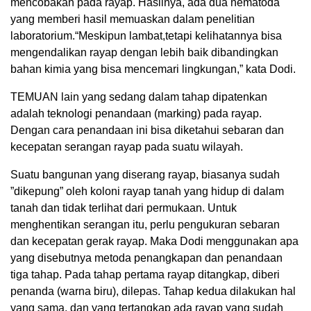
mencobakan pada rayap. Hasilnya, ada dua nematoda
yang memberi hasil memuaskan dalam penelitian
laboratorium.“Meskipun lambat,tetapi kelihatannya bisa
mengendalikan rayap dengan lebih baik dibandingkan
bahan kimia yang bisa mencemari lingkungan,” kata Dodi.
TEMUAN lain yang sedang dalam tahap dipatenkan
adalah teknologi penandaan (marking) pada rayap.
Dengan cara penandaan ini bisa diketahui sebaran dan
kecepatan serangan rayap pada suatu wilayah.
Suatu bangunan yang diserang rayap, biasanya sudah
”dikepung” oleh koloni rayap tanah yang hidup di dalam
tanah dan tidak terlihat dari permukaan. Untuk
menghentikan serangan itu, perlu pengukuran sebaran
dan kecepatan gerak rayap. Maka Dodi menggunakan apa
yang disebutnya metoda penangkapan dan penandaan
tiga tahap. Pada tahap pertama rayap ditangkap, diberi
penanda (warna biru), dilepas. Tahap kedua dilakukan hal
yang sama, dan yang tertangkap ada rayap yang sudah