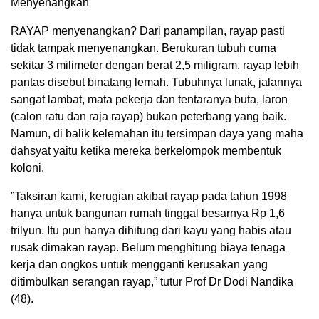
Menyenangkan
RAYAP menyenangkan? Dari panampilan, rayap pasti
tidak tampak menyenangkan. Berukuran tubuh cuma
sekitar 3 milimeter dengan berat 2,5 miligram, rayap lebih
pantas disebut binatang lemah. Tubuhnya lunak, jalannya
sangat lambat, mata pekerja dan tentaranya buta, laron
(calon ratu dan raja rayap) bukan peterbang yang baik.
Namun, di balik kelemahan itu tersimpan daya yang maha
dahsyat yaitu ketika mereka berkelompok membentuk
koloni.
”Taksiran kami, kerugian akibat rayap pada tahun 1998
hanya untuk bangunan rumah tinggal besarnya Rp 1,6
trilyun. Itu pun hanya dihitung dari kayu yang habis atau
rusak dimakan rayap. Belum menghitung biaya tenaga
kerja dan ongkos untuk mengganti kerusakan yang
ditimbulkan serangan rayap,” tutur Prof Dr Dodi Nandika
(48).