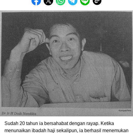
Sudah 20 tahun ia bersahabat dengan rayap. Ketika
menunaikan ibadah haji sekalipun, ia berhasil menemukan