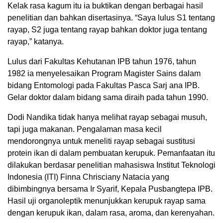
Kelak rasa kagum itu ia buktikan dengan berbagai hasil
penelitian dan bahkan disertasinya. “Saya lulus S1 tentang
rayap, S2 juga tentang rayap bahkan doktor juga tentang
rayap,” katanya.
Lulus dari Fakultas Kehutanan IPB tahun 1976, tahun
1982 ia menyelesaikan Program Magister Sains dalam
bidang Entomologi pada Fakultas Pasca Sarj ana IPB.
Gelar doktor dalam bidang sama diraih pada tahun 1990.
Dodi Nandika tidak hanya melihat rayap sebagai musuh,
tapi juga makanan. Pengalaman masa kecil
mendorongnya untuk meneliti rayap sebagai sustitusi
protein ikan di dalam pembuatan kerupuk. Pemanfaatan itu
dilakukan berdasar penelitian mahasiswa Institut Teknologi
Indonesia (ITI) Finna Chrisciany Natacia yang
dibimbingnya bersama Ir Syarif, Kepala Pusbangtepa IPB.
Hasil uji organoleptik menunjukkan kerupuk rayap sama
dengan kerupuk ikan, dalam rasa, aroma, dan kerenyahan.