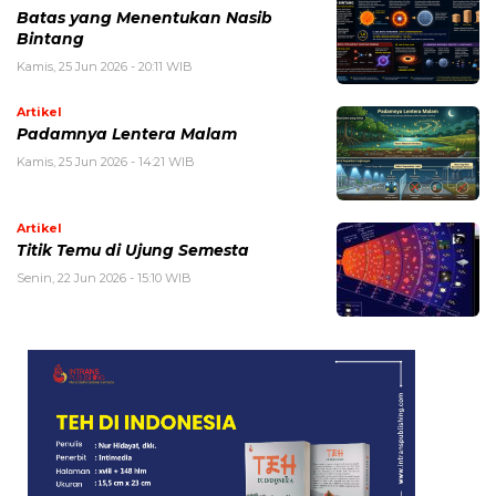
Batas yang Menentukan Nasib
Bintang
Kamis, 25 Jun 2026 - 20:11 WIB
Artikel
Padamnya Lentera Malam
Kamis, 25 Jun 2026 - 14:21 WIB
Artikel
Titik Temu di Ujung Semesta
Senin, 22 Jun 2026 - 15:10 WIB