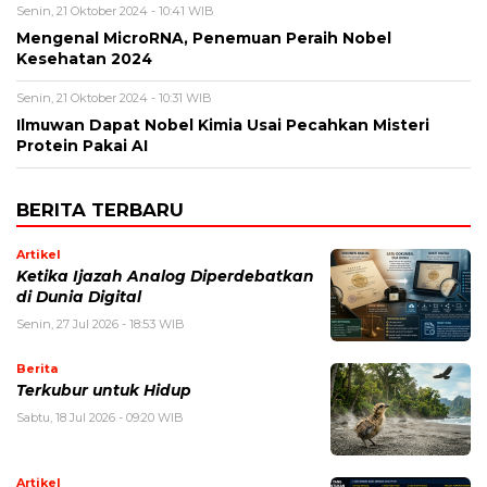
Senin, 21 Oktober 2024 - 10:41 WIB
Mengenal MicroRNA, Penemuan Peraih Nobel
Kesehatan 2024
Senin, 21 Oktober 2024 - 10:31 WIB
Ilmuwan Dapat Nobel Kimia Usai Pecahkan Misteri
Protein Pakai AI
BERITA TERBARU
Artikel
Ketika Ijazah Analog Diperdebatkan
di Dunia Digital
Senin, 27 Jul 2026 - 18:53 WIB
Berita
Terkubur untuk Hidup
Sabtu, 18 Jul 2026 - 09:20 WIB
Artikel