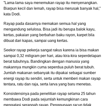
”Lama-lama saya menemukan rayap itu menyenangkan.
Biarpun kecil dan lemah, rayap bisa merusak banyak hal,”
kata Dodi.
Rayap pada dasarnya memakan semua hal yang
mengandung selulosa. Bisa jadi itu berupa balok kayu,
kertas, pakaian yang berbahan baku rayon, karpet bila
dibuat dari kapas, sampai uang kertas.
Seekor rayap pekerja sangat rakus karena ia bisa makan
sampai 0,32 miligram per hari, atau kira-kira seperdelapan
berat tubuhnya. Bandingkan dengan manusia yang
makannya mungkin cuma seperdua puluh berat tubuh.
Jumlah makanan sebanyak itu dipakai sebagai sumber
energi rayap itu sendiri, serta untuk memberi makan rayap
tentara, ratu dan raja, serta larva yang baru menetas.
Konsistensinya pada penelitian rayap selama 25 tahun
membawa Dodi pada sejumlah kemungkinan cara
mengatasi serangah rayap. Penggunaan racun tidak