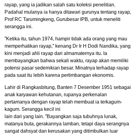
rayap, yang ia jadikan salah satu koleksi penelitian.
Padahal mulanya ia hanya ditawari gurunya tentang rayap,
Prof RC Tarumingkeng, Gurubesar IPB, untuk meneliti
serangga ini.
”Ketika itu, tahun 1974, hampir tidak ada orang yang mau
memperhatikan rayap,” kenang Dr Ir H Dodi Nandika, yang
kini menjadi ahli rayap dari almamaternya itu. Ia
membayangkan bahwa sekali waktu, rayap akan memiliki
potensi pasar sedemikian besar. Minatnya terhadap rayap
pada saat itu lebih karena pertimbangan ekonomis.
Lahir di Rangkasbitung, Banten 7 Desember 1951 sebagai
anak karyawan kehutanan, rupanya perkenalan
pertamanya dengan rayap telah membuat ia terkagum-
kagum. Serangga kecil ini
lain dari yang lain. ”Bayangkan saja tubuhnya lunak,
matanya buta, gerakannya lamban, tetapi daya serangnya
sangat dahsyat dan kerusakan yang ditimbulkan luar