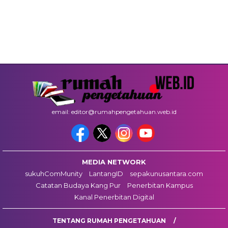
email: editor@rumahpengetahuan.web.id
MEDIA NETWORK
sukuhComMunity
LantangID
sepakunusantara.com
Catatan Budaya Kang Pur
Penerbitan Kampus
Kanal Penerbitan Digital
TENTANG RUMAH PENGETAHUAN