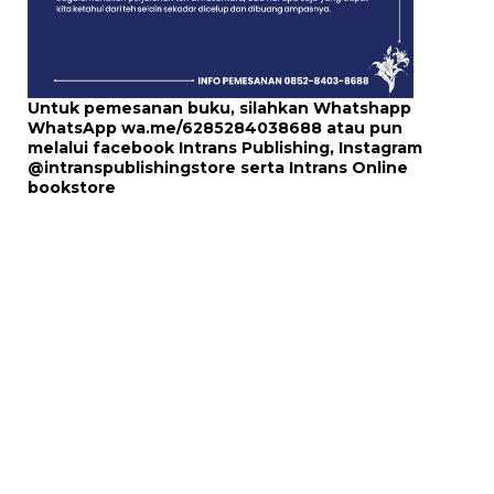
Untuk pemesanan buku, silahkan Whatshapp
WhatsApp
wa.me/6285284038688
atau pun
melalui
facebook Intrans Publishing
, Instagram
@intranspublishingstore
serta
Intrans Online
bookstore