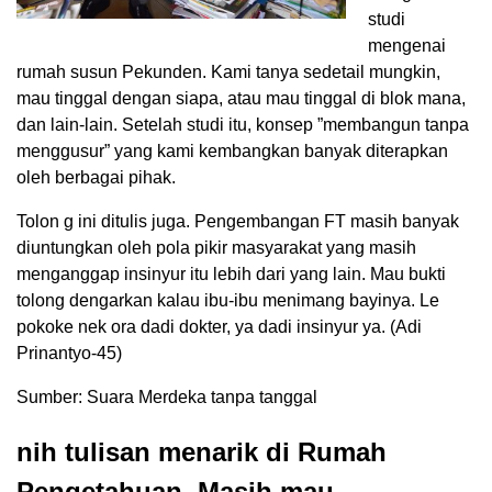
studi
mengenai
rumah susun Pekunden. Kami tanya sedetail mungkin,
mau tinggal dengan siapa, atau mau tinggal di blok mana,
dan lain-lain. Setelah studi itu, konsep ”membangun tanpa
menggusur” yang kami kembangkan banyak diterapkan
oleh berbagai pihak.
Tolon g ini ditulis juga. Pengembangan FT masih banyak
diuntungkan oleh pola pikir masyarakat yang masih
menganggap insinyur itu lebih dari yang lain. Mau bukti
tolong dengarkan kalau ibu-ibu menimang bayinya. Le
pokoke nek ora dadi dokter, ya dadi insinyur ya. (Adi
Prinantyo-45)
Sumber: Suara Merdeka tanpa tanggal
nih tulisan menarik di Rumah
Pengetahuan. Masih mau