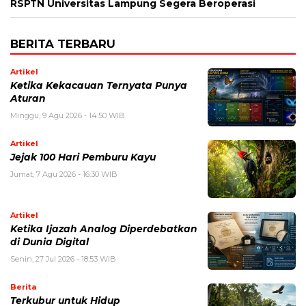
RSPTN Universitas Lampung Segera Beroperasi
BERITA TERBARU
Artikel
Ketika Kekacauan Ternyata Punya
Aturan
Minggu, 9 Agu 2026 - 14:50 WIB
Artikel
Jejak 100 Hari Pemburu Kayu
Jumat, 7 Agu 2026 - 16:30 WIB
Artikel
Ketika Ijazah Analog Diperdebatkan
di Dunia Digital
Senin, 27 Jul 2026 - 18:53 WIB
Berita
Terkubur untuk Hidup