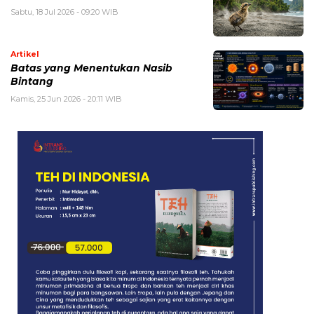
Sabtu, 18 Jul 2026 - 09:20 WIB
Artikel
Batas yang Menentukan Nasib
Bintang
Kamis, 25 Jun 2026 - 20:11 WIB