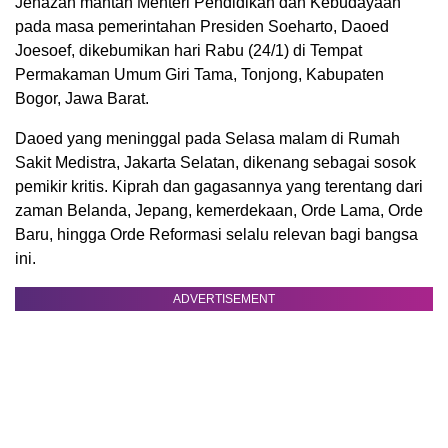
Jenazah mantan Menteri Pendidikan dan Kebudayaan
pada masa pemerintahan Presiden Soeharto, Daoed
Joesoef, dikebumikan hari Rabu (24/1) di Tempat
Permakaman Umum Giri Tama, Tonjong, Kabupaten
Bogor, Jawa Barat.
Daoed yang meninggal pada Selasa malam di Rumah
Sakit Medistra, Jakarta Selatan, dikenang sebagai sosok
pemikir kritis. Kiprah dan gagasannya yang terentang dari
zaman Belanda, Jepang, kemerdekaan, Orde Lama, Orde
Baru, hingga Orde Reformasi selalu relevan bagi bangsa
ini.
ADVERTISEMENT