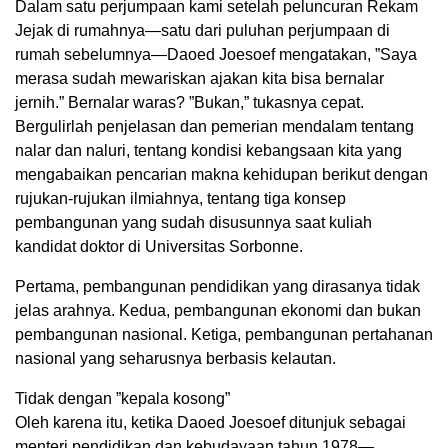
Dalam satu perjumpaan kami setelah peluncuran Rekam
Jejak di rumahnya—satu dari puluhan perjumpaan di
rumah sebelumnya—Daoed Joesoef mengatakan, ”Saya
merasa sudah mewariskan ajakan kita bisa bernalar
jernih.” Bernalar waras? ”Bukan,” tukasnya cepat.
Bergulirlah penjelasan dan pemerian mendalam tentang
nalar dan naluri, tentang kondisi kebangsaan kita yang
mengabaikan pencarian makna kehidupan berikut dengan
rujukan-rujukan ilmiahnya, tentang tiga konsep
pembangunan yang sudah disusunnya saat kuliah
kandidat doktor di Universitas Sorbonne.
Pertama, pembangunan pendidikan yang dirasanya tidak
jelas arahnya. Kedua, pembangunan ekonomi dan bukan
pembangunan nasional. Ketiga, pembangunan pertahanan
nasional yang seharusnya berbasis kelautan.
Tidak dengan ”kepala kosong”
Oleh karena itu, ketika Daoed Joesoef ditunjuk sebagai
menteri pendidikan dan kebudayaan tahun 1978—