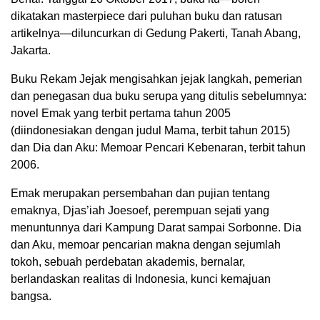
dikatakan masterpiece dari puluhan buku dan ratusan
artikelnya—diluncurkan di Gedung Pakerti, Tanah Abang,
Jakarta.
Buku Rekam Jejak mengisahkan jejak langkah, pemerian
dan penegasan dua buku serupa yang ditulis sebelumnya:
novel Emak yang terbit pertama tahun 2005
(diindonesiakan dengan judul Mama, terbit tahun 2015)
dan Dia dan Aku: Memoar Pencari Kebenaran, terbit tahun
2006.
Emak merupakan persembahan dan pujian tentang
emaknya, Djas’iah Joesoef, perempuan sejati yang
menuntunnya dari Kampung Darat sampai Sorbonne. Dia
dan Aku, memoar pencarian makna dengan sejumlah
tokoh, sebuah perdebatan akademis, bernalar,
berlandaskan realitas di Indonesia, kunci kemajuan
bangsa.