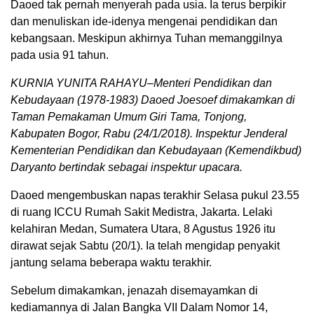
Daoed tak pernah menyerah pada usia. Ia terus berpikir
dan menuliskan ide-idenya mengenai pendidikan dan
kebangsaan. Meskipun akhirnya Tuhan memanggilnya
pada usia 91 tahun.
KURNIA YUNITA RAHAYU–Menteri Pendidikan dan
Kebudayaan (1978-1983) Daoed Joesoef dimakamkan di
Taman Pemakaman Umum Giri Tama, Tonjong,
Kabupaten Bogor, Rabu (24/1/2018). Inspektur Jenderal
Kementerian Pendidikan dan Kebudayaan (Kemendikbud)
Daryanto bertindak sebagai inspektur upacara.
Daoed mengembuskan napas terakhir Selasa pukul 23.55
di ruang ICCU Rumah Sakit Medistra, Jakarta. Lelaki
kelahiran Medan, Sumatera Utara, 8 Agustus 1926 itu
dirawat sejak Sabtu (20/1). Ia telah mengidap penyakit
jantung selama beberapa waktu terakhir.
Sebelum dimakamkan, jenazah disemayamkan di
kediamannya di Jalan Bangka VII Dalam Nomor 14,