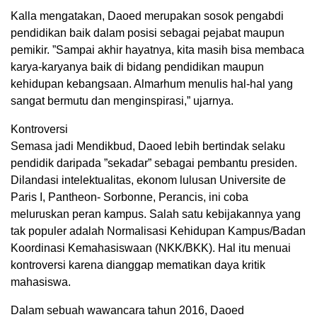
Kalla mengatakan, Daoed merupakan sosok pengabdi
pendidikan baik dalam posisi sebagai pejabat maupun
pemikir. ”Sampai akhir hayatnya, kita masih bisa membaca
karya-karyanya baik di bidang pendidikan maupun
kehidupan kebangsaan. Almarhum menulis hal-hal yang
sangat bermutu dan menginspirasi,” ujarnya.
Kontroversi
Semasa jadi Mendikbud, Daoed lebih bertindak selaku
pendidik daripada ”sekadar” sebagai pembantu presiden.
Dilandasi intelektualitas, ekonom lulusan Universite de
Paris I, Pantheon- Sorbonne, Perancis, ini coba
meluruskan peran kampus. Salah satu kebijakannya yang
tak populer adalah Normalisasi Kehidupan Kampus/Badan
Koordinasi Kemahasiswaan (NKK/BKK). Hal itu menuai
kontroversi karena dianggap mematikan daya kritik
mahasiswa.
Dalam sebuah wawancara tahun 2016, Daoed