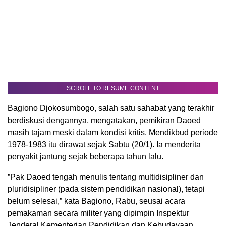
SCROLL TO RESUME CONTENT
Bagiono Djokosumbogo, salah satu sahabat yang terakhir
berdiskusi dengannya, mengatakan, pemikiran Daoed
masih tajam meski dalam kondisi kritis. Mendikbud periode
1978-1983 itu dirawat sejak Sabtu (20/1). Ia menderita
penyakit jantung sejak beberapa tahun lalu.
”Pak Daoed tengah menulis tentang multidisipliner dan
pluridisipliner (pada sistem pendidikan nasional), tetapi
belum selesai,” kata Bagiono, Rabu, seusai acara
pemakaman secara militer yang dipimpin Inspektur
Jenderal Kementerian Pendidikan dan Kebudayaan