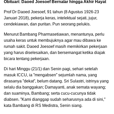
Obituari: Daoed Joesoef Bernalar hingga Akhir Hayat
Prof Dr Daoed Joesoef, 91 tahun (8 Agustus 1926-23
Januari 2018), pekerja keras, intelektual sejati, jujur,
cendekiawan, dan puritan. Pun seorang pelukis.
Menurut Bambang Pharmasetiawan, menantunya, perlu
usaha keras untuk membujuknya agar mau dibawa ke
rumah sakit. Daoed Joesoef masih memikirkan pekerjaan
yang harus diselesaikan, dan bersemangat ketika diajak
bicara tentang pekerjaan.
Di hari Minggu (21/1) dan Senin pagi, sehari setelah
masuk ICCU, ia ”mengabsen” sejumlah nama, yang
dirasanya ”dekat”, belum datang. Sri Sulastri, istrinya yang
selalu dia banggakan; Damayanti, anak semata wayang;
dan suaminya, Bambang; serta cucu-cucunya tidak
diabsen. ”Kami dianggap sudah seharusnya ada di sini,”
kata Bambang di RS Medistra, Senin siang.