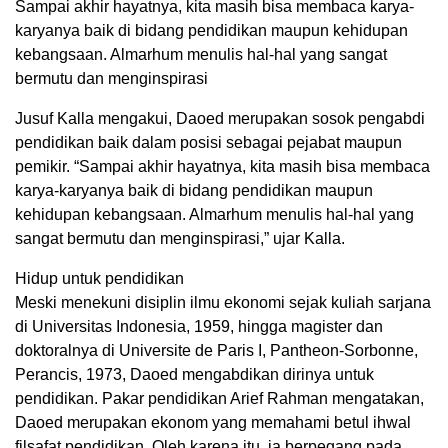
Sampai akhir hayatnya, kita masih bisa membaca karya-
karyanya baik di bidang pendidikan maupun kehidupan
kebangsaan. Almarhum menulis hal-hal yang sangat
bermutu dan menginspirasi
Jusuf Kalla mengakui, Daoed merupakan sosok pengabdi
pendidikan baik dalam posisi sebagai pejabat maupun
pemikir. “Sampai akhir hayatnya, kita masih bisa membaca
karya-karyanya baik di bidang pendidikan maupun
kehidupan kebangsaan. Almarhum menulis hal-hal yang
sangat bermutu dan menginspirasi,” ujar Kalla.
Hidup untuk pendidikan
Meski menekuni disiplin ilmu ekonomi sejak kuliah sarjana
di Universitas Indonesia, 1959, hingga magister dan
doktoralnya di Universite de Paris I, Pantheon-Sorbonne,
Perancis, 1973, Daoed mengabdikan dirinya untuk
pendidikan. Pakar pendidikan Arief Rahman mengatakan,
Daoed merupakan ekonom yang memahami betul ihwal
filsafat pendidikan. Oleh karena itu, ia berpegang pada