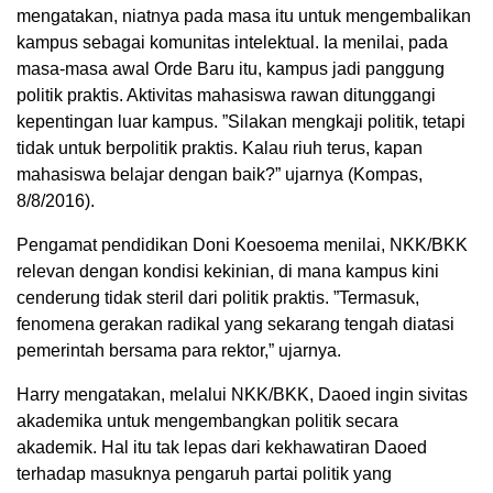
mengatakan, niatnya pada masa itu untuk mengembalikan
kampus sebagai komunitas intelektual. Ia menilai, pada
masa-masa awal Orde Baru itu, kampus jadi panggung
politik praktis. Aktivitas mahasiswa rawan ditunggangi
kepentingan luar kampus. ”Silakan mengkaji politik, tetapi
tidak untuk berpolitik praktis. Kalau riuh terus, kapan
mahasiswa belajar dengan baik?” ujarnya (Kompas,
8/8/2016).
Pengamat pendidikan Doni Koesoema menilai, NKK/BKK
relevan dengan kondisi kekinian, di mana kampus kini
cenderung tidak steril dari politik praktis. ”Termasuk,
fenomena gerakan radikal yang sekarang tengah diatasi
pemerintah bersama para rektor,” ujarnya.
Harry mengatakan, melalui NKK/BKK, Daoed ingin sivitas
akademika untuk mengembangkan politik secara
akademik. Hal itu tak lepas dari kekhawatiran Daoed
terhadap masuknya pengaruh partai politik yang