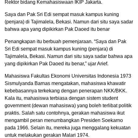
Rektor bidang Kemahasiswaan IKIP Jakarta.
Saya dan Pak Sri Edi sempat masuk kampus kuning
(penjara) di Tajimalela, Bekasi. Namun dari situ saya sadar
bahwa apa yang dipikirkan Pak Daoed itu benar
Penangkapan itu berbuah pemenjaraan. “Saya dan Pak
Sri Edi sempat masuk kampus kuning (penjara) di
Tajimalela, Bekasi. Namun dari situ saya sadar bahwa apa
yang dipikirkan Pak Daoed itu benar,” ujar Arief.
Mahasiswa Fakultas Ekonomi Universitas Indonesia 1973
Sismulyanda Barnas mengatakan, mahasiswa khawatir
kebebasannya terkekang dengan penerapan NKK/BKK.
Kala itu, mahasiswa terbiasa dengan sistem student
government (dewan mahasiswa) yang boleh terlibat politik
praktis. Salah satu contohnya, gerakan mahasiswa ikut
mengambil peran menumbangkan Presiden Soekarno
pada 1966. Selain itu, mereka juga menggalang kekuatan
untuk melakukan gerakan Malari 1974.