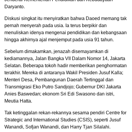
Daryanto.
Diskusi singkat itu menyiratkan bahwa Daoed memang tak
pernah menyerah pada usia. Ia terus berpikir dan
menuliskan idenya mengenai pendidikan dan kebangsaan
hingga akhirnya ajal menjemput pada usia 91 tahun.
Sebelum dimakamkan, jenazah disemayamkan di
kediamannya, Jalan Bangka VII Dalam Nomor 14, Jakarta
Selatan. Beberapa tokoh hadir memberikan penghormatan
terakhir. Mereka di antaranya Wakil Presiden Jusuf Kalla;
Menteri Desa, Pembangunan Daerah Tertinggal dan
Transmigrasi Eko Putro Sandjojo; Gubernur DKI Jakarta
Anies Baswedan; ekonom Sri Edi Swasono dan istri,
Meutia Hatta.
Tak ketinggalan rekan-rekannya sesama pendiri Centre for
Strategic and International Studies (CSIS), seperti Jusuf
Wanandi, Sofjan Wanandi, dan Harry Tjan Silalahi.