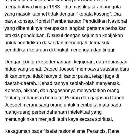
menjabatnya hingga 1983—dia masuk jajaran anggota
yang masuk kabinet tidak dengan ”kepala kosong”. Dia
bawa konsep. Komisi Pembaharuan Pendidikan Nasional
yang dibentuknya merupakan langkah pertama perbaikan
praksis pendidikan. Disusul dengan sejumlah kebijakan
untuk pendidikan dasar dan menengah, termasuk
pendidikan kejuruan di tingkat menengah dan tinggi.
Dengan contoh kesederhanaan, kejujuran, dan kebiasaan
hidup yang sehat, Daoed Joesoef membawa suasana baru
di kantornya, tidak hanya di kantor pusat, tetapi juga di
daerah-daerah. Kehadirannya seolah-olah menyentak.
Konsep, pikiran, dan gagasannya menyadarkan orang
tentang keharusan bernalar. Pikiran dan gagasan Daoed
Joesoef merangsang orang untuk membuka mata pada
ruang-ruang perbendaharaan intelektual yang
memungkinkan menjadi lebih kaya secara spiritual.
Kekaguman pada filsafat rasionalisme Perancis, Rene