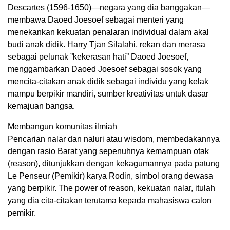
Descartes (1596-1650)—negara yang dia banggakan—
membawa Daoed Joesoef sebagai menteri yang
menekankan kekuatan penalaran individual dalam akal
budi anak didik. Harry Tjan Silalahi, rekan dan merasa
sebagai pelunak ”kekerasan hati” Daoed Joesoef,
menggambarkan Daoed Joesoef sebagai sosok yang
mencita-citakan anak didik sebagai individu yang kelak
mampu berpikir mandiri, sumber kreativitas untuk dasar
kemajuan bangsa.
Membangun komunitas ilmiah
Pencarian nalar dan naluri atau wisdom, membedakannya
dengan rasio Barat yang sepenuhnya kemampuan otak
(reason), ditunjukkan dengan kekagumannya pada patung
Le Penseur (Pemikir) karya Rodin, simbol orang dewasa
yang berpikir. The power of reason, kekuatan nalar, itulah
yang dia cita-citakan terutama kepada mahasiswa calon
pemikir.