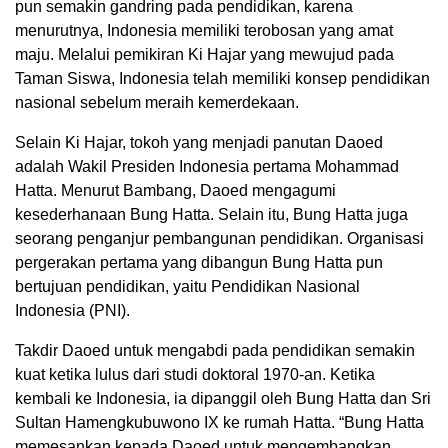
pun semakin gandring pada pendidikan, karena
menurutnya, Indonesia memiliki terobosan yang amat
maju. Melalui pemikiran Ki Hajar yang mewujud pada
Taman Siswa, Indonesia telah memiliki konsep pendidikan
nasional sebelum meraih kemerdekaan.
Selain Ki Hajar, tokoh yang menjadi panutan Daoed
adalah Wakil Presiden Indonesia pertama Mohammad
Hatta. Menurut Bambang, Daoed mengagumi
kesederhanaan Bung Hatta. Selain itu, Bung Hatta juga
seorang penganjur pembangunan pendidikan. Organisasi
pergerakan pertama yang dibangun Bung Hatta pun
bertujuan pendidikan, yaitu Pendidikan Nasional
Indonesia (PNI).
Takdir Daoed untuk mengabdi pada pendidikan semakin
kuat ketika lulus dari studi doktoral 1970-an. Ketika
kembali ke Indonesia, ia dipanggil oleh Bung Hatta dan Sri
Sultan Hamengkubuwono IX ke rumah Hatta. “Bung Hatta
memesankan kepada Daoed untuk mengembangkan