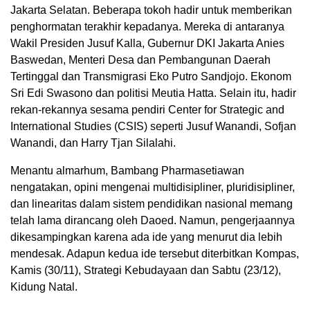
Jakarta Selatan. Beberapa tokoh hadir untuk memberikan
penghormatan terakhir kepadanya. Mereka di antaranya
Wakil Presiden Jusuf Kalla, Gubernur DKI Jakarta Anies
Baswedan, Menteri Desa dan Pembangunan Daerah
Tertinggal dan Transmigrasi Eko Putro Sandjojo. Ekonom
Sri Edi Swasono dan politisi Meutia Hatta. Selain itu, hadir
rekan-rekannya sesama pendiri Center for Strategic and
International Studies (CSIS) seperti Jusuf Wanandi, Sofjan
Wanandi, dan Harry Tjan Silalahi.
Menantu almarhum, Bambang Pharmasetiawan
nengatakan, opini mengenai multidisipliner, pluridisipliner,
dan linearitas dalam sistem pendidikan nasional memang
telah lama dirancang oleh Daoed. Namun, pengerjaannya
dikesampingkan karena ada ide yang menurut dia lebih
mendesak. Adapun kedua ide tersebut diterbitkan Kompas,
Kamis (30/11), Strategi Kebudayaan dan Sabtu (23/12),
Kidung Natal.