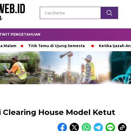
TWIT PENGETAHUAN
m
Titik Temu di Ujung Semesta
Ketika Ijazah Analog Di
 Clearing House Model Ketut