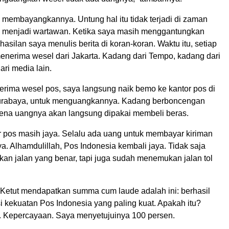
 membayangkannya. Untung hal itu tidak terjadi di zaman
 menjadi wartawan. Ketika saya masih menggantungkan
hasilan saya menulis berita di koran-koran. Waktu itu, setiap
enerima wesel dari Jakarta. Kadang dari Tempo, kadang dari
ri media lain.
erima wesel pos, saya langsung naik bemo ke kantor pos di
urabaya, untuk menguangkannya. Kadang berboncengan
arena uangnya akan langsung dipakai membeli beras.
or pos masih jaya. Selalu ada uang untuk membayar kiriman
a. Alhamdulillah, Pos Indonesia kembali jaya. Tidak saja
n jalan yang benar, tapi juga sudah menemukan jalan tol
etut mendapatkan summa cum laude adalah ini: berhasil
i kekuatan Pos Indonesia yang paling kuat. Apakah itu?
ya. Kepercayaan. Saya menyetujuinya 100 persen.