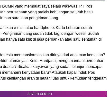
atu BUMN yang membuat saya selalu was-was: PT Pos
uah perusahaan yang praktis kehilangan seluruh basis
iriman surat dan pengiriman uang.
gantikan e-mail atau handphone. Kartu Lebaran sudah
. Pengiriman uang sudah tidak lagi dengan wesel. Sudah
an hanya satu klik di jasa perbankan atau satu sentuhan di
donesia mentransformasikan dirinya dari ancaman kematian?
rektur utamanya, I Ketut Mardjana, mengomandani perubahan
tu drastis? Bisakah karyawan yang sudah telanjur mencapai
tu memahami kenyataan baru? Ataukah kapal induk Pos
arus kehilangan arah di lautan luas untuk kemudian tenggelam
ADVERTISEMENT