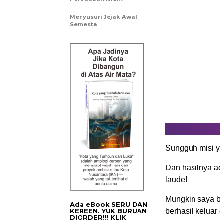
Menyusuri Jejak Awal
Semesta
Sungguh misi y
Dan hasilnya a
laude!
Mungkin saya b
Ada eBook SERU DAN
KEREEN. YUK BURUAN
berhasil keluar 
DIORDER!!! KLIK