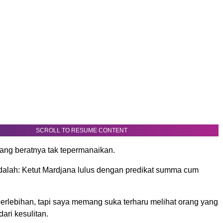
SCROLL TO RESUME CONTENT
ang beratnya tak tepermanaikan.
dalah: Ketut Mardjana lulus dengan predikat summa cum
erlebihan, tapi saya memang suka terharu melihat orang yang
dari kesulitan.