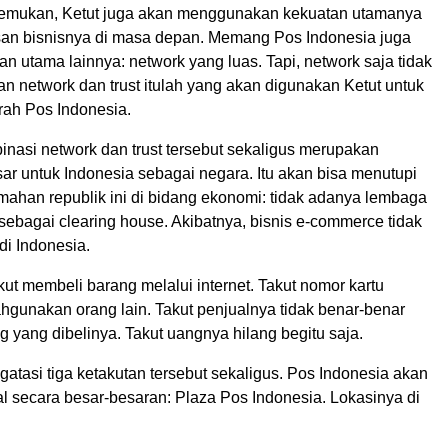
nemukan, Ketut juga akan menggunakan kekuatan utamanya
asan bisnisnya di masa depan. Memang Pos Indonesia juga
an utama lainnya: network yang luas. Tapi, network saja tidak
n network dan trust itulah yang akan digunakan Ketut untuk
ah Pos Indonesia.
inasi network dan trust tersebut sekaligus merupakan
r untuk Indonesia sebagai negara. Itu akan bisa menutupi
mahan republik ini di bidang ekonomi: tidak adanya lembaga
sebagai clearing house. Akibatnya, bisnis e-commerce tidak
di Indonesia.
ut membeli barang melalui internet. Takut nomor kartu
ahgunakan orang lain. Takut penjualnya tidak benar-benar
 yang dibelinya. Takut uangnya hilang begitu saja.
atasi tiga ketakutan tersebut sekaligus. Pos Indonesia akan
secara besar-besaran: Plaza Pos Indonesia. Lokasinya di