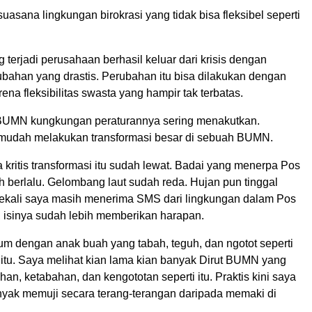
uasana lingkungan birokrasi yang tidak bisa fleksibel seperti
g terjadi perusahaan berhasil keluar dari krisis dengan
bahan yang drastis. Perubahan itu bisa dilakukan dengan
ena fleksibilitas swasta yang hampir tak terbatas.
BUMN kungkungan peraturannya sering menakutkan.
mudah melakukan transformasi besar di sebuah BUMN.
kritis transformasi itu sudah lewat. Badai yang menerpa Pos
 berlalu. Gelombang laut sudah reda. Hujan pun tinggal
Sesekali saya masih menerima SMS dari lingkungan dalam Pos
, isinya sudah lebih memberikan harapan.
um dengan anak buah yang tabah, teguh, dan ngotot seperti
 itu. Saya melihat kian lama kian banyak Dirut BUMN yang
han, ketabahan, dan kengototan seperti itu. Praktis kini saya
nyak memuji secara terang-terangan daripada memaki di