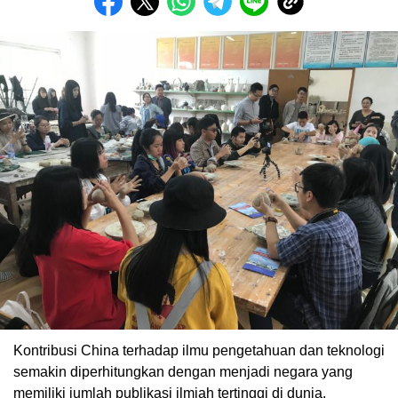
Kontribusi China terhadap ilmu pengetahuan dan teknologi
semakin diperhitungkan dengan menjadi negara yang
memiliki jumlah publikasi ilmiah tertinggi di dunia,