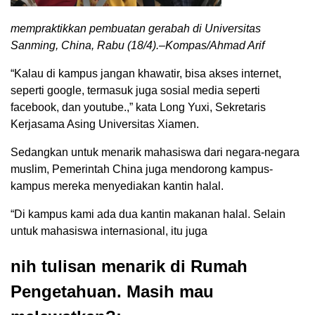
mempraktikkan pembuatan gerabah di Universitas
Sanming, China, Rabu (18/4).–Kompas/Ahmad Arif
“Kalau di kampus jangan khawatir, bisa akses internet,
seperti google, termasuk juga sosial media seperti
facebook, dan youtube.,” kata Long Yuxi, Sekretaris
Kerjasama Asing Universitas Xiamen.
Sedangkan untuk menarik mahasiswa dari negara-negara
muslim, Pemerintah China juga mendorong kampus-
kampus mereka menyediakan kantin halal.
“Di kampus kami ada dua kantin makanan halal. Selain
untuk mahasiswa internasional, itu juga
nih tulisan menarik di Rumah
Pengetahuan. Masih mau