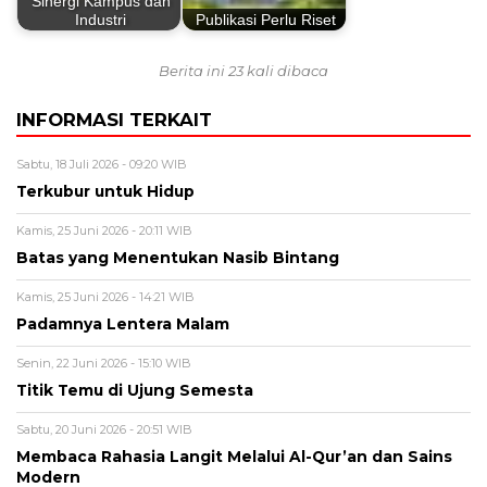
Sinergi Kampus dan
Industri
Publikasi Perlu Riset
Berita ini 23 kali dibaca
INFORMASI TERKAIT
Sabtu, 18 Juli 2026 - 09:20 WIB
Terkubur untuk Hidup
Kamis, 25 Juni 2026 - 20:11 WIB
Batas yang Menentukan Nasib Bintang
Kamis, 25 Juni 2026 - 14:21 WIB
Padamnya Lentera Malam
Senin, 22 Juni 2026 - 15:10 WIB
Titik Temu di Ujung Semesta
Sabtu, 20 Juni 2026 - 20:51 WIB
Membaca Rahasia Langit Melalui Al-Qur’an dan Sains
Modern