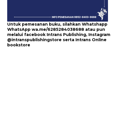
Untuk pemesanan buku, silahkan Whatshapp
WhatsApp
wa.me/6285284038688
atau pun
melalui
facebook Intrans Publishing
, Instagram
@intranspublishingstore
serta
Intrans Online
bookstore