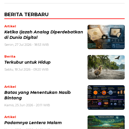
BERITA TERBARU
Artikel
Ketika Ijazah Analog Diperdebatkan
di Dunia Digital
Senin, 27 Jul 2026 - 18:53 WIB
Berita
Terkubur untuk Hidup
Sabtu, 18 Jul 2026 - 09:20 WIB
Artikel
Batas yang Menentukan Nasib
Bintang
Kamis, 25 Jun 2026 - 20:11 WIB
Artikel
Padamnya Lentera Malam