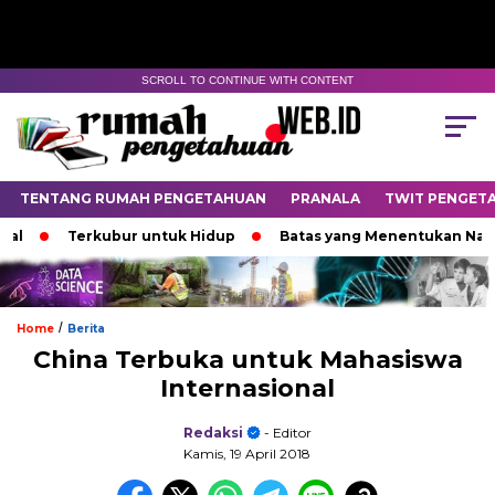
SCROLL TO CONTINUE WITH CONTENT
TENTANG RUMAH PENGETAHUAN
PRANALA
TWIT PENGET
Terkubur untuk Hidup
Batas yang Menentukan Nasib Bi
/
Home
Berita
China Terbuka untuk Mahasiswa
Internasional
Redaksi
- Editor
Kamis, 19 April 2018