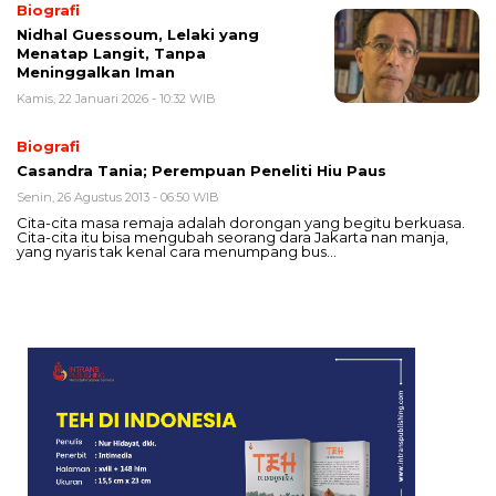
Biografi
Nidhal Guessoum, Lelaki yang
Menatap Langit, Tanpa
Meninggalkan Iman
Kamis, 22 Januari 2026 - 10:32 WIB
Biografi
Casandra Tania; Perempuan Peneliti Hiu Paus
Senin, 26 Agustus 2013 - 06:50 WIB
Cita-cita masa remaja adalah dorongan yang begitu berkuasa.
Cita-cita itu bisa mengubah seorang dara Jakarta nan manja,
yang nyaris tak kenal cara menumpang bus…